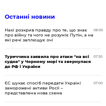
Останні новини
Накі розкрив правду про те, що знає
08:00
про війну та чого не розуміє Путін, а на
які речі заплющує очі
Туреччина заявила про атаки "на всі
07:30
судна" у Чорному морі та звернулася
до РФ і України
ЄС шукає спосіб передати Україні
07:00
заморожені активи Росії –
представлена ​​нова схема