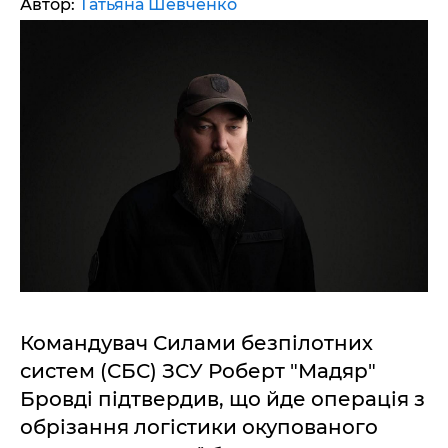
Автор:
Татьяна Шевченко
Командувач Силами безпілотних
систем (СБС) ЗСУ Роберт "Мадяр"
Бровді підтвердив, що йде операція з
обрізання логістики окупованого