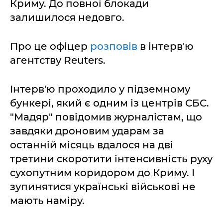
Криму. До повної блокади
залишилося недовго.
Про це офіцер
розповів
в інтерв'ю
агентству Reuters.
Інтерв'ю проходило у підземному
бункері, який є одним із центрів СБС.
"Мадяр" повідомив журналістам, що
завдяки дроновим ударам за
останній місяць вдалося на дві
третини скоротити інтенсивність руху
сухопутним коридором до Криму. І
зупинятися українські військові не
мають наміру.