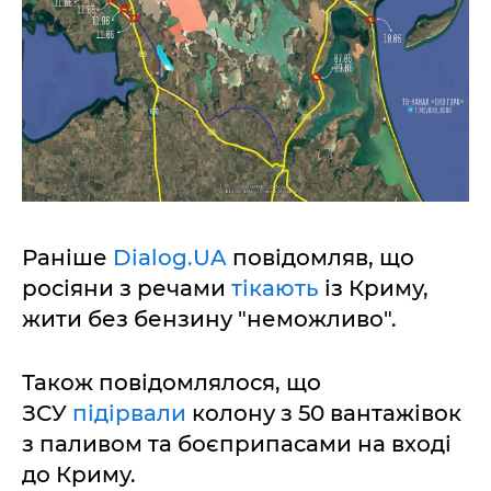
Раніше
Dialog.UA
повідомляв, що
росіяни з речами
тікають
із Криму,
жити без бензину "неможливо".
Також повідомлялося, що
ЗСУ
підірвали
колону з 50 вантажівок
з паливом та боєприпасами на вході
до Криму.