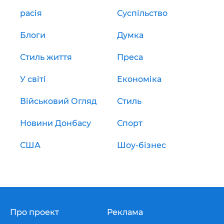
расія
Суспільство
Блоги
Думка
Стиль життя
Преса
У світі
Економіка
Військовий Огляд
Стиль
Новини Донбасу
Спорт
США
Шоу-бізнес
Про проект
Реклама