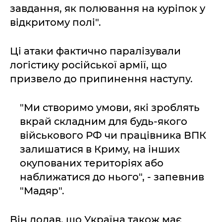
завдання, як полювання на куріпок у
відкритому полі".
Ці атаки фактично паралізували
логістику російської армії, що
призвело до припинення наступу.
"Ми створимо умови, які зроблять
вкрай складним для будь-якого
військового РФ чи працівника ВПК
залишатися в Криму, на інших
окупованих територіях або
наближатися до нього", - запевнив
"Мадяр".
Він додав, що Україна також має