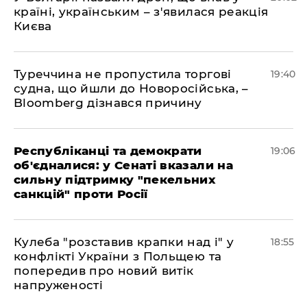
країні, українським – з'явилася реакція
Києва
Туреччина не пропустила торгові
19:40
судна, що йшли до Новоросійська, –
Bloomberg дізнався причину
Республіканці та демократи
19:06
об'єдналися: у Сенаті вказали на
сильну підтримку "пекельних
санкцій" проти Росії
Кулеба "розставив крапки над і" у
18:55
конфлікті України з Польщею та
попередив про новий витік
напруженості