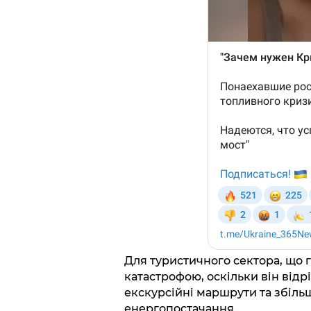
Для туристичного сектора, що 
катастрофою, оскільки він відр
екскурсійні маршрути та збіль
енергопостачання.