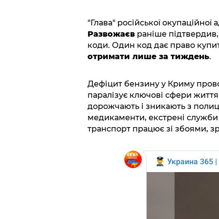
"Глава" російської окупаційної
Развожаєв
раніше підтвердив,
коди. Один код дає право купит
отримати лише за тиждень
.
Дефіцит бензину у Криму пров
паралізує ключові сфери життя 
дорожчають і зникають з полиц
медикаменти, екстрені служби 
транспорт працює зі збоями, з