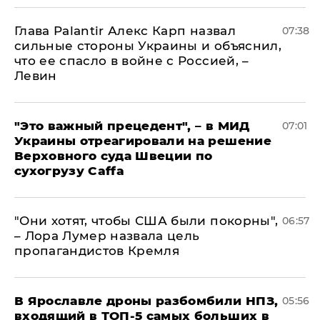
Глава Palantir Алекс Карп назвал
07:38
сильные стороны Украины и объяснил,
что ее спасло в войне с Россией, –
Левин
"Это важный прецедент", – в МИД
07:01
Украины отреагировали на решение
Верховного суда Швеции по
сухогрузу Caffa
"Они хотят, чтобы США были покорны",
06:57
– Лора Лумер назвала цель
пропагандистов Кремля
В Ярославле дроны разбомбили НПЗ,
05:56
входящий в ТОП-5 самых больших в