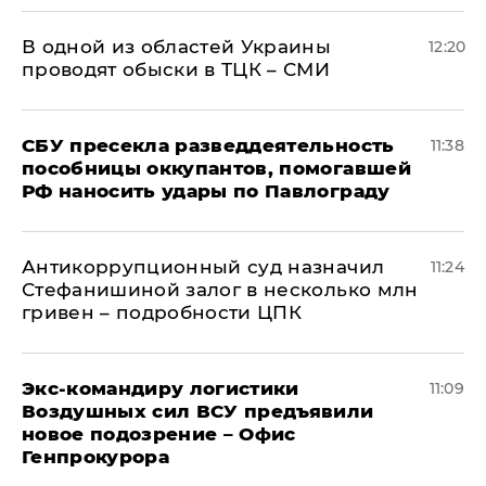
В одной из областей Украины
12:20
проводят обыски в ТЦК – СМИ
СБУ пресекла разведдеятельность
11:38
пособницы оккупантов, помогавшей
РФ наносить удары по Павлограду
Антикоррупционный суд назначил
11:24
Стефанишиной залог в несколько млн
гривен – подробности ЦПК
Экс-командиру логистики
11:09
Воздушных сил ВСУ предъявили
новое подозрение – Офис
Генпрокурора