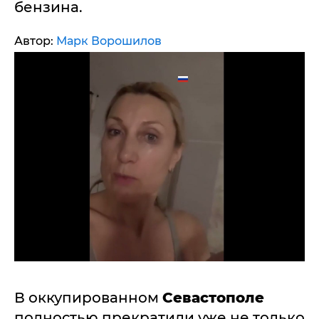
бензина.
Автор:
Марк Ворошилов
В оккупированном
Севастополе
полностью прекратили уже не только