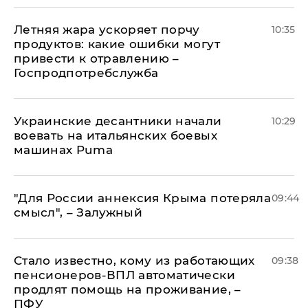
Летняя жара ускоряет порчу
10:35
продуктов: какие ошибки могут
привести к отравлению –
Госпродпотребслужба
Украинские десантники начали
10:29
воевать на итальянских боевых
машинах Puma
"Для России аннексия Крыма потеряла
09:44
смысл", – Залужный
Стало известно, кому из работающих
09:38
пенсионеров-ВПЛ автоматически
продлят помощь на проживание, –
ПФУ