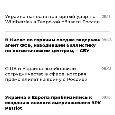
Украина нанесла повторный удар по
09:11
Wildberries в Тверской области России
В Киеве по горячим следам задержан
08:48
агент ФСБ, наводивший баллистику
по логистическим центрам, – СБУ
США и Украина возобновили
08:45
сотрудничество в сфере, которая
прямо влияет на войну с Россией
Украина и Европа приблизились к
08:16
созданию аналога американского ЗРК
Patriot