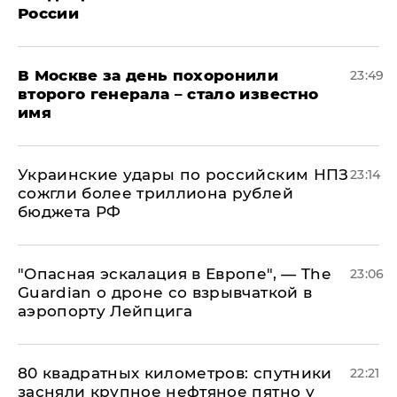
России
В Москве за день похоронили
23:49
второго генерала – стало известно
имя
Украинские удары по российским НПЗ
23:14
сожгли более триллиона рублей
бюджета РФ
"Опасная эскалация в Европе", — The
23:06
Guardian о дроне со взрывчаткой в
аэропорту Лейпцига
80 квадратных километров: спутники
22:21
засняли крупное нефтяное пятно у