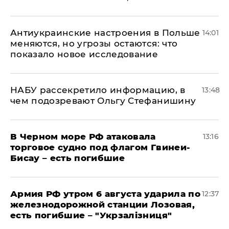
Антиукраинские настроения в Польше
14:01
меняются, но угрозы остаются: что
показало новое исследование
НАБУ рассекретило информацию, в
13:48
чем подозревают Ольгу Стефанишину
В Черном море РФ атаковала
13:16
торговое судно под флагом Гвинеи-
Бисау – есть погибшие
Армия РФ утром 6 августа ударила по
12:37
железнодорожной станции Лозовая,
есть погибшие – "Укрзалізниця"