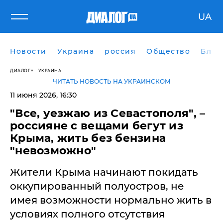
UA
Новости
Украина
россия
Общество
Блог
ДИАЛОГ
УКРАИНА
ЧИТАТЬ НОВОСТЬ НА УКРАИНСКОМ
11 июня 2026, 16:30
"Все, уезжаю из Севастополя", –
россияне с вещами бегут из
Крыма, жить без бензина
"невозможно"
Жители Крыма начинают покидать
оккупированный полуостров, не
имея возможности нормально жить в
условиях полного отсутствия