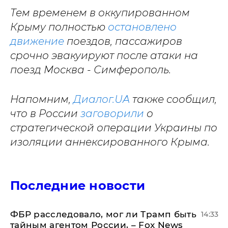
Тем временем в оккупированном
Крыму полностью
остановлено
движение
поездов, пассажиров
срочно эвакуируют после атаки на
поезд Москва - Симферополь.
Напомним,
Диалог.UA
также сообщил,
что в России
заговорили
о
стратегической операции Украины по
изоляции аннексированного Крыма.
Последние новости
ФБР расследовало, мог ли Трамп быть
14:33
тайным агентом России, – Fox News