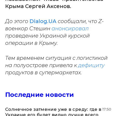
Крыма Сергей Аксенов.
До этого
Dialog.UA
сообщали, что Z-
военкор Стешин
анонсировал
проведение Украиной курской
операции в Крыму.
Тем временем ситуация с логистикой
на полуострове привела к
дефициту
продуктов в супермаркетах.
Последние новости
​Солнечное затмение уже в среду: где в
17:50
Украине его будет видно лучше всего