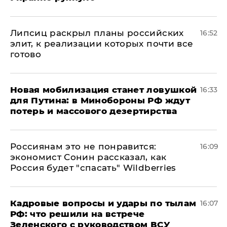
Липсиц раскрыл планы российских
16:52
элит, к реализации которых почти все
готово
​Новая мобилизация станет ловушкой
16:33
для Путина: в Минобороны РФ ждут
потерь и массового дезертирства
Россиянам это не понравится:
16:09
экономист Сонин рассказал, как
Россия будет "спасать" Wildberries
Кадровые вопросы и удары по тылам
16:07
РФ: что решили на встрече
Зеленского с руководством ВСУ