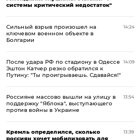
системы критический недостаток"
Сильный взрыв произошел на
14:24
ключевом военном объекте в
Болгарии
После удара РФ по стадиону в Одессе
14:09
Эштон Катчер резко обратился к
Путину: "Ты проигрываешь. Сдавайся!"
Россияне массово вышли на улицу в
13:54
поддержку "Яблока", выступающего
против войны в Украине
Кремль определился, сколько
13:39
россиян хочет мобилизовать для