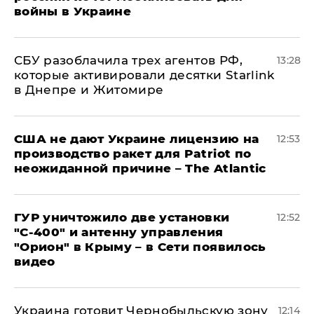
войны в Украине
СБУ разоблачила трех агентов РФ,
13:28
которые активировали десятки Starlink
в Днепре и Житомире
США не дают Украине лицензию на
12:53
производство ракет для Patriot по
неожиданной причине – The Atlantic
ГУР уничтожило две установки
12:52
"С‑400" и антенну управления
"Орион" в Крыму – в Сети появилось
видео
Украина готовит Чернобыльскую зону
12:14