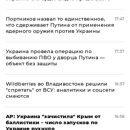
Портников назвал то единственное,
17:47
что сдерживает Путина от применения
ядерного оружия против Украины
Украина провела операцию по
17:37
выбиванию ПВО у дворца Путина —
объект без защиты
Wildberries во Владивостоке решили
16:57
"спрятать" от ВСУ: аналитики и соцсети
смеются
AP: Украина "зачистила" Крым от
16:56
баллистики – число запусков по
Украине рухнуло