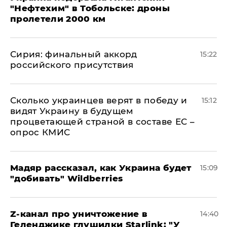
"Нефтехим" в Тобольске: дроны
пролетели 2000 км
​Сирия: финальный аккорд
15:22
российского присутствия
Сколько украинцев верят в победу и
15:12
видят Украину в будущем
процветающей страной в составе ЕС –
опрос КМИС
Мадяр рассказал, как Украина будет
15:09
"добивать" Wildberries
Z-канал про уничтожение в
14:40
Геленджике глушилки Starlink: "У