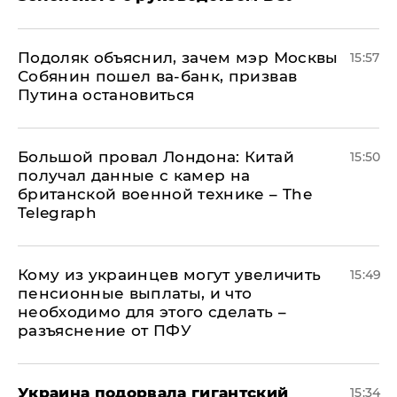
Подоляк объяснил, зачем мэр Москвы
15:57
Собянин пошел ва-банк, призвав
Путина остановиться
Большой провал Лондона: Китай
15:50
получал данные с камер на
британской военной технике – The
Telegraph
Кому из украинцев могут увеличить
15:49
пенсионные выплаты, и что
необходимо для этого сделать –
разъяснение от ПФУ
Украина подорвала гигантский
15:34