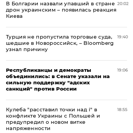
В Болгарии назвали упавший в стране
20:02
дрон украинским – появилась реакция
Киева
Турция не пропустила торговые суда,
19:40
шедшие в Новороссийск, – Bloomberg
узнал причину
Республиканцы и демократы
19:06
объединились: в Сенате указали на
сильную поддержку "адских
санкций" против России
Кулеба "расставил точки над і" в
18:55
конфликте Украины с Польшей и
предупредил о новом витке
напряженности