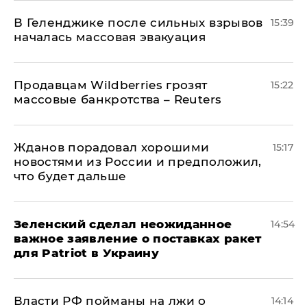
В Геленджике после сильных взрывов
15:39
началась массовая эвакуация
Продавцам Wildberries грозят
15:22
массовые банкротства – Reuters
Жданов порадовал хорошими
15:17
новостями из России и предположил,
что будет дальше
Зеленский сделал неожиданное
14:54
важное заявление о поставках ракет
для Patriot в Украину
Власти РФ пойманы на лжи о
14:14