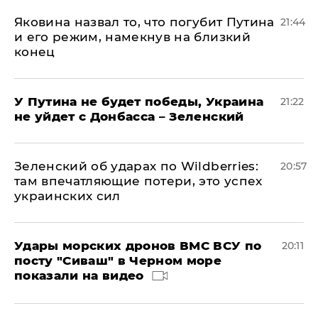
Яковина назвал то, что погубит Путина
21:44
и его режим, намекнув на близкий
конец
У Путина не будет победы, Украина
21:22
не уйдет с Донбасса – Зеленский
Зеленский об ударах по Wildberries:
20:57
там впечатляющие потери, это успех
украинских сил
Удары морских дронов ВМС ВСУ по
20:11
посту "Сиваш" в Черном море
показали на видео