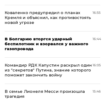
Коваленко предупредил о планах
16:55
Кремля и объяснил, как противостоять
новой угрозе
В Болгарию вторгся ударный
16:44
беспилотник и взорвался у важного
газопровода
Командир РДК Капустин раскрыл один
16:05
из "секретов" Путина, знание которого
поможет закончить войну
В семье Лионеля Месси произошла
15:46
трагедия