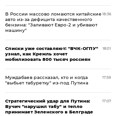
В России массово ломаются китайские
18:36
авто из-за дефицита качественного
бензина: "Заливают Евро-2 и убивают
машину"
Списки уже составляют: "ВЧК-ОГПУ"
18:01
узнал, как Кремль хочет
мобилизовать 800 тысяч россиян
Муждабаев рассказал, кто и когда
17:59
"выбьет табуретку" из-под Путина
Стратегический удар для Путина:
17:07
Вучич "нарушил табу" и тепло
принимает Зеленского в Белграде