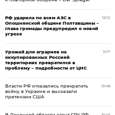
РФ ударила по всем АЗС в
12:12
Опошнянской общине Полтавщины –
глава громады предупредил о новой
угрозе
Урожай для аграриев на
11:17
оккупированных Россией
территориях превратился в
проблему – подробности от ЦНС
Власти РФ отказались прекратить
10:46
войну в Украине и высказали
претензии США
В Донецкой области агент ГРУ РФ
10:45