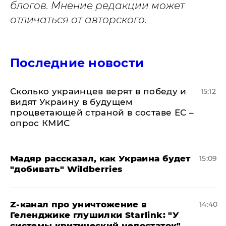
блогов. Мнение редакции может
отличаться от авторского.
Последние новости
Сколько украинцев верят в победу и
15:12
видят Украину в будущем
процветающей страной в составе ЕС –
опрос КМИС
Мадяр рассказал, как Украина будет
15:09
"добивать" Wildberries
Z-канал про уничтожение в
14:40
Геленджике глушилки Starlink: "У
системы критический недостаток"