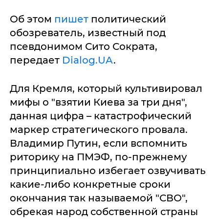
Об этом
пишет
политический
обозреватель, известный под
псевдонимом Сито Сократа,
передает
Dialog.UA
.
Для Кремля, который культивировал
мифы о "взятии Киева за три дня",
данная цифра – катастрофический
маркер стратегического провала.
Владимир Путин, если вспомнить
риторику на ПМЭФ, по-прежнему
принципиально избегает озвучивать
какие-либо конкретные сроки
окончания так называемой "СВО",
обрекая народ собственной страны