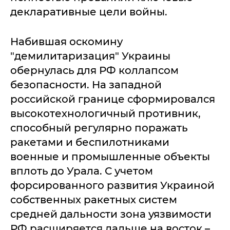
декларативные цели войны.
Набившая оскомину
"демилитаризация" Украины
обернулась для РФ коллапсом
безопасности. На западной
российской границе сформировался
высокотехнологичный противник,
способный регулярно поражать
ракетами и беспилотниками
военные и промышленные объекты
вплоть до Урала. С учетом
форсированного развития Украиной
собственных ракетных систем
средней дальности зона уязвимости
РФ расширяется дальше на восток –