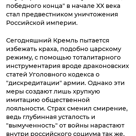
победного конца" в начале XX века
стал предвестником уничтожения
Российской империи.
Сегодняшний Кремль пытается
избежать краха, подобно царскому
режиму, с помощью тоталитарного
инструментария вроде драконовских
статей Уголовного кодекса о
"дискредитации" армии. Однако эти
меры создают лишь хрупкую
имитацию общественной
лояльности. Страх сменил смирение,
ведь глубинная усталость и
"вымученность" от войны нарастают
внутри российского социума так же,