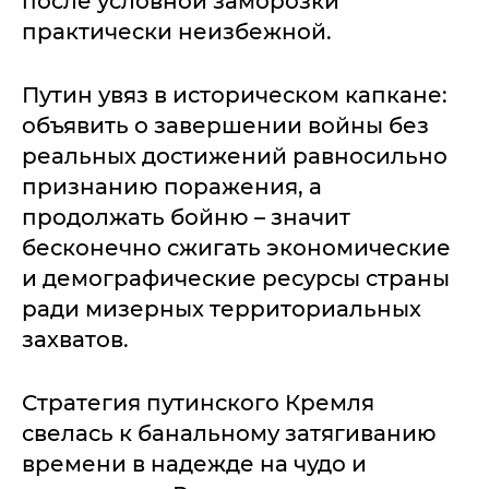
после условной заморозки
практически неизбежной.
Путин увяз в историческом капкане:
объявить о завершении войны без
реальных достижений равносильно
признанию поражения, а
продолжать бойню – значит
бесконечно сжигать экономические
и демографические ресурсы страны
ради мизерных территориальных
захватов.
Стратегия путинского Кремля
свелась к банальному затягиванию
времени в надежде на чудо и