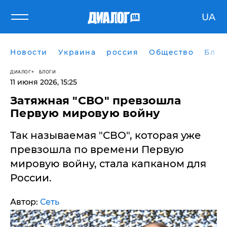
UA
Новости
Украина
россия
Общество
Блог
ДИАЛОГ
БЛОГИ
11 июня 2026, 15:25
Затяжная "СВО" превзошла
Первую мировую войну
​Так называемая "СВО", которая уже
превзошла по времени Первую
мировую войну, стала капканом для
России.
Автор:
Сеть