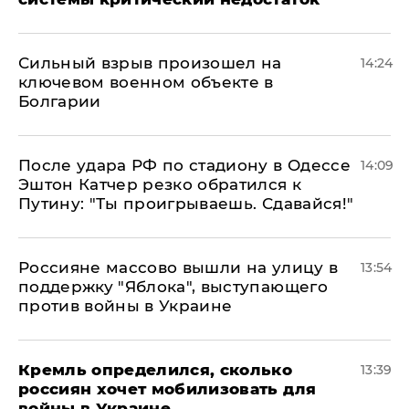
Сильный взрыв произошел на
14:24
ключевом военном объекте в
Болгарии
После удара РФ по стадиону в Одессе
14:09
Эштон Катчер резко обратился к
Путину: "Ты проигрываешь. Сдавайся!"
Россияне массово вышли на улицу в
13:54
поддержку "Яблока", выступающего
против войны в Украине
Кремль определился, сколько
13:39
россиян хочет мобилизовать для
войны в Украине