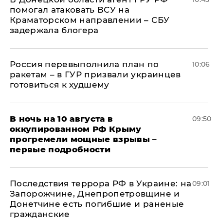
помогал атаковать ВСУ на
Краматорском направлении – СБУ
задержала блогера
Россия перевыполнила план по
10:06
ракетам – в ГУР призвали украинцев
готовиться к худшему
В ночь на 10 августа в
09:50
оккупированном РФ Крыму
прогремели мощные взрывы –
первые подробности
Последствия террора РФ в Украине: на
09:01
Запорожчине, Днепропетровщине и
Донетчине есть погибшие и раненые
гражданские