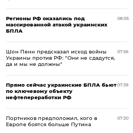
Регионы РФ оказались под
08:05
массированной атакой украинских
БПЛА
Шон Пенн предсказал исход войны
07:56
Украины против РФ: "Они не сдадутся,
да и мы не должны"
Прямо сейчас украинские БПЛА бьют
07:39
по ключевому объекту
нефтепереработки РФ
Портников предположил, кого в
07:30
Европе боятся больше Путина