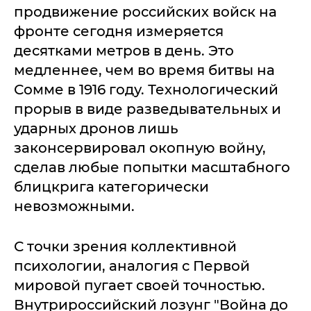
продвижение российских войск на
фронте сегодня измеряется
десятками метров в день. Это
медленнее, чем во время битвы на
Сомме в 1916 году. Технологический
прорыв в виде разведывательных и
ударных дронов лишь
законсервировал окопную войну,
сделав любые попытки масштабного
блицкрига категорически
невозможными.
С точки зрения коллективной
психологии, аналогия с Первой
мировой пугает своей точностью.
Внутрироссийский лозунг "Война до