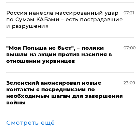
Россия нанесла массированный удар
07:21
по Сумам КАБами – есть пострадавшие
и разрушения
"Моя Польша не бьет", – поляки
07:00
вышли на акции против насилия в
отношении украинцев
Зеленский анонсировал новые
23:09
контакты с посредниками по
необходимым шагам для завершения
войны
Смотреть ещё