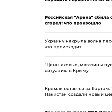
​Российская "Арена" сбила 
сгорел: что произошло
​Украину накрыла волна пес
что происходит
​"Цены аховые, магазины пу
ситуацию в Крыму
​Кремль остается за бортом:
Пакистан создали новый це