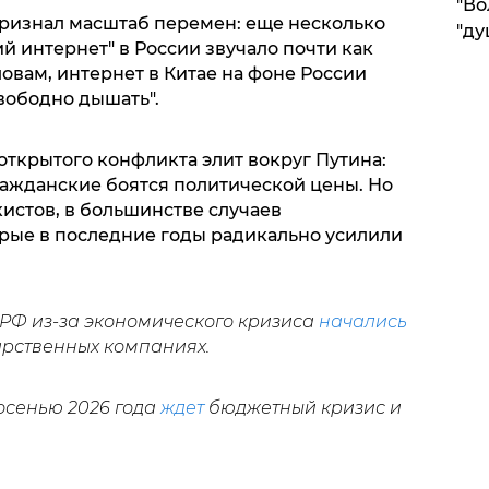
"Во
ризнал масштаб перемен: еще несколько
"ду
й интернет" в России звучало почти как
словам, интернет в Китае на фоне России
вободно дышать".
открытого конфликта элит вокруг Путина:
ражданские боятся политической цены. Но
истов, в большинстве случаев
рые в последние годы радикально усилили
 РФ из-за экономического кризиса
начались
арственных компаниях.
осенью 2026 года
ждет
бюджетный кризис и