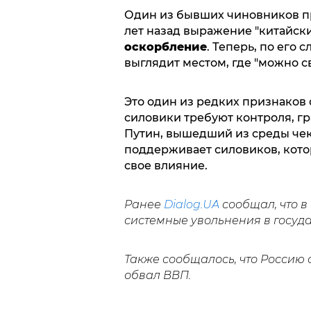
Один из бывших чиновников п
лет назад выражение "китайски
оскорбление
. Теперь, по его 
выглядит местом, где "можно с
Это один из редких признаков 
силовики требуют контроля, г
Путин, вышедший из среды чек
поддерживает силовиков, кото
свое влияние.
Ранее
Dialog.UA
сообщал, что в
системные увольнения в госуд
Также сообщалось, что Россию 
обвал ВВП.