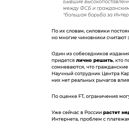
Бывшие высокопоставленны
между ФСБ и гражданским
"большая борьба за Интер
По их словам, силовики постоя
но многие чиновники считают 
Один из собеседников издания 
придется
лично решить
, кто 
сомневаются, что гражданские
Научный сотрудник Центра Кар
них нет реальных рычагов влия
По оценке FT, ограничения мог
Уже сейчас в России
растет не
Интернета, проблем с платежа