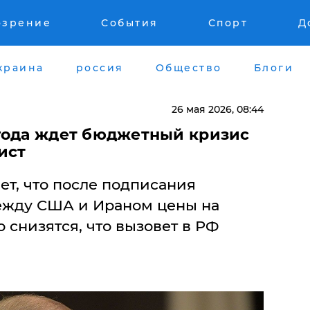
озрение
События
Спорт
Д
краина
россия
Общество
Блоги
26 мая 2026, 08:44
года ждет бюджетный кризис
ист
ет, что после подписания
ежду США и Ираном цены на
 снизятся, что вызовет в РФ