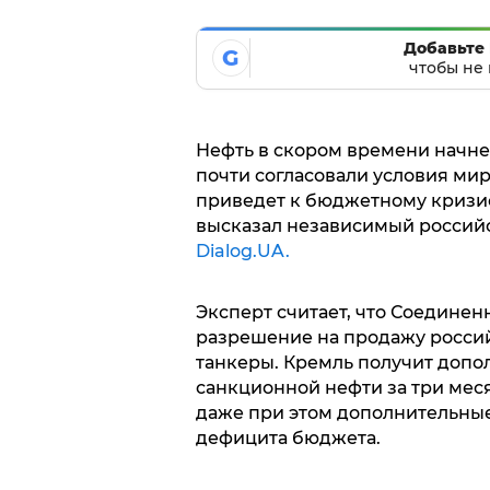
Добавьте 
G
чтобы не 
Нефть в скором времени начнет
почти согласовали условия мир
приведет к бюджетному кризис
высказал независимый россий
Dialog.UA.
Эксперт считает, что Соедине
разрешение на продажу россий
танкеры. Кремль получит допо
санкционной нефти за три меся
даже при этом дополнительные
дефицита бюджета.