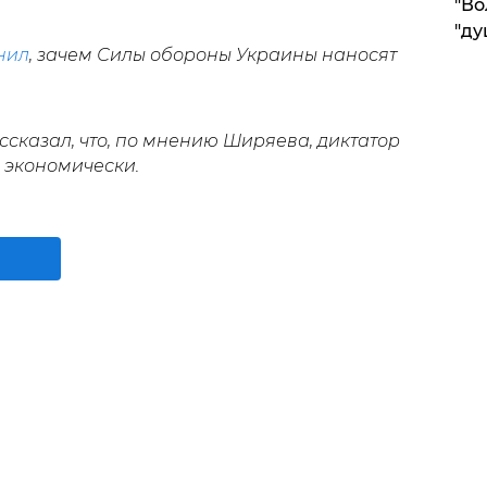
"Во
"ду
нил
, зачем Силы обороны Украины наносят
ссказал, что, по мнению Ширяева, диктатор
 экономически.