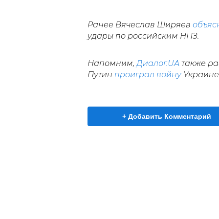
Ранее Вячеслав Ширяев
объяс
удары по российским НПЗ.
Напомним,
Диалог.UA
также ра
Путин
проиграл войну
Украине
+ Добавить Комментарий