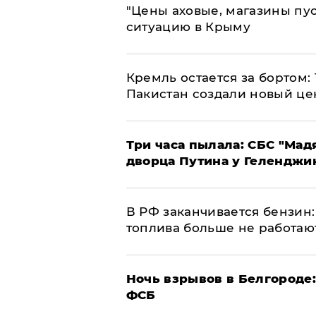
​"Цены аховые, магазины пу
ситуацию в Крыму
​Кремль остается за бортом:
Пакистан создали новый це
Три часа пылала: СБС "Мад
дворца Путина у Геленджи
​В РФ заканчивается бензи
топлива больше не работаю
​Ночь взрывов в Белгороде
ФСБ