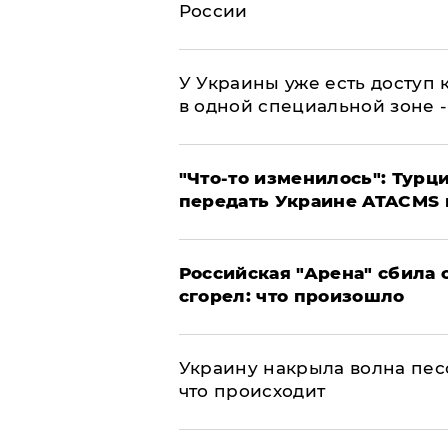
России
У Украины уже есть доступ к
в одной специальной зоне 
​"Что-то изменилось": Тур
передать Украине ATACMS 
​Российская "Арена" сбила 
сгорел: что произошло
​Украину накрыла волна пес
что происходит