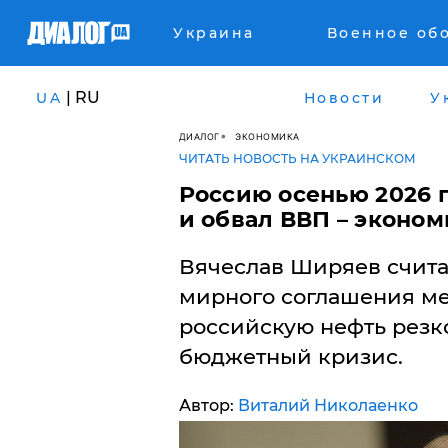
Украина
Военное об
| RU
UA
Новости
У
ДИАЛОГ
ЭКОНОМИКА
ЧИТАТЬ НОВОСТЬ НА УКРАИНСКОМ
Россию осенью 2026 
и обвал ВВП – эконом
Вячеслав Ширяев счита
мирного соглашения м
российскую нефть резко
бюджетный кризис.
Автор:
Виталий Николаенко