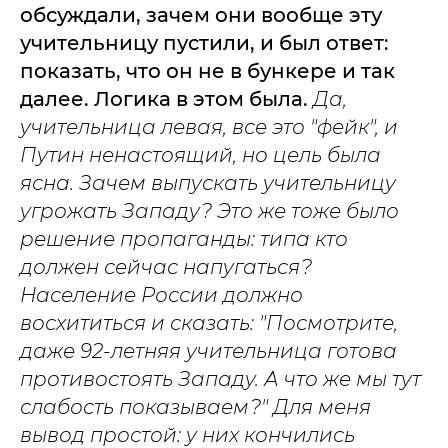
обсуждали, зачем они вообще эту
учительницу пустили, и был ответ:
показать, что он не в бункере и так
далее. Логика в этом была.
Да,
учительница левая, все это "фейк", и
Путин ненастоящий, но цель была
ясна. Зачем выпускать учительницу
угрожать Западу? Это же тоже было
решение пропаганды: типа кто
должен сейчас напугаться?
Население России должно
восхититься и сказать: "Посмотрите,
даже 92-летняя учительница готова
противостоять Западу. А что же мы тут
слабость показываем?" Для меня
вывод простой: у них кончились