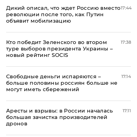
Дикий описал, что ждет Россию вместо
17:44
революции после того, как Путин
объявит мобилизацию
Кто победит Зеленского во втором
17:38
туре выборов президента Украины –
новый рейтинг SOCIS
Свободные деньги испаряются –
17:14
больше половины россиян больше не
могут иметь сбережений
Аресты и взрывы: в России началась
17:11
большая зачистка производителей
дронов