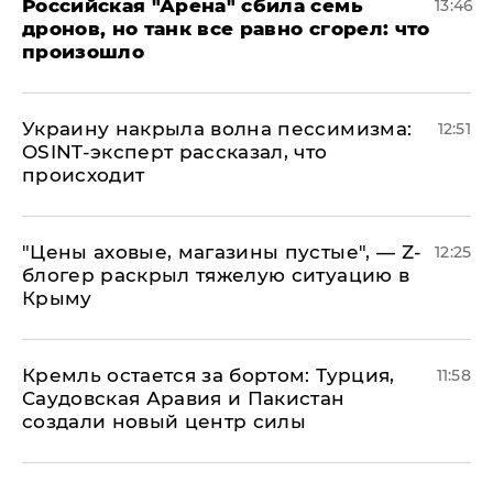
​Российская "Арена" сбила семь
13:46
дронов, но танк все равно сгорел: что
произошло
​Украину накрыла волна пессимизма:
12:51
OSINT-эксперт рассказал, что
происходит
​"Цены аховые, магазины пустые", — Z-
12:25
блогер раскрыл тяжелую ситуацию в
Крыму
​Кремль остается за бортом: Турция,
11:58
Саудовская Аравия и Пакистан
создали новый центр силы