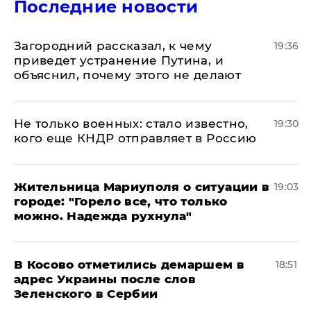
Последние новости
Загородний рассказал, к чему
19:36
приведет устранение Путина, и
объяснил, почему этого не делают
Не только военных: стало известно,
19:30
кого еще КНДР отправляет в Россию
Жительница Мариуполя о ситуации в
19:03
городе: "Горело все, что только
можно. Надежда рухнула"
В Косово отметились демаршем в
18:51
адрес Украины после слов
Зеленского в Сербии