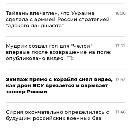
Тайвань впечатлен, что Украина
18:36
сделала с армией России стратегией
"адского ландшафта"
Мудрик создал гол для "Челси"
17:59
впервые после возвращение на поле:
опубликовано видео
Экипаж прямо с корабля снял видео,
17:47
как дрон ВСУ врезается и взрывает
танкер России
Сирия окончательно определилась с
17:46
будущим российских военных баз