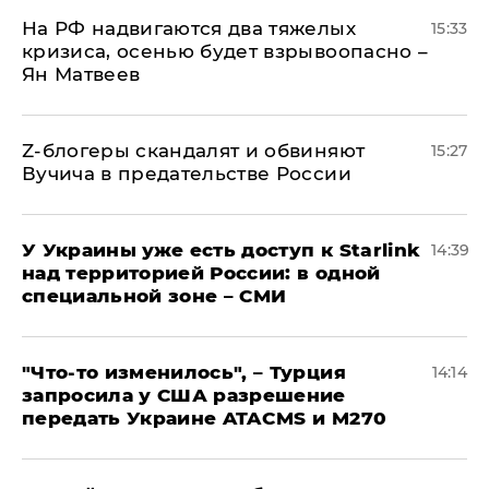
На РФ надвигаются два тяжелых
15:33
кризиса, осенью будет взрывоопасно –
Ян Матвеев
Z-блогеры скандалят и обвиняют
15:27
Вучича в предательстве России
У Украины уже есть доступ к Starlink
14:39
над территорией России: в одной
специальной зоне – СМИ
​"Что-то изменилось", – Турция
14:14
запросила у США разрешение
передать Украине ATACMS и M270