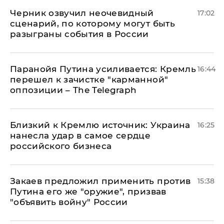
Черник озвучил неочевидный
17:02
сценарий, по которому могут быть
разыграны события в России
Паранойя Путина усиливается: Кремль
16:44
перешел к зачистке "карманной"
оппозиции – The Telegraph
Близкий к Кремлю источник: Украина
16:25
нанесла удар в самое сердце
российского бизнеса
Закаев предложил применить против
15:38
Путина его же "оружие", призвав
"объявить войну" России