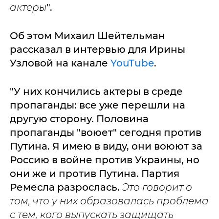
актеры
".
Об этом Михаил Шейтельман
рассказал в интервью для Ирины
Узловой на канале
YouTube
.
"У них кончились актеры в среде
пропаганды: все уже перешли на
другую сторону. Половина
пропаганды "воюет" сегодня против
Путина. Я имею в виду, они воюют за
Россию в войне против Украины, но
они же и против Путина. Партия
Ремесла разрослась.
Это говорит о
том, что у них образовалась проблема
с тем, кого выпускать защищать