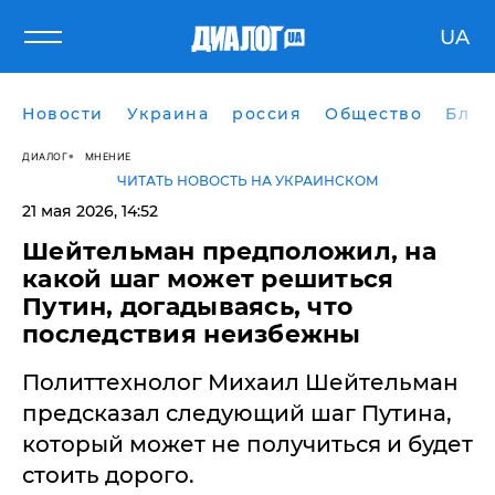
UA
Новости
Украина
россия
Общество
Блог
ДИАЛОГ
МНЕНИЕ
ЧИТАТЬ НОВОСТЬ НА УКРАИНСКОМ
21 мая 2026, 14:52
Шейтельман предположил, на
какой шаг может решиться
Путин, догадываясь, что
последствия неизбежны
Политтехнолог Михаил Шейтельман
предсказал следующий шаг Путина,
который может не получиться и будет
стоить дорого.