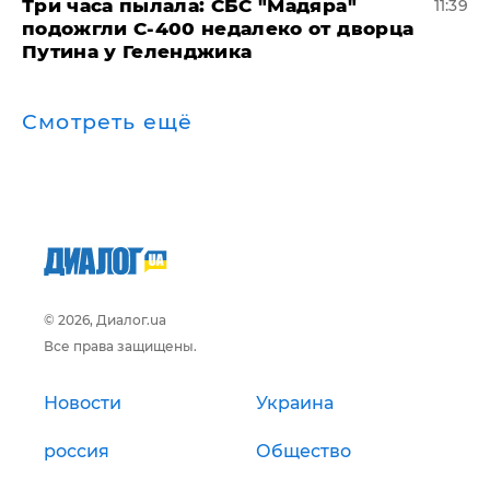
Три часа пылала: СБС "Мадяра"
11:39
подожгли С-400 недалеко от дворца
Путина у Геленджика
Смотреть ещё
© 2026, Диалог.ua
Все права защищены.
Новости
Украина
россия
Общество