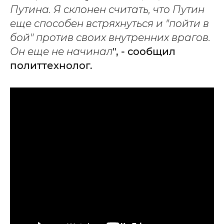
Путина. Я склонен считать, что Путин
еще способен встряхнуться и "пойти в
бой" против своих внутренних врагов.
Он еще не начинал
", - сообщил
политтехнолог.