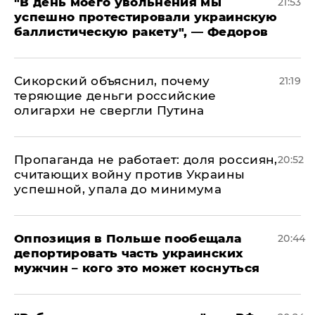
​"В день моего увольнения мы
21:53
успешно протестировали украинскую
баллистическую ракету", — Федоров
Сикорский объяснил, почему
21:19
теряющие деньги российские
олигархи не свергли Путина
​Пропаганда не работает: доля россиян,
20:52
считающих войну против Украины
успешной, упала до минимума
Оппозиция в Польше пообещала
20:44
депортировать часть украинских
мужчин – кого это может коснуться