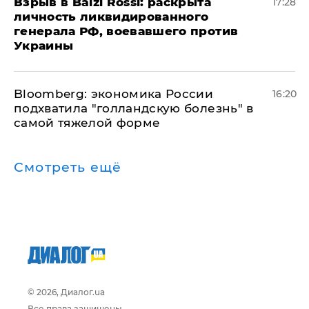
​Взрыв в Balzi Rossi: раскрыта
17:28
личность ликвидированного
генерала РФ, воевавшего против
Украины
Bloomberg: экономика России
16:20
подхватила "голландскую болезнь" в
самой тяжелой форме
Смотреть ещё
© 2026, Диалог.ua
Все права защищены.