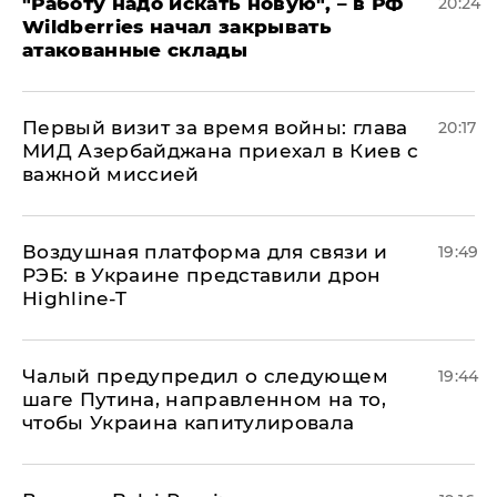
"Работу надо искать новую", – в РФ
20:24
Wildberries начал закрывать
атакованные склады
Первый визит за время войны: глава
20:17
МИД Азербайджана приехал в Киев с
важной миссией
Воздушная платформа для связи и
19:49
РЭБ: в Украине представили дрон
Highline-T
Чалый предупредил о следующем
19:44
шаге Путина, направленном на то,
чтобы Украина капитулировала