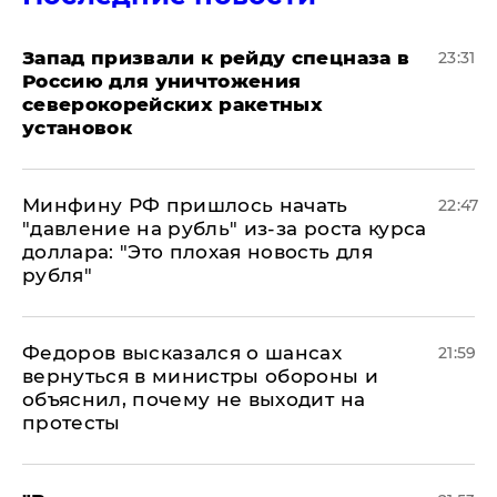
Запад призвали к рейду спецназа в
23:31
Россию для уничтожения
северокорейских ракетных
установок
Минфину РФ пришлось начать
22:47
"давление на рубль" из-за роста курса
доллара: "Это плохая новость для
рубля"
Федоров высказался о шансах
21:59
вернуться в министры обороны и
объяснил, почему не выходит на
протесты