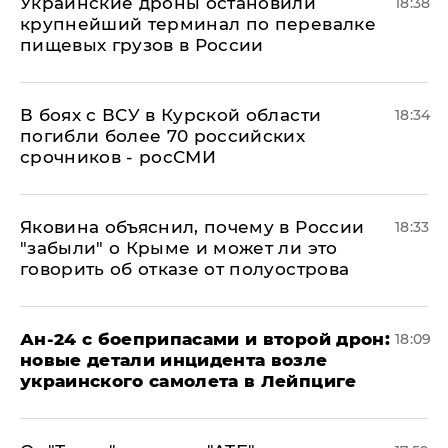
Украинские дроны остановили
18:38
крупнейший терминал по перевалке
пищевых грузов в России
В боях с ВСУ в Курской области
18:34
погибли более 70 российских
срочников - росСМИ
Яковина объяснил, почему в России
18:33
"забыли" о Крыме и может ли это
говорить об отказе от полуострова
Ан-24 с боеприпасами и второй дрон:
18:09
новые детали инцидента возле
украинского самолета в Лейпциге