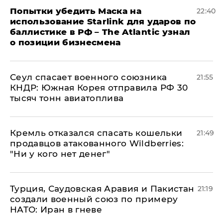
Попытки убедить Маска на
22:40
использование Starlink для ударов по
баллистике в РФ – The Atlantic узнал
о позиции бизнесмена
​Сеул спасает военного союзника
21:55
КНДР: Южная Корея отправила РФ 30
тысяч тонн авиатоплива
Кремль отказался спасать кошельки
21:49
продавцов атакованного Wildberries:
"Ни у кого нет денег"
Турция, Саудовская Аравия и Пакистан
21:19
создали военный союз по примеру
НАТО: Иран в гневе