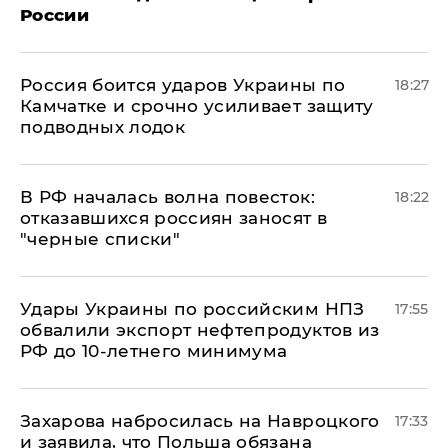
России
Россия боится ударов Украины по
18:27
Камчатке и срочно усиливает защиту
подводных лодок
​В РФ началась волна повесток:
18:22
отказавшихся россиян заносят в
"черные списки"
Удары Украины по российским НПЗ
17:55
обвалили экспорт нефтепродуктов из
РФ до 10-летнего минимума
​Захарова набросилась на Навроцкого
17:33
и заявила, что Польша обязана