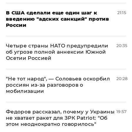
В США сделали еще один шаг к
21:15
введению "адских санкций" против
России
Четыре страны НАТО предупредили
20:35
об угрозе полной аннексии Южной
Осетии Россией
​"Не тот народ", — Соловьев оскорбил
20:28
россиян из-за разговоров о
мобилизации
Федоров рассказал, почему у Украины
19:57
не хватает ракет для ЗРК Patriot: "Об
этом неоднократно говорилось"