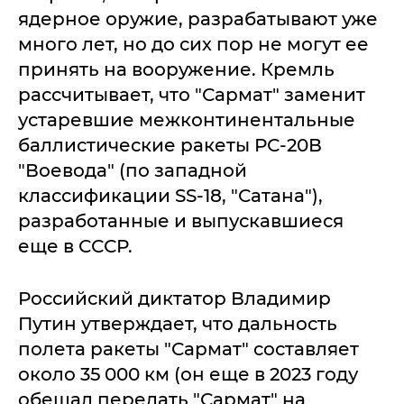
ядерное оружие, разрабатывают уже
много лет, но до сих пор не могут ее
принять на вооружение. Кремль
рассчитывает, что "Сармат" заменит
устаревшие межконтинентальные
баллистические ракеты РС-20В
"Воевода" (по западной
классификации SS-18, "Сатана"),
разработанные и выпускавшиеся
еще в СССР.
Российский диктатор Владимир
Путин утверждает, что дальность
полета ракеты "Сармат" составляет
около 35 000 км (он еще в 2023 году
обещал передать "Сармат" на