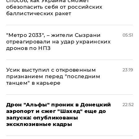
способ, как Украина сможет
обезопасить себя от российских
баллистических ракет
"Метро 2033", – жители Сызрани
05:51
отреагировали на удар украинских
дронов по НПЗ
Усик выступил с откровенным
23:19
признанием перед "последним
танцем" в карьере
Дрон "Альфы" проник в Донецкий
22:52
аэропорт и сжег "Шахед" еще до
запуска: опубликованы
эксклюзивные кадры