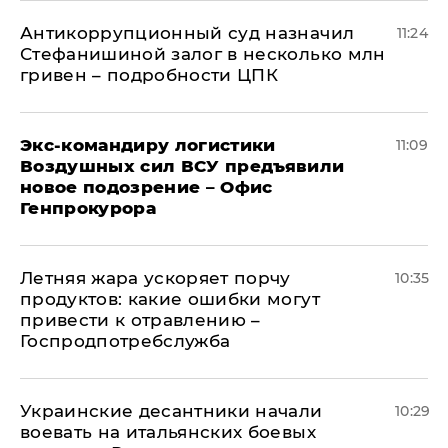
Антикоррупционный суд назначил
11:24
Стефанишиной залог в несколько млн
гривен – подробности ЦПК
Экс-командиру логистики
11:09
Воздушных сил ВСУ предъявили
новое подозрение – Офис
Генпрокурора
Летняя жара ускоряет порчу
10:35
продуктов: какие ошибки могут
привести к отравлению –
Госпродпотребслужба
Украинские десантники начали
10:29
воевать на итальянских боевых