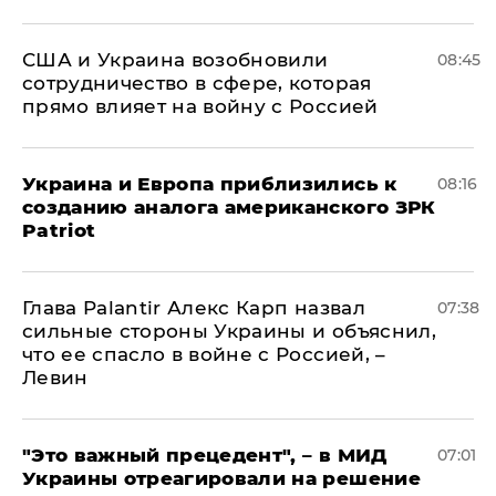
США и Украина возобновили
08:45
сотрудничество в сфере, которая
прямо влияет на войну с Россией
Украина и Европа приблизились к
08:16
созданию аналога американского ЗРК
Patriot
Глава Palantir Алекс Карп назвал
07:38
сильные стороны Украины и объяснил,
что ее спасло в войне с Россией, –
Левин
"Это важный прецедент", – в МИД
07:01
Украины отреагировали на решение