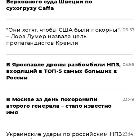
Верховного суда Швеции по
сухогрузу Caffa
"Они хотят, чтобы США были покорны",
06:57
– Лора Лумер назвала цель
пропагандистов Кремля
В Ярославле дроны разбомбили НПЗ,
05:56
входящий в ТОП-5 самых больших в
России
В Москве за день похоронили
23:49
второго генерала – стало известно
имя
Украинские удары по российским НПЗ
23:14