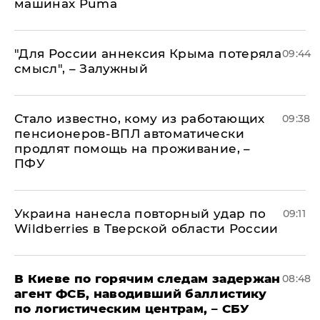
машинах Puma
"Для России аннексия Крыма потеряла
09:44
смысл", – Залужный
Стало известно, кому из работающих
09:38
пенсионеров-ВПЛ автоматически
продлят помощь на проживание, –
ПФУ
Украина нанесла повторный удар по
09:11
Wildberries в Тверской области России
В Киеве по горячим следам задержан
08:48
агент ФСБ, наводивший баллистику
по логистическим центрам, – СБУ