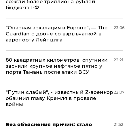
сожгли более триллиона рублей
бюджета РФ
"Опасная эскалация в Европе", — The
23:06
Guardian о дроне со взрывчаткой в
аэропорту Лейпцига
80 квадратных километров: спутники
22:21
засняли крупное нефтяное пятно у
порта Тамань после атаки ВСУ
​"Путин слабый", - известный Z-военкор
22:07
обвинил главу Кремля в провале
войны
Без объяснения причин: стало
21:52