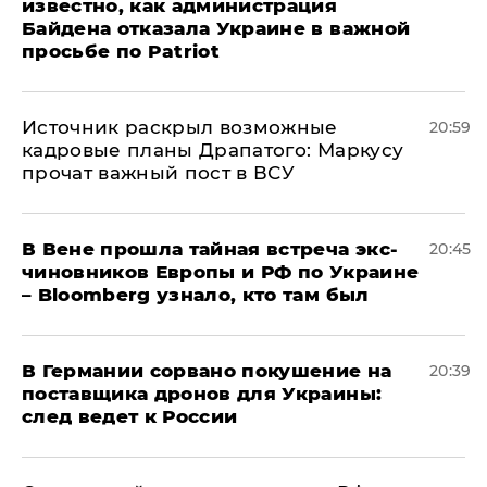
известно, как администрация
Байдена отказала Украине в важной
просьбе по Patriot
​Источник раскрыл возможные
20:59
кадровые планы Драпатого: Маркусу
прочат важный пост в ВСУ
В Вене прошла тайная встреча экс-
20:45
чиновников Европы и РФ по Украине
– Bloomberg узнало, кто там был
​В Германии сорвано покушение на
20:39
поставщика дронов для Украины:
след ведет к России