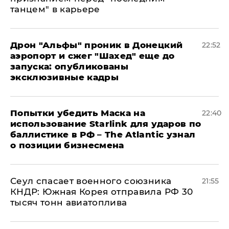
танцем" в карьере
Дрон "Альфы" проник в Донецкий
22:52
аэропорт и сжег "Шахед" еще до
запуска: опубликованы
эксклюзивные кадры
Попытки убедить Маска на
22:40
использование Starlink для ударов по
баллистике в РФ – The Atlantic узнал
о позиции бизнесмена
​Сеул спасает военного союзника
21:55
КНДР: Южная Корея отправила РФ 30
тысяч тонн авиатоплива