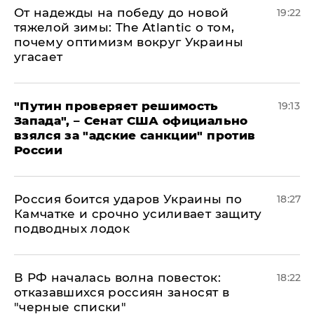
От надежды на победу до новой
19:22
тяжелой зимы: The Atlantic о том,
почему оптимизм вокруг Украины
угасает
"Путин проверяет решимость
19:13
Запада", – Сенат США официально
взялся за "адские санкции" против
России
Россия боится ударов Украины по
18:27
Камчатке и срочно усиливает защиту
подводных лодок
​В РФ началась волна повесток:
18:22
отказавшихся россиян заносят в
"черные списки"