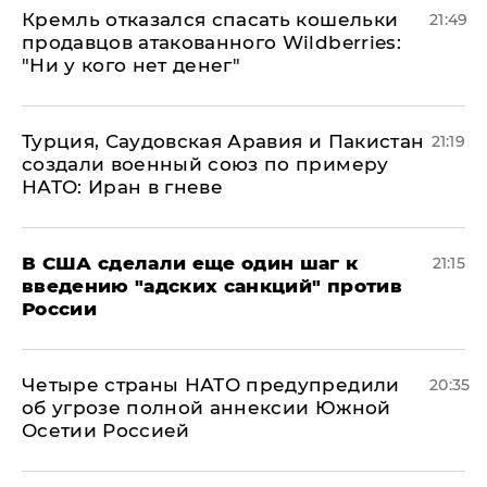
Кремль отказался спасать кошельки
21:49
продавцов атакованного Wildberries:
"Ни у кого нет денег"
Турция, Саудовская Аравия и Пакистан
21:19
создали военный союз по примеру
НАТО: Иран в гневе
В США сделали еще один шаг к
21:15
введению "адских санкций" против
России
Четыре страны НАТО предупредили
20:35
об угрозе полной аннексии Южной
Осетии Россией