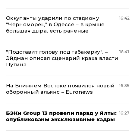
Оккупанты ударили по стадиону
16:42
"Черноморец" в Одессе – в крыше
большая дыра, есть раненые
​"Подставит голову под табакерку", –
16:41
Эйдман описал сценарий краха власти
Путина
На Ближнем Востоке появился новый
16:35
оборонный альянс – Euronews
​БЭКи Group 13 провели парад у Ялты:
16:27
опубликованы эксклюзивные кадры