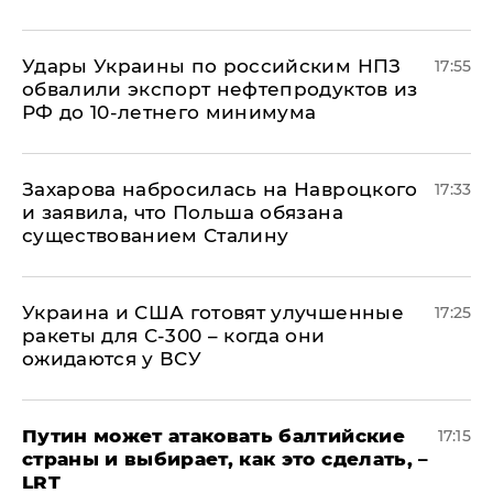
Удары Украины по российским НПЗ
17:55
обвалили экспорт нефтепродуктов из
РФ до 10-летнего минимума
​Захарова набросилась на Навроцкого
17:33
и заявила, что Польша обязана
существованием Сталину
Украина и США готовят улучшенные
17:25
ракеты для С-300 – когда они
ожидаются у ВСУ
Путин может атаковать балтийские
17:15
страны и выбирает, как это сделать, –
LRT