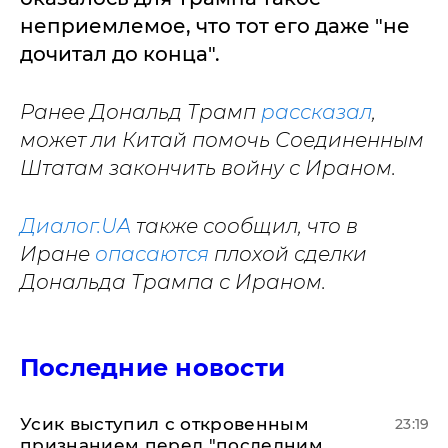
неприемлемое, что тот его даже "не
дочитал до конца".
Ранее Дональд Трамп
рассказал
,
может ли Китай помочь Соединенным
Штатам закончить войну с Ираном.
Диалог.UA
также сообщил, что в
Иране
опасаются
плохой сделки
Дональда Трампа с Ираном.
Последние новости
Усик выступил с откровенным
23:19
признанием перед "последним