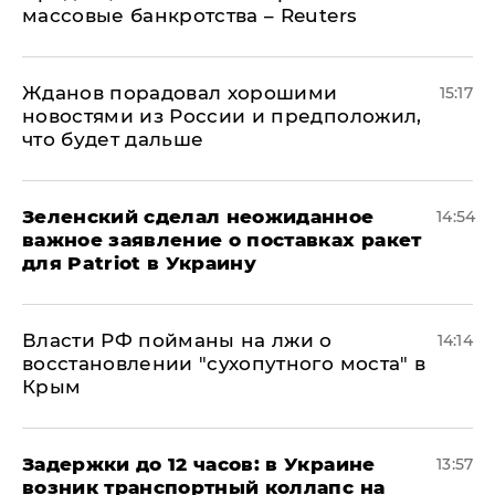
массовые банкротства – Reuters
Жданов порадовал хорошими
15:17
новостями из России и предположил,
что будет дальше
Зеленский сделал неожиданное
14:54
важное заявление о поставках ракет
для Patriot в Украину
Власти РФ пойманы на лжи о
14:14
восстановлении "сухопутного моста" в
Крым
Задержки до 12 часов: в Украине
13:57
возник транспортный коллапс на