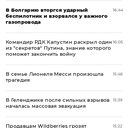
В Болгарию вторгся ударный
16:44
беспилотник и взорвался у важного
газопровода
Командир РДК Капустин раскрыл один
16:05
из "секретов" Путина, знание которого
поможет закончить войну
В семье Лионеля Месси произошла
15:46
трагедия
В Геленджике после сильных взрывов
15:39
началась массовая эвакуация
Продавцам Wildberries грозят
15:22