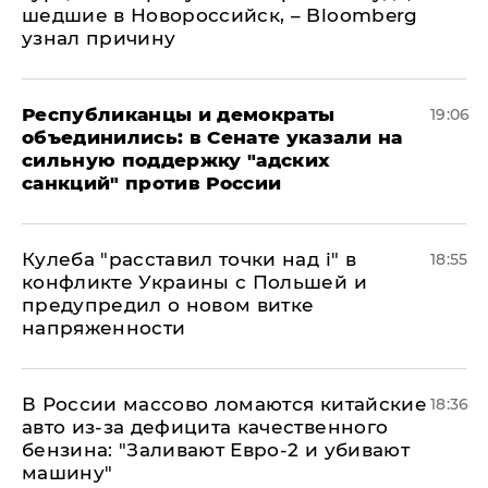
шедшие в Новороссийск, – Bloomberg
узнал причину
Республиканцы и демократы
19:06
объединились: в Сенате указали на
сильную поддержку "адских
санкций" против России
Кулеба "расставил точки над і" в
18:55
конфликте Украины с Польшей и
предупредил о новом витке
напряженности
В России массово ломаются китайские
18:36
авто из-за дефицита качественного
бензина: "Заливают Евро-2 и убивают
машину"