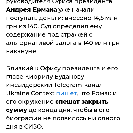
руководителя Офиса президента
Андрея Ермака
уже начали
поступать деньги: внесено 14,5 млн
грн из 140. Суд определил ему
содержание под стражей с
альтернативой залога в 140 млн грн
накануне.
Близкий к Офису президента и его
главе Киррилу Буданову
инсайдерский Telegram-канал
Ukraine Context
пишет
, что Ермак и
его окружение
спешат закрыть
сумму
до конца дня, чтобы в его
биографии не появилось ни одного
дня в СИЗО.