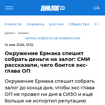
UA
Новости
Украина
россия
Общество
Блог
ДИАЛОГ
УКРАИНА
ЧИТАТЬ НОВОСТЬ НА УКРАИНСКОМ
14 мая 2026, 15:32
Окружение Ермака спешит
собрать деньги на залог: СМИ
рассказали, чего боится экс-
глава ОП
Окружение Ермака спешит собрать
залог до конца дня, чтобы экс-глава
ОП не провел ни дня в СИЗО и ещё
больше не испортил репутацию