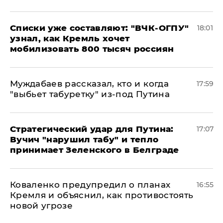
Списки уже составляют: "ВЧК-ОГПУ"
18:01
узнал, как Кремль хочет
мобилизовать 800 тысяч россиян
Муждабаев рассказал, кто и когда
17:59
"выбьет табуретку" из-под Путина
Стратегический удар для Путина:
17:07
Вучич "нарушил табу" и тепло
принимает Зеленского в Белграде
Коваленко предупредил о планах
16:55
Кремля и объяснил, как противостоять
новой угрозе