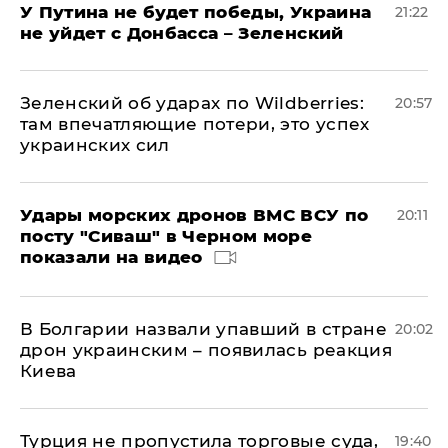
У Путина не будет победы, Украина
21:22
не уйдет с Донбасса – Зеленский
Зеленский об ударах по Wildberries:
20:57
там впечатляющие потери, это успех
украинских сил
Удары морских дронов ВМС ВСУ по
20:11
посту "Сиваш" в Черном море
показали на видео
В Болгарии назвали упавший в стране
20:02
дрон украинским – появилась реакция
Киева
Турция не пропустила торговые суда,
19:40