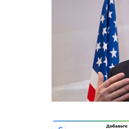
Добавьте 
G