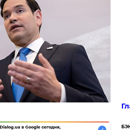
Гл
​БЭ
Dialog.ua в Google сегодня,
✓