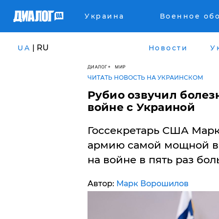
Украина
Военное об
| RU
UA
Новости
У
ДИАЛОГ
МИР
ЧИТАТЬ НОВОСТЬ НА УКРАИНСКОМ
Рубио озвучил болез
войне с Украиной
Госсекретарь США Марк
армию самой мощной в Е
на войне в пять раз бол
Автор:
Марк Ворошилов