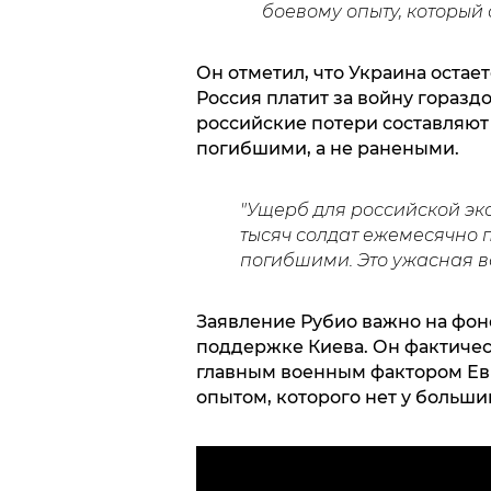
боевому опыту, который 
Он отметил, что Украина остае
Россия платит за войну горазд
российские потери составляют 
погибшими, а не ранеными.
"Ущерб для российской эк
тысяч солдат ежемесячно 
погибшими. Это ужасная во
Заявление Рубио важно на фон
поддержке Киева. Он фактическ
главным военным фактором Евр
опытом, которого нет у больши