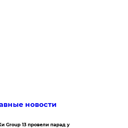
авные новости
Ки Group 13 провели парад у