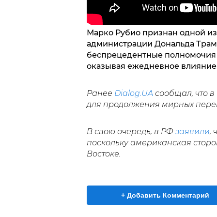
Марко Рубио признан одной из
администрации Дональда Трамп
беспрецедентные полномочия
оказывая ежедневное влияние
Ранее
Dialog.UA
сообщал, что 
для продолжения мирных пере
В свою очередь, в РФ
заявили
,
поскольку американская сторо
Востоке.
+ Добавить Комментарий