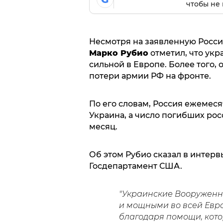
чтобы не 
Несмотря на заявленную Росси
Марко Рубио
отметил, что укр
сильной в Европе. Более того,
потери армии РФ на фронте.
По его словам, Россия ежемеся
Украина, а число погибших росс
месяц.
Об этом Рубио сказал в интерв
Госдепартамент США.
"Украинские Вооруженн
и мощными во всей Евро
благодаря помощи, кото