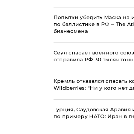
Попытки убедить Маска на и
по баллистике в РФ – The At
бизнесмена
​Сеул спасает военного со
отправила РФ 30 тысяч тон
Кремль отказался спасать 
Wildberries: "Ни у кого нет д
Турция, Саудовская Аравия
по примеру НАТО: Иран в г