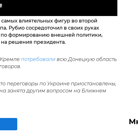
 самых влиятельных фигур во второй
а. Рубио сосредоточил в своих руках
 по формированию внешней политики,
 на решения президента.
в Кремле
потребовали
всю Донецкую область
говоров.
 что переговоры по Украине приостановлены,
на занята другим вопросом на Ближнем
М