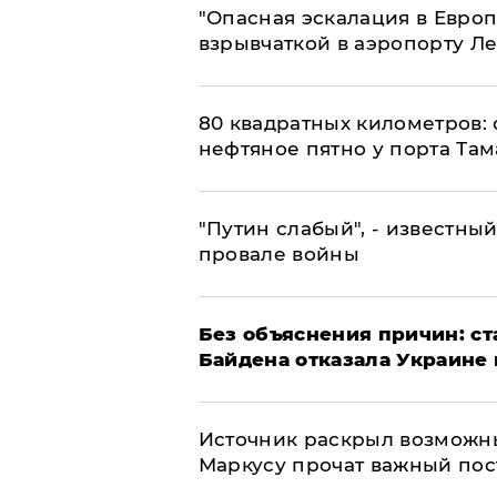
"Опасная эскалация в Европ
взрывчаткой в аэропорту Л
80 квадратных километров:
нефтяное пятно у порта Там
​"Путин слабый", - известны
провале войны
Без объяснения причин: ст
Байдена отказала Украине 
​Источник раскрыл возможн
Маркусу прочат важный пос