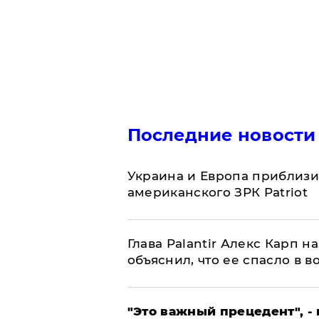
Последние новости
Украина и Европа приблизи
американского ЗРК Patriot
Глава Palantir Алекс Карп 
объяснил, что ее спасло в в
"Это важный прецедент", -