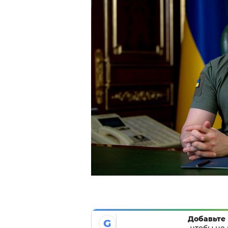
Добавьте 
G