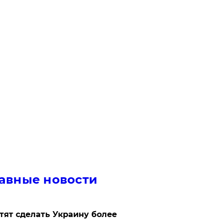
авные новости
отят сделать Украину более