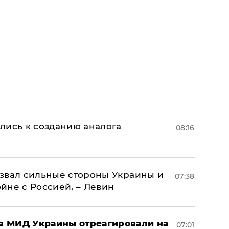
лись к созданию аналога
08:16
назвал сильные стороны Украины и
07:38
ойне с Россией, – Левин
 в МИД Украины отреагировали на
07:01