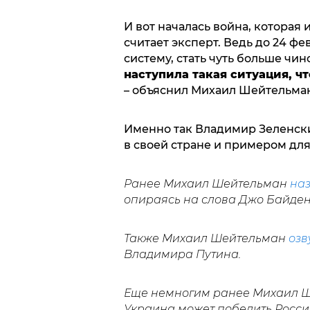
И вот началась война, которая 
считает эксперт. Ведь до 24 фе
систему, стать чуть больше чи
наступила такая ситуация, чт
– объяснил Михаил Шейтельма
Именно так Владимир Зеленск
в своей стране и примером для
Ранее Михаил Шейтельман
на
опираясь на слова Джо Байден
Также Михаил Шейтельман
озв
Владимира Путина.
Еще немногим ранее Михаил 
Украина может победить Россию