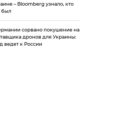
аине – Bloomberg узнало, кто
 был
Германии сорвано покушение на
тавщика дронов для Украины:
д ведет к России