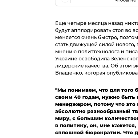
чтобы не 
Еще четыре месяца назад никто
будут апплодировать стоя во вс
меняется очень быстро, поэто
стать движущей силой нового,
мнению политтехнолога и писа
Украине освободила Зеленског
лидерские качества. Об этом 
Влащенко, которая опубликован
"Мы понимаем, что для того 
своим 40 годам, нужно быть 
менеджером, потому что это 
абсолютно разнообразный тв
миру, с большим количество
в политику, он, мне кажется
сплошной бюрократии. Что де