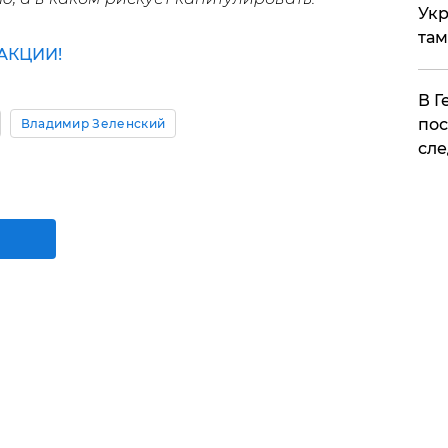
Укр
там
АКЦИИ!
​В 
пос
Владимир Зеленский
сле