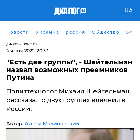
UA
Новости
Украина
россия
Общество
Блог
ДИАЛОГ
РОССИЯ
4 июня 2022, 20:37
"Есть две группы", - Шейтельман
назвал возможных преемников
Путина
Политтехнолог Михаил Шейтельман
рассказал о двух группах влияния в
России.
Автор:
Артем Малиновский