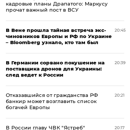
кадровые планы Драпатого: Маркусу
прочат важный пост в ВСУ
В Вене прошла тайная встреча экс-
20:45
чиновников Европы и РФ по Украине
– Bloomberg узнало, кто там был
​В Германии сорвано покушение на
20:39
поставщика дронов для Украины:
след ведет к России
Отказавшийся от гражданства РФ
20:21
банкир может возглавить список
богачей Европы
В России главу ЧВК "Ястреб"
20:17