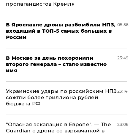
пропагандистов Кремля
В Ярославле дроны разбомбили НПЗ,
05:56
входящий в ТОП-5 самых больших в
России
В Москве за день похоронили
23:49
второго генерала – стало известно
имя
Украинские удары по российским НПЗ
23:14
сожгли более триллиона рублей
бюджета РФ
"Опасная эскалация в Европе", — The
23:06
Guardian о дроне со взрывчаткой в