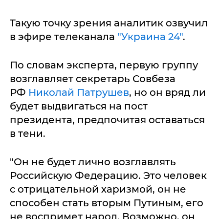
Такую точку зрения аналитик озвучил
в эфире телеканала
"Украина 24"
.
По словам эксперта, первую группу
возглавляет секретарь Совбеза
РФ
Николай Патрушев
, но он вряд ли
будет выдвигаться на пост
президента, предпочитая оставаться
в тени.
"Он не будет лично возглавлять
Российскую Федерацию. Это человек
с отрицательной харизмой, он не
способен стать вторым Путиным, его
не воспримет народ. Возможно, он