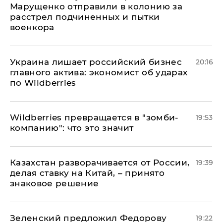
Марущенко отправили в колонию за
расстрел подчиненных и пытки
военкора
​Украина лишает российский бизнес
20:16
главного актива: экономист об ударах
по Wildberries
Wildberries превращается в "зомби-
19:53
компанию": что это значит
Казахстан разворачивается от России,
19:39
делая ставку на Китай, – принято
знаковое решение
Зеленский предложил Федорову
19:22