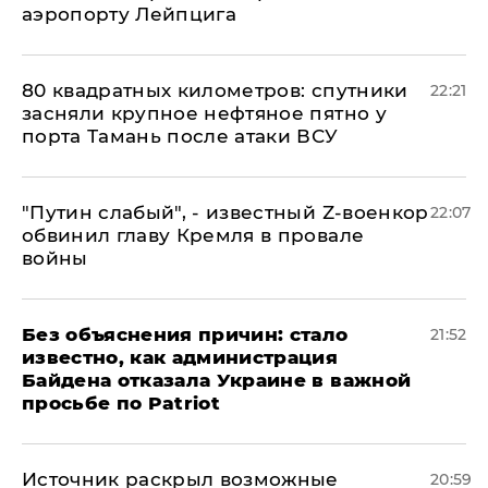
аэропорту Лейпцига
80 квадратных километров: спутники
22:21
засняли крупное нефтяное пятно у
порта Тамань после атаки ВСУ
​"Путин слабый", - известный Z-военкор
22:07
обвинил главу Кремля в провале
войны
Без объяснения причин: стало
21:52
известно, как администрация
Байдена отказала Украине в важной
просьбе по Patriot
​Источник раскрыл возможные
20:59