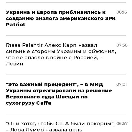
Украина и Европа приблизились к
08:16
созданию аналога американского ЗРК
Patriot
Глава Palantir Алекс Карп назвал
07:38
сильные стороны Украины и объяснил,
что ее спасло в войне с Россией, –
Левин
"Это важный прецедент", – в МИД
07:01
Украины отреагировали на решение
Верховного суда Швеции по
сухогрузу Caffa
"Они хотят, чтобы США были покорны",
06:57
– Лора Лумер назвала цель