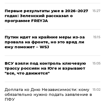
Первые результаты уже в 2026–2027
15:27
годах: Зеленский рассказал о
программе FREYJA
Путин идет на крайние меры из-за
15:15
провала на фронте, но это вряд ли
ему поможет – WSJ
ВСУ взяли под контроль ключевую
15:05
трассу россиян на Юге и взрывают
"все, что движется"
Доплата ко Дню Независимости: кому
15:02
обязательно нужно подать заявление в
ПФУ