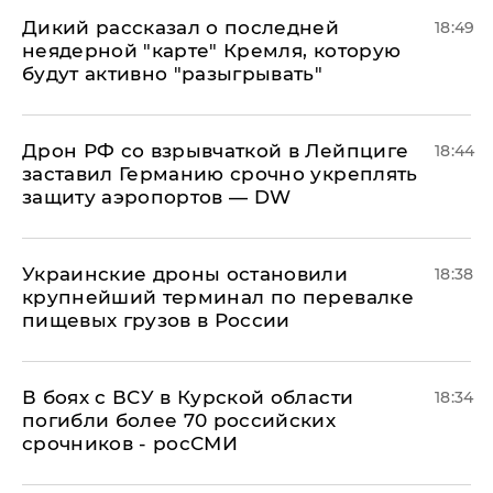
Дикий рассказал о последней
18:49
неядерной "карте" Кремля, которую
будут активно "разыгрывать"
​Дрон РФ со взрывчаткой в Лейпциге
18:44
заставил Германию срочно укреплять
защиту аэропортов — DW
Украинские дроны остановили
18:38
крупнейший терминал по перевалке
пищевых грузов в России
В боях с ВСУ в Курской области
18:34
погибли более 70 российских
срочников - росСМИ