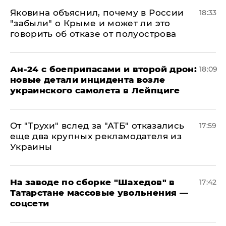
Яковина объяснил, почему в России
18:33
"забыли" о Крыме и может ли это
говорить об отказе от полуострова
Ан-24 с боеприпасами и второй дрон:
18:09
новые детали инцидента возле
украинского самолета в Лейпциге
От "Трухи" вслед за "АТБ" отказались
17:59
еще два крупных рекламодателя из
Украины
На заводе по сборке "Шахедов" в
17:42
Татарстане массовые увольнения —
соцсети