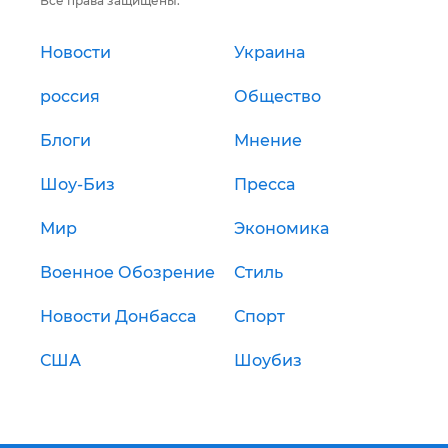
Все права защищены.
Новости
Украина
россия
Общество
Блоги
Мнение
Шоу-Биз
Пресса
Мир
Экономика
Военное Обозрение
Стиль
Новости Донбасса
Спорт
США
Шоубиз