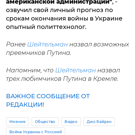
американской администрации"
, -
озвучил свой личный прогноз по
срокам окончания войны в Украине
опытный политтехнолог.
Ранее
Шейтельман
назвал возможных
преемников Путина.
Напомним, что
Шейтельман
назвал
трех любимчиков Путина в Кремле.
ВАЖНОЕ СООБЩЕНИЕ ОТ
РЕДАКЦИИ!
Мнение
Общество
Видео
Джо Байден
Война Украины с Россией