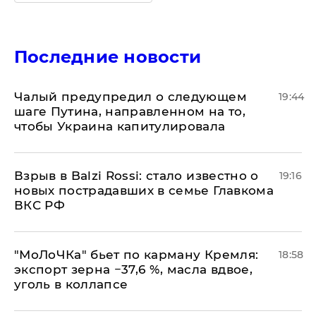
Последние новости
Чалый предупредил о следующем
19:44
шаге Путина, направленном на то,
чтобы Украина капитулировала
Взрыв в Balzi Rossi: стало известно о
19:16
новых пострадавших в семье Главкома
ВКС РФ
​"МоЛоЧКа" бьет по карману Кремля:
18:58
экспорт зерна −37,6 %, масла вдвое,
уголь в коллапсе