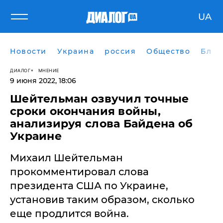
UA
Новости
Украина
россия
Общество
Блог
ДИАЛОГ
МНЕНИЕ
9 июня 2022, 18:06
Шейтельман озвучил точные
сроки окончания войны,
анализируя слова Байдена об
Украине
Михаил Шейтельман
прокомментировал слова
президента США по Украине,
установив таким образом, сколько
еще продлится война.