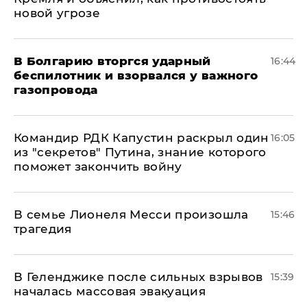
новой угрозе
В Болгарию вторгся ударный
16:44
беспилотник и взорвался у важного
газопровода
Командир РДК Капустин раскрыл один
16:05
из "секретов" Путина, знание которого
поможет закончить войну
В семье Лионеля Месси произошла
15:46
трагедия
В Геленджике после сильных взрывов
15:39
началась массовая эвакуация