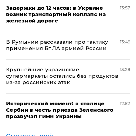
Задержки до 12 часов: в Украине
13:57
возник транспортный коллапс на
железной дороге
В Румынии рассказали про тактику
13:49
применения БпЛА армией России
Крупнейшие украинские
13:28
супермаркеты остались без продуктов
из-за российских атак
Исторический момент: в столице
12:52
Сербии в честь приезда Зеленского
прозвучал Гимн Украины
Смотреть ещё