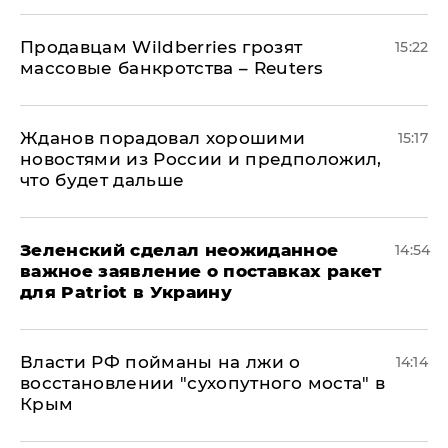
Продавцам Wildberries грозят
15:22
массовые банкротства – Reuters
Жданов порадовал хорошими
15:17
новостями из России и предположил,
что будет дальше
Зеленский сделал неожиданное
14:54
важное заявление о поставках ракет
для Patriot в Украину
Власти РФ пойманы на лжи о
14:14
восстановлении "сухопутного моста" в
Крым