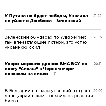
У Путина не будет победы, Украина
21:22
не уйдет с Донбасса – Зеленский
Зеленский об ударах по Wildberries:
20:57
там впечатляющие потери, это успех
украинских сил
Удары морских дронов ВМС ВСУ по
20:11
посту "Сиваш" в Черном море
показали на видео
В Болгарии назвали упавший в стране
20:02
дрон украинским – появилась реакция
Киева