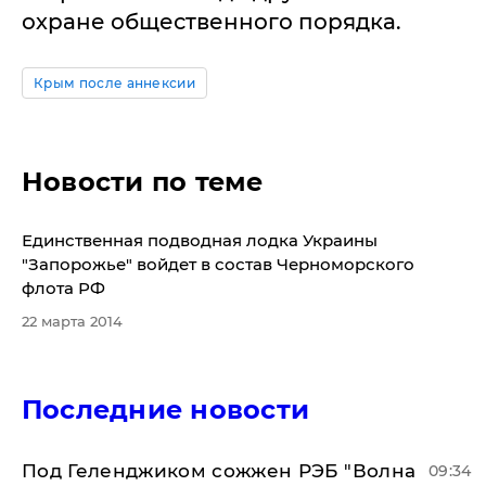
охране общественного порядка.
Крым после аннексии
Новости по теме
Единственная подводная лодка Украины
"Запорожье" войдет в состав Черноморского
флота РФ
22 марта 2014
Последние новости
Под Геленджиком сожжен РЭБ "Волна
09:34