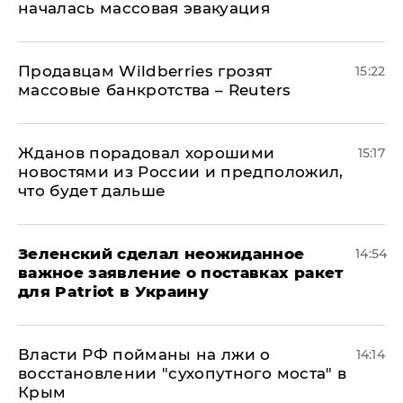
началась массовая эвакуация
Продавцам Wildberries грозят
15:22
массовые банкротства – Reuters
Жданов порадовал хорошими
15:17
новостями из России и предположил,
что будет дальше
Зеленский сделал неожиданное
14:54
важное заявление о поставках ракет
для Patriot в Украину
Власти РФ пойманы на лжи о
14:14
восстановлении "сухопутного моста" в
Крым