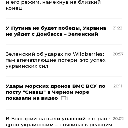
и его режим, намекнув на близкий
конец
У Путина не будет победы, Украина
21:22
не уйдет с Донбасса – Зеленский
Зеленский об ударах по Wildberries:
20:57
там впечатляющие потери, это успех
украинских сил
Удары морских дронов ВМС ВСУ по
20:11
посту "Сиваш" в Черном море
показали на видео
В Болгарии назвали упавший в стране
20:02
дрон украинским – появилась реакция