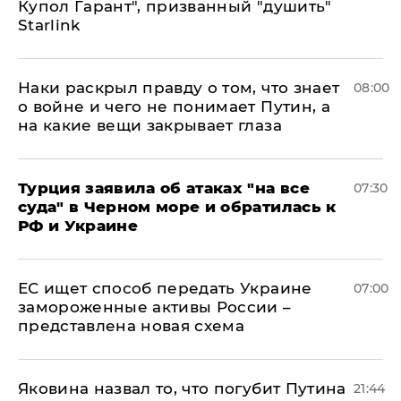
Купол Гарант", призванный "душить"
Starlink
Наки раскрыл правду о том, что знает
08:00
о войне и чего не понимает Путин, а
на какие вещи закрывает глаза
Турция заявила об атаках "на все
07:30
суда" в Черном море и обратилась к
РФ и Украине
ЕС ищет способ передать Украине
07:00
замороженные активы России –
представлена новая схема
Яковина назвал то, что погубит Путина
21:44