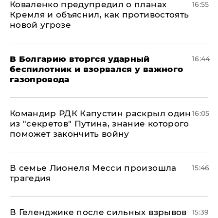
Коваленко предупредил о планах
16:55
Кремля и объяснил, как противостоять
новой угрозе
В Болгарию вторгся ударный
16:44
беспилотник и взорвался у важного
газопровода
Командир РДК Капустин раскрыл один
16:05
из "секретов" Путина, знание которого
поможет закончить войну
В семье Лионеля Месси произошла
15:46
трагедия
В Геленджике после сильных взрывов
15:39