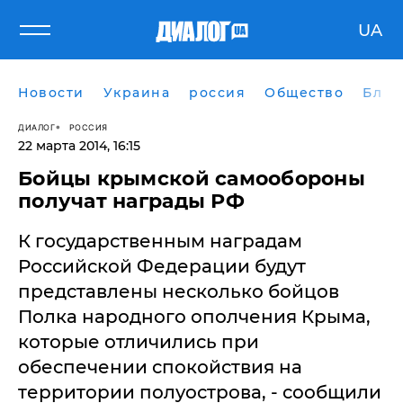
UA
Новости
Украина
россия
Общество
Блог
ДИАЛОГ
РОССИЯ
22 марта 2014, 16:15
Бойцы крымской самообороны
получат награды РФ
К государственным наградам
Российской Федерации будут
представлены несколько бойцов
Полка народного ополчения Крыма,
которые отличились при
обеспечении спокойствия на
территории полуострова, - сообщили