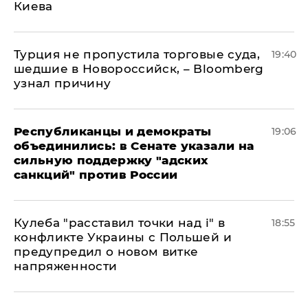
Киева
Турция не пропустила торговые суда,
19:40
шедшие в Новороссийск, – Bloomberg
узнал причину
Республиканцы и демократы
19:06
объединились: в Сенате указали на
сильную поддержку "адских
санкций" против России
Кулеба "расставил точки над і" в
18:55
конфликте Украины с Польшей и
предупредил о новом витке
напряженности