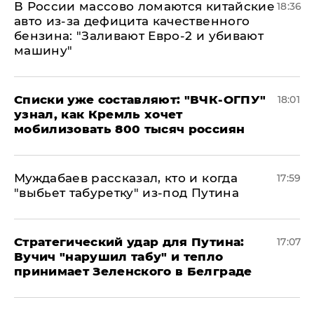
В России массово ломаются китайские
18:36
авто из-за дефицита качественного
бензина: "Заливают Евро-2 и убивают
машину"
Списки уже составляют: "ВЧК-ОГПУ"
18:01
узнал, как Кремль хочет
мобилизовать 800 тысяч россиян
Муждабаев рассказал, кто и когда
17:59
"выбьет табуретку" из-под Путина
Стратегический удар для Путина:
17:07
Вучич "нарушил табу" и тепло
принимает Зеленского в Белграде