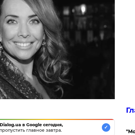
Гл
Dialog.ua в Google сегодня,
✓
пропустить главное завтра.
"Мо