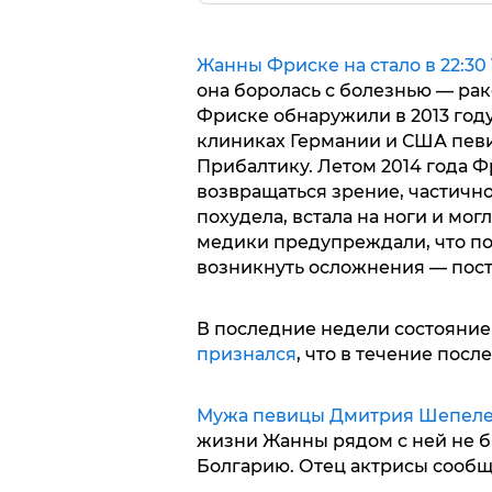
Жанны Фриске на стало в 22:30
она боролась с болезнью — рак
Фриске обнаружили в 2013 год
клиниках Германии и США певи
Прибалтику. Летом 2014 года Ф
возвращаться зрение, частично
похудела, встала на ноги и мог
медики предупреждали, что по
возникнуть осложнения — пост
В последние недели состояние
признался
, что в течение посл
Мужа певицы Дмитрия Шепеле
жизни Жанны рядом с ней не бы
Болгарию. Отец актрисы сообщ