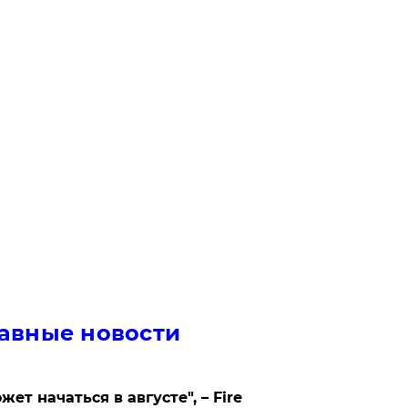
авные новости
жет начаться в августе", – Fire