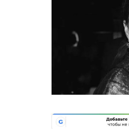
Добавьте 
G
чтобы не 