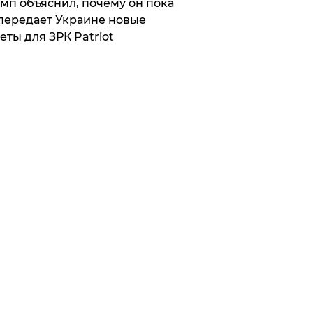
мп объяснил, почему он пока
передает Украине новые
еты для ЗРК Patriot