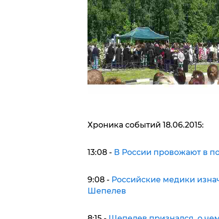
Хроника событий 18.06.2015:
13:08 -
В России провожают в по
9:08 -
Российские медики изнач
Шепелев
8:15 -
Шепелев признался, о чем