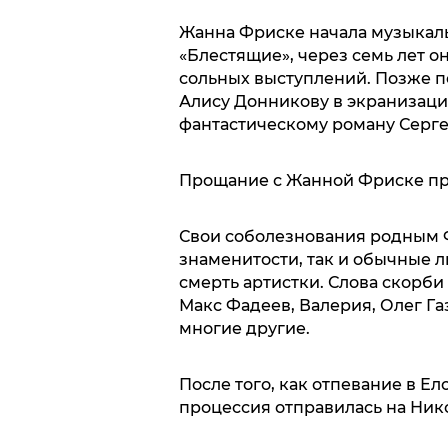
Жанна Фриске начала музыкальн
«Блестящие», через семь лет 
сольных выступлений. Позже п
Алису Донникову в экранизац
фантастическому роману Серге
Прощание с Жанной Фриске про
Свои соболезнования родным 
знаменитости, так и обычные 
смерть артистки. Слова скорб
Макс Фадеев, Валерия, Олег Га
многие другие.
После того, как отпевание в Е
процессия отправилась на Ник