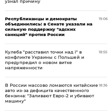
узнал причину
Республиканцы и демократы
19:06
объединились: в Сенате указали на
сильную поддержку "адских
санкций" против России
Кулеба "расставил точки над і" в
18:55
конфликте Украины с Польшей и
предупредил о новом витке
напряженности
В России массово ломаются китайские
18:36
авто из-за дефицита качественного
бензина: "Заливают Евро-2 и убивают
машину"