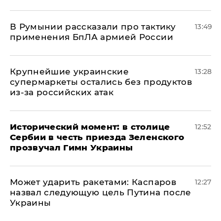
В Румынии рассказали про тактику
13:49
применения БпЛА армией России
Крупнейшие украинские
13:28
супермаркеты остались без продуктов
из-за российских атак
Исторический момент: в столице
12:52
Сербии в честь приезда Зеленского
прозвучал Гимн Украины
Может ударить ракетами: Каспаров
12:27
назвал следующую цель Путина после
Украины