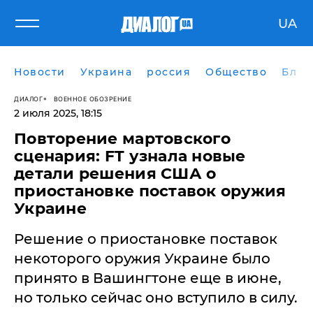
UA
Новости
Украина
россия
Общество
Блог
ДИАЛОГ
ВОЕННОЕ ОБОЗРЕНИЕ
2 июля 2025, 18:15
Повторение мартовского
сценария: FT узнала новые
детали решения США о
приостановке поставок оружия
Украине
Решение о приостановке поставок
некоторого оружия Украине было
принято в Вашингтоне еще в июне,
но только сейчас оно вступило в силу.