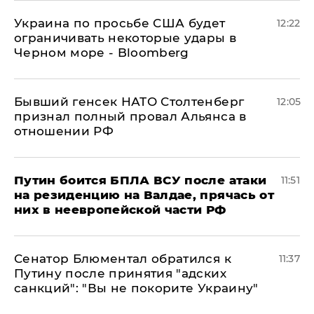
Украина по просьбе США будет
12:22
ограничивать некоторые удары в
Черном море - Bloomberg
Бывший генсек НАТО Столтенберг
12:05
признал полный провал Альянса в
отношении РФ
Путин боится БПЛА ВСУ после атаки
11:51
на резиденцию на Валдае, прячась от
них в неевропейской части РФ
Сенатор Блюментал обратился к
11:37
Путину после принятия "адских
санкций": "Вы не покорите Украину"