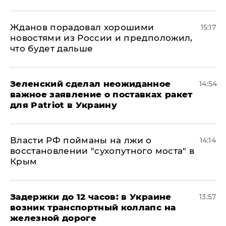
Жданов порадовал хорошими
15:17
новостями из России и предположил,
что будет дальше
Зеленский сделал неожиданное
14:54
важное заявление о поставках ракет
для Patriot в Украину
Власти РФ пойманы на лжи о
14:14
восстановлении "сухопутного моста" в
Крым
Задержки до 12 часов: в Украине
13:57
возник транспортный коллапс на
железной дороге