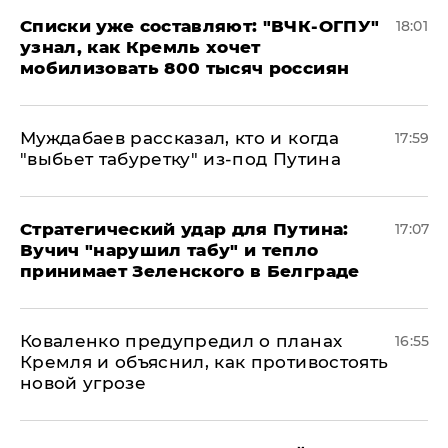
Списки уже составляют: "ВЧК-ОГПУ"
18:01
узнал, как Кремль хочет
мобилизовать 800 тысяч россиян
Муждабаев рассказал, кто и когда
17:59
"выбьет табуретку" из-под Путина
Стратегический удар для Путина:
17:07
Вучич "нарушил табу" и тепло
принимает Зеленского в Белграде
Коваленко предупредил о планах
16:55
Кремля и объяснил, как противостоять
новой угрозе