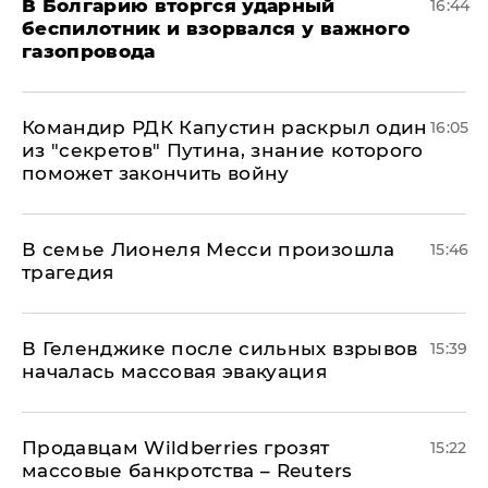
В Болгарию вторгся ударный
16:44
беспилотник и взорвался у важного
газопровода
Командир РДК Капустин раскрыл один
16:05
из "секретов" Путина, знание которого
поможет закончить войну
В семье Лионеля Месси произошла
15:46
трагедия
В Геленджике после сильных взрывов
15:39
началась массовая эвакуация
Продавцам Wildberries грозят
15:22
массовые банкротства – Reuters