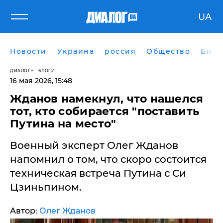
UA
Новости
Украина
россия
Общество
Блог
ДИАЛОГ
БЛОГИ
16 мая 2026, 15:48
Жданов намекнул, что нашелся
тот, кто собирается "поставить
Путина на место"
Военный эксперт Олег Жданов
напомнил о том, что скоро состоится
техническая встреча Путина с Си
Цзиньпином.
Автор:
Олег Жданов