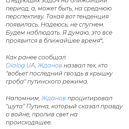
следующих задач на ближайший
период, а, может быть, на среднюю
перспективу. Такая вот тенденция
появилась. Надеюсь, не спугнем.
Будем наблюдать. Я думаю, это все
проявится в ближайшее время
".
Как ранее сообщал
Dialog.UA
,
Жданов
назвал тех, кто
"вобьет последний гвоздь в крышку
гроба" путинского режима.
Напомним,
Жданов
процитировал
"шута" Путина, который сказал правду
о войне, пролив свет на
происходящее.