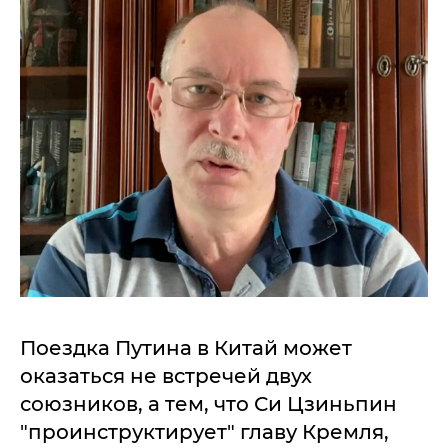
Поездка Путина в Китай может
оказаться не встречей двух
союзников, а тем, что Си Цзиньпин
"проинструктирует" главу Кремля,