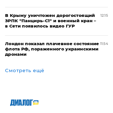
В Крыму уничтожен дорогостоящий
12:15
ЗРПК "Панцирь-С1" и военный кран –
в Сети появилось видео ГУР
Лондон показал плачевное состояние
11:54
флота РФ, пораженного украинскими
дронами
Смотреть ещё