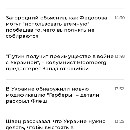
Загородний объяснил, как Федорова
14:30
могут "использовать втемную",
пообещав то, чего выполнять не
собираются
"Путин получит преимущество в войне
13:48
с Украиной", – колумнист Bloomberg
предостерег Запад от ошибки
В Украине обнаружили новую
13:32
модификацию "Герберы" – детали
раскрыл Флеш
Швец рассказал, что Украине нужно
13:25
делать, чтобы выстоять в