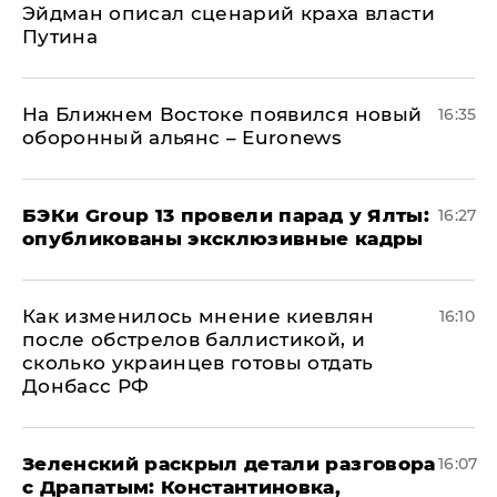
Эйдман описал сценарий краха власти
Путина
На Ближнем Востоке появился новый
16:35
оборонный альянс – Euronews
​БЭКи Group 13 провели парад у Ялты:
16:27
опубликованы эксклюзивные кадры
Как изменилось мнение киевлян
16:10
после обстрелов баллистикой, и
сколько украинцев готовы отдать
Донбасс РФ
​Зеленский раскрыл детали разговора
16:07
с Драпатым: Константиновка,