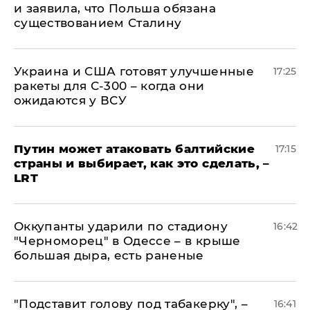
и заявила, что Польша обязана
существованием Сталину
Украина и США готовят улучшенные
17:25
ракеты для С-300 – когда они
ожидаются у ВСУ
Путин может атаковать балтийские
17:15
страны и выбирает, как это сделать, –
LRT
Оккупанты ударили по стадиону
16:42
"Черноморец" в Одессе – в крыше
большая дыра, есть раненые
​"Подставит голову под табакерку", –
16:41