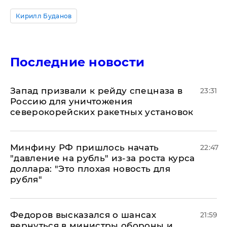
Кирилл Буданов
Последние новости
Запад призвали к рейду спецназа в
23:31
Россию для уничтожения
северокорейских ракетных установок
Минфину РФ пришлось начать
22:47
"давление на рубль" из-за роста курса
доллара: "Это плохая новость для
рубля"
Федоров высказался о шансах
21:59
вернуться в министры обороны и