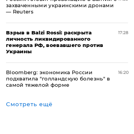
захваченными украинскими дронами
— Reuters
​Взрыв в Balzi Rossi: раскрыта
17:28
личность ликвидированного
генерала РФ, воевавшего против
Украины
Bloomberg: экономика России
16:20
подхватила "голландскую болезнь" в
самой тяжелой форме
Смотреть ещё