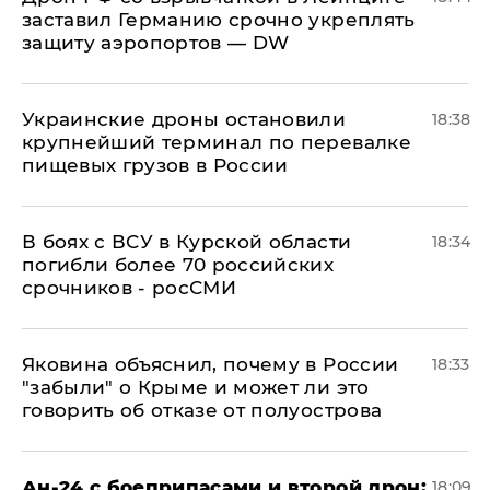
заставил Германию срочно укреплять
защиту аэропортов — DW
Украинские дроны остановили
18:38
крупнейший терминал по перевалке
пищевых грузов в России
В боях с ВСУ в Курской области
18:34
погибли более 70 российских
срочников - росСМИ
Яковина объяснил, почему в России
18:33
"забыли" о Крыме и может ли это
говорить об отказе от полуострова
Ан-24 с боеприпасами и второй дрон:
18:09