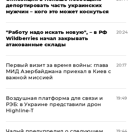
депортировать часть украинских
мужчин – кого это может коснуться
"Работу надо искать новую", – в РФ
20:24
Wildberries начал закрывать
атакованные склады
Первый визит за время войны: глава
20:17
МИД Азербайджана приехал в Киев с
важной миссией
Воздушная платформа для связи и
19:49
РЭБ: в Украине представили дрон
Highline-T
Чалый предупредил о следующем
19:44