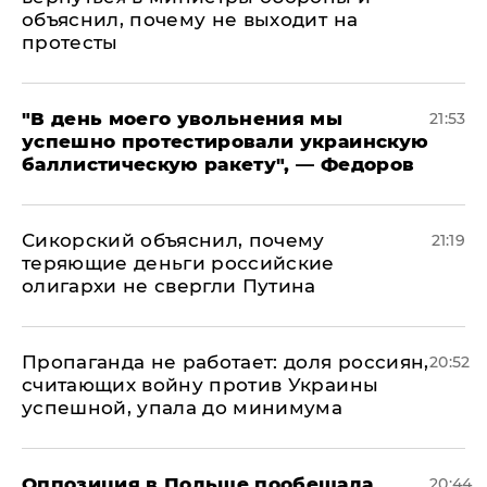
объяснил, почему не выходит на
протесты
​"В день моего увольнения мы
21:53
успешно протестировали украинскую
баллистическую ракету", — Федоров
Сикорский объяснил, почему
21:19
теряющие деньги российские
олигархи не свергли Путина
​Пропаганда не работает: доля россиян,
20:52
считающих войну против Украины
успешной, упала до минимума
Оппозиция в Польше пообещала
20:44