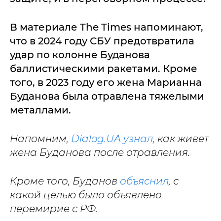
В материале The Times напоминают,
что в 2024 году СБУ предотвратила
удар по колонне Буданова
баллистическими ракетами. Кроме
того, в 2023 году его жена Марианна
Буданова была отравлена тяжелыми
металлами.
Напомним,
Dialog.UA
узнал
, как живет
жена Буданова после отравления.
Кроме того, Буданов
объяснил
, с
какой целью было объявлено
перемирие с РФ.