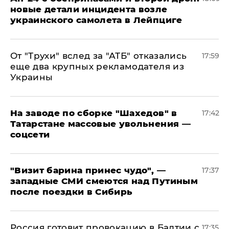
новые детали инцидента возле
украинского самолета в Лейпциге
От "Трухи" вслед за "АТБ" отказались
17:59
еще два крупных рекламодателя из
Украины
На заводе по сборке "Шахедов" в
17:42
Татарстане массовые увольнения —
соцсети
"Визит барина принес чудо", —
17:37
западные СМИ смеются над Путиным
после поездки в Сибирь
​Россия готовит провокацию в Балтии с
17:35