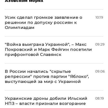
Азовском морях
Усик сделал громкое заявление о
10:19
решении по допуску россиян к
Олимпиадам
"Война выиграна Украиной", – Макс
09:29
Покровский и Марк Фейгин посетили
прифронтовой Славянск
В России начались "скрытые
09:06
репрессии" против партии "Яблоко",
выступающей за мир с Украиной
Украинские дроны добили Ильский
08:19
НПЗ – власти признали возгорание