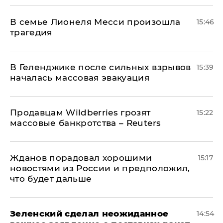
В семье Лионеля Месси произошла
15:46
трагедия
В Геленджике после сильных взрывов
15:39
началась массовая эвакуация
Продавцам Wildberries грозят
15:22
массовые банкротства – Reuters
Жданов порадовал хорошими
15:17
новостями из России и предположил,
что будет дальше
Зеленский сделал неожиданное
14:54