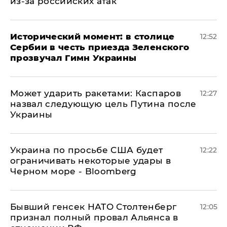
из-за российских атак
Исторический момент: в столице
12:52
Сербии в честь приезда Зеленского
прозвучал Гимн Украины
Может ударить ракетами: Каспаров
12:27
назвал следующую цель Путина после
Украины
Украина по просьбе США будет
12:22
ограничивать некоторые удары в
Черном море - Bloomberg
Бывший генсек НАТО Столтенберг
12:05
признал полный провал Альянса в