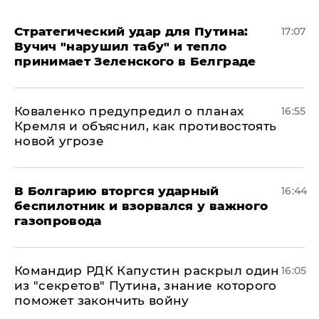
Стратегический удар для Путина:
17:07
Вучич "нарушил табу" и тепло
принимает Зеленского в Белграде
Коваленко предупредил о планах
16:55
Кремля и объяснил, как противостоять
новой угрозе
В Болгарию вторгся ударный
16:44
беспилотник и взорвался у важного
газопровода
Командир РДК Капустин раскрыл один
16:05
из "секретов" Путина, знание которого
поможет закончить войну