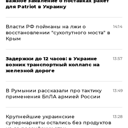
важное заявление о поставках ракет
для Patriot в Украину
Власти РФ пойманы на лжи о
14:14
восстановлении "сухопутного моста" в
Крым
Задержки до 12 часов: в Украине
13:57
возник транспортный коллапс на
железной дороге
В Румынии рассказали про тактику
13:49
применения БпЛА армией России
Крупнейшие украинские
13:28
супермаркеты остались без продуктов