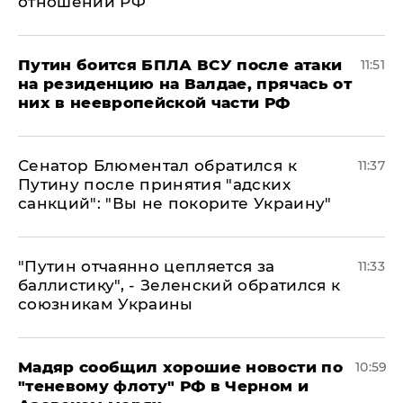
отношении РФ
Путин боится БПЛА ВСУ после атаки
11:51
на резиденцию на Валдае, прячась от
них в неевропейской части РФ
Сенатор Блюментал обратился к
11:37
Путину после принятия "адских
санкций": "Вы не покорите Украину"
"Путин отчаянно цепляется за
11:33
баллистику", - Зеленский обратился к
союзникам Украины
Мадяр сообщил хорошие новости по
10:59
"теневому флоту" РФ в Черном и