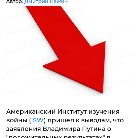
Автор:
Дмитрий Нежин
Американский Институт изучения
войны (
ISW
) пришел к выводам, что
заявления Владимира Путина о
"положительных результатах" в