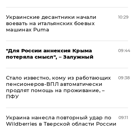
Украинские десантники начали
10:29
воевать на итальянских боевых
машинах Puma
"Для России аннексия Крыма
09:44
потеряла смысл", – Залужный
Стало известно, кому из работающих
09:38
пенсионеров-ВПЛ автоматически
продлят помощь на проживание, –
ПФУ
Украина нанесла повторный удар по
09:11
Wildberries в Тверской области России