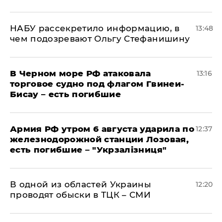
НАБУ рассекретило информацию, в
13:48
чем подозревают Ольгу Стефанишину
В Черном море РФ атаковала
13:16
торговое судно под флагом Гвинеи-
Бисау – есть погибшие
Армия РФ утром 6 августа ударила по
12:37
железнодорожной станции Лозовая,
есть погибшие – "Укрзалізниця"
В одной из областей Украины
12:20
проводят обыски в ТЦК – СМИ