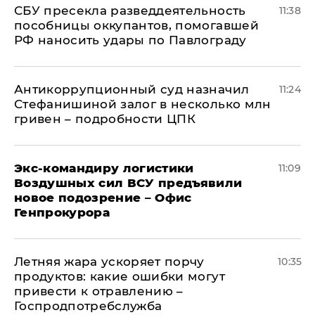
СБУ пресекла разведдеятельность
11:38
пособницы оккупантов, помогавшей
РФ наносить удары по Павлограду
Антикоррупционный суд назначил
11:24
Стефанишиной залог в несколько млн
гривен – подробности ЦПК
Экс-командиру логистики
11:09
Воздушных сил ВСУ предъявили
новое подозрение – Офис
Генпрокурора
Летняя жара ускоряет порчу
10:35
продуктов: какие ошибки могут
привести к отравлению –
Госпродпотребслужба