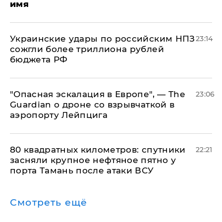
имя
Украинские удары по российским НПЗ
23:14
сожгли более триллиона рублей
бюджета РФ
"Опасная эскалация в Европе", — The
23:06
Guardian о дроне со взрывчаткой в
аэропорту Лейпцига
80 квадратных километров: спутники
22:21
засняли крупное нефтяное пятно у
порта Тамань после атаки ВСУ
Смотреть ещё