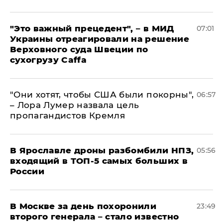
"Это важный прецедент", – в МИД
07:01
Украины отреагировали на решение
Верховного суда Швеции по
сухогрузу Caffa
"Они хотят, чтобы США были покорны",
06:57
– Лора Лумер назвала цель
пропагандистов Кремля
В Ярославле дроны разбомбили НПЗ,
05:56
входящий в ТОП-5 самых больших в
России
В Москве за день похоронили
23:49
второго генерала – стало известно