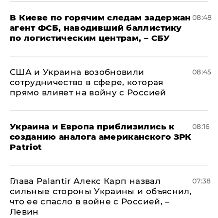
В Киеве по горячим следам задержан
08:48
агент ФСБ, наводивший баллистику
по логистическим центрам, – СБУ
США и Украина возобновили
08:45
сотрудничество в сфере, которая
прямо влияет на войну с Россией
Украина и Европа приблизились к
08:16
созданию аналога американского ЗРК
Patriot
Глава Palantir Алекс Карп назвал
07:38
сильные стороны Украины и объяснил,
что ее спасло в войне с Россией, –
Левин