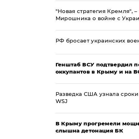
"Новая стратегия Кремля", 
Мирошника о войне с Укра
РФ бросает украинских вое
Генштаб ВСУ подтвердил 
оккупантов в Крыму и на 
Разведка США узнала сроки
WSJ
В Крыму прогремели мощн
слышна детонация БК