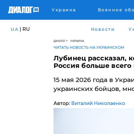
Украина
Военное об
| RU
UA
Новости
У
ДИАЛОГ
УКРАИНА
ЧИТАТЬ НОВОСТЬ НА УКРАИНСКОМ
Лубинец рассказал, к
Россия больше всего 
15 мая 2026 года в Укра
украинских бойцов, мн
Автор:
Виталий Николаенко