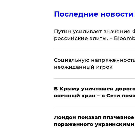
Последние новости
Путин усиливает значение 
российские элиты, – Bloom
Социальную напряженность
неожиданный игрок
В Крыму уничтожен дорого
военный кран – в Сети поя
Лондон показал плачевное
пораженного украинскими