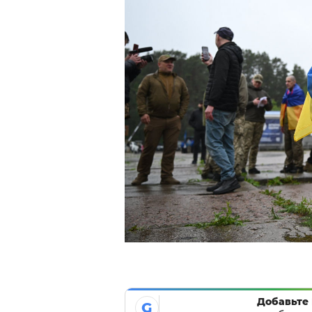
Добавьте 
G