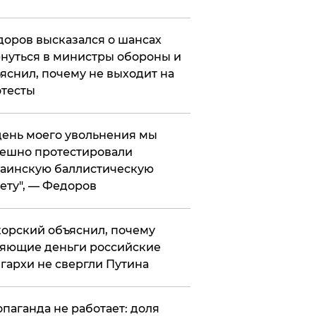
оров высказался о шансах
нуться в министры обороны и
яснил, почему не выходит на
тесты
 день моего увольнения мы
ешно протестировали
аинскую баллистическую
ету", — Федоров
орский объяснил, почему
яющие деньги российские
гархи не свергли Путина
опаганда не работает: доля