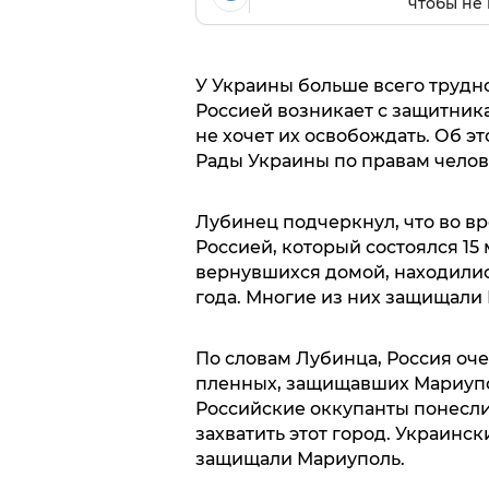
чтобы не 
У Украины больше всего трудн
Россией возникает с защитника
не хочет их освобождать. Об 
Рады Украины по правам чело
Лубинец подчеркнул, что во в
Россией, который состоялся 15 
вернувшихся домой, находились
года. Многие из них защищали
По словам Лубинца, Россия оч
пленных, защищавших Мариуполь
Российские оккупанты понесли
захватить этот город. Украинс
защищали Мариуполь.