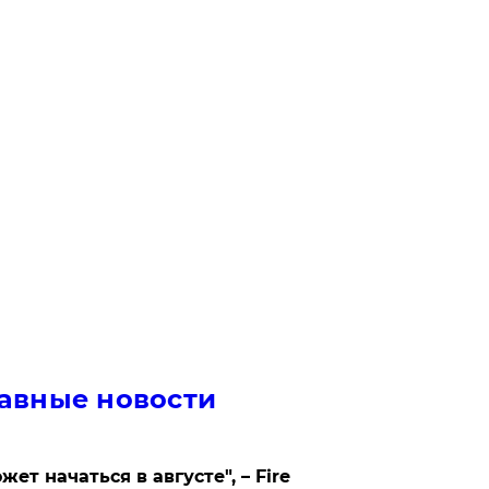
авные новости
жет начаться в августе", – Fire