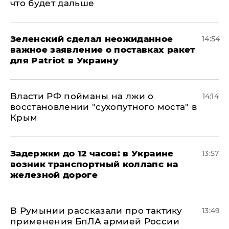
что будет дальше
Зеленский сделал неожиданное
14:54
важное заявление о поставках ракет
для Patriot в Украину
Власти РФ пойманы на лжи о
14:14
восстановлении "сухопутного моста" в
Крым
Задержки до 12 часов: в Украине
13:57
возник транспортный коллапс на
железной дороге
В Румынии рассказали про тактику
13:49
применения БпЛА армией России