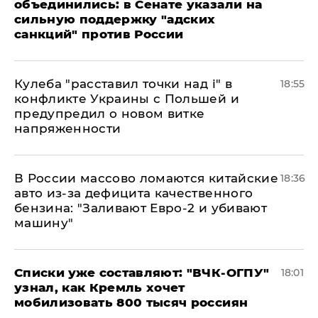
объединились: в Сенате указали на
сильную поддержку "адских
санкций" против России
Кулеба "расставил точки над і" в
18:55
конфликте Украины с Польшей и
предупредил о новом витке
напряженности
В России массово ломаются китайские
18:36
авто из-за дефицита качественного
бензина: "Заливают Евро-2 и убивают
машину"
Списки уже составляют: "ВЧК-ОГПУ"
18:01
узнал, как Кремль хочет
мобилизовать 800 тысяч россиян