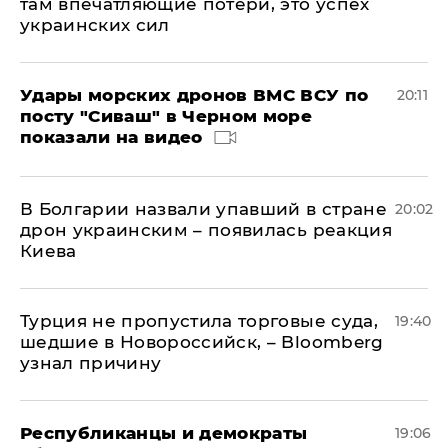
там впечатляющие потери, это успех
украинских сил
Удары морских дронов ВМС ВСУ по
20:11
посту "Сиваш" в Черном море
показали на видео
В Болгарии назвали упавший в стране
20:02
дрон украинским – появилась реакция
Киева
Турция не пропустила торговые суда,
19:40
шедшие в Новороссийск, – Bloomberg
узнал причину
Республиканцы и демократы
19:06