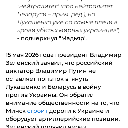
"нейтралитет" (про нейтралитет
Беларуси – прим. ред.), но
Лукашенко уже по самые плечи в
крови убитых мирных украинцев",
- подчеркнул "Мадьяр".
15 мая 2026 года президент Владимир
Зеленский заявил, что российский
диктатор Владимир Путин не
оставляет попыток втянуть
Лукашенко и Беларусь в войну
против Украины. Он обратил
внимание общественности на то, что
Минск
строит
дороги к Украине и
оборудует артиллерийские позиции.
Зеленский поручил через