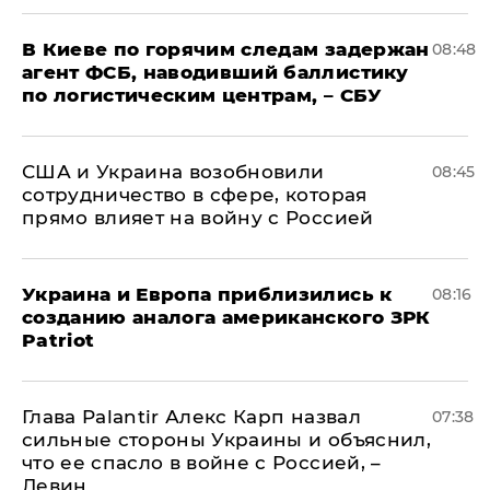
В Киеве по горячим следам задержан
08:48
агент ФСБ, наводивший баллистику
по логистическим центрам, – СБУ
США и Украина возобновили
08:45
сотрудничество в сфере, которая
прямо влияет на войну с Россией
Украина и Европа приблизились к
08:16
созданию аналога американского ЗРК
Patriot
Глава Palantir Алекс Карп назвал
07:38
сильные стороны Украины и объяснил,
что ее спасло в войне с Россией, –
Левин