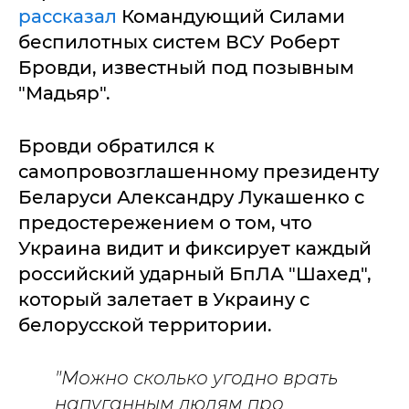
рассказал
Командующий Силами
беспилотных систем ВСУ Роберт
Бровди, известный под позывным
"Мадьяр".
Бровди обратился к
самопровозглашенному президенту
Беларуси Александру Лукашенко с
предостережением о том, что
Украина видит и фиксирует каждый
российский ударный БпЛА "Шахед",
который залетает в Украину с
белорусской территории.
"Можно сколько угодно врать
напуганным людям про