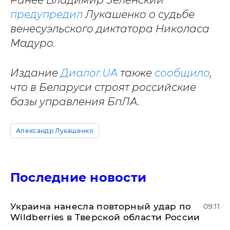
Ранее Владимир Зеленский
предупредил
Лукашенко о судьбе
венесуэльского диктатора Николаса
Мадуро.
Издание
Диалог.UA
также
сообщило
,
что в Беларуси строят российские
базы управления БпЛА.
Александр Лукашенко
Последние новости
Украина нанесла повторный удар по
09:11
Wildberries в Тверской области России