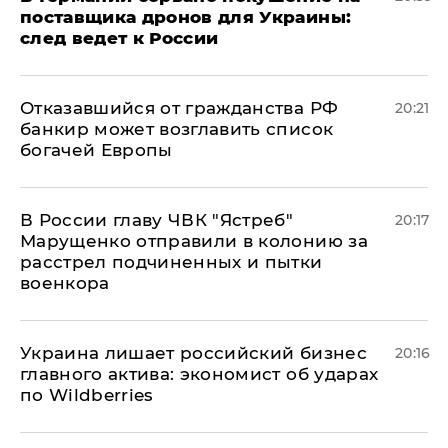
поставщика дронов для Украины:
след ведет к России
Отказавшийся от гражданства РФ
20:21
банкир может возглавить список
богачей Европы
В России главу ЧВК "Ястреб"
20:17
Марущенко отправили в колонию за
расстрел подчиненных и пытки
военкора
​Украина лишает российский бизнес
20:16
главного актива: экономист об ударах
по Wildberries