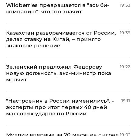
Wildberries превращается в "зомби-
19:53
компанию": что это значит
Казахстан разворачивается от России,
19:39
делая ставку на Китай, – принято
знаковое решение
Зеленский предложил Федорову
19:22
новую должность, экс-министр пока
молчит
"Настроения в России изменились", -
19:11
эксперты про итог первых 40 дней
массовых ударов по России
Мудрик впервые за 20 месяцев сыграл
19:02