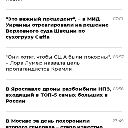
"Это важный прецедент", – в МИД
07:01
Украины отреагировали на решение
Верховного суда Швеции по
сухогрузу Caffa
"Они хотят, чтобы США были покорны",
06:57
– Лора Лумер назвала цель
пропагандистов Кремля
В Ярославле дроны разбомбили НПЗ,
05:56
входящий в ТОП-5 самых больших в
России
В Москве за день похоронили
23:49
второго генерала – стало известно