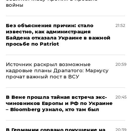
войны
Без объяснения причин: стало
21:52
известно, как администрация
Байдена отказала Украине в важной
просьбе по Patriot
​Источник раскрыл возможные
20:59
кадровые планы Драпатого: Маркусу
прочат важный пост в ВСУ
В Вене прошла тайная встреча экс-
20:45
чиновников Европы и РФ по Украине
– Bloomberg узнало, кто там был
​В Германии сорвано покушение на
20:39