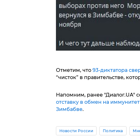
Отметим, что
93-диктатора све
“чисток” в правительстве, кото
Напомним, ранее "Диалог.UA" с
отставку в обмен на иммунитет
Зимбабве
.
Новости России
Политика
Мн