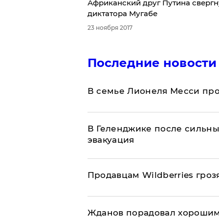
Африканский друг Путина свергну
диктатора Мугабе
23 ноября 2017
Последние новости
В семье Лионеля Месси пр
В Геленджике после сильны
эвакуация
Продавцам Wildberries гроз
Жданов порадовал хорошим