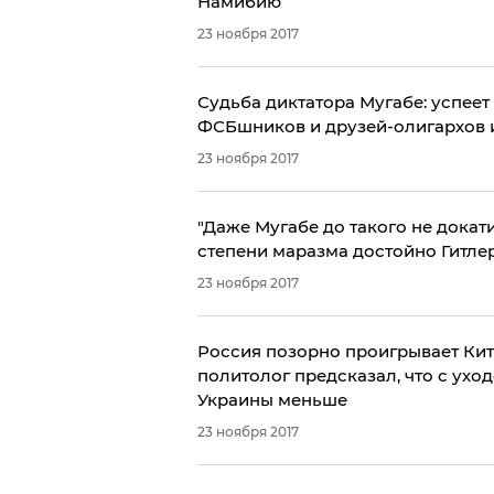
Намибию
23 ноября 2017
Судьба диктатора Мугабе: успеет
ФСБшников и друзей-олигархов из
23 ноября 2017
"Даже Мугабе до такого не докат
степени маразма достойно Гитлера
23 ноября 2017
Россия позорно проигрывает Кит
политолог предсказал, что с ухо
Украины меньше
23 ноября 2017