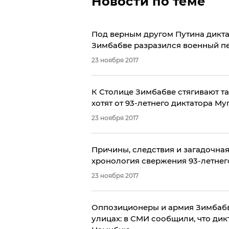
Новости по теме
​Под верным другом Путина дикта
Зимбабве разразился военный п
23 ноября 2017
К Столице Зимбабве стягивают та
хотят от 93-летнего диктатора Муг
23 ноября 2017
Причины, следствия и загадочная
хронология свержения 93-летнег
23 ноября 2017
Оппозиционеры и армия Зимбабв
улицах: в СМИ сообщили, что ди