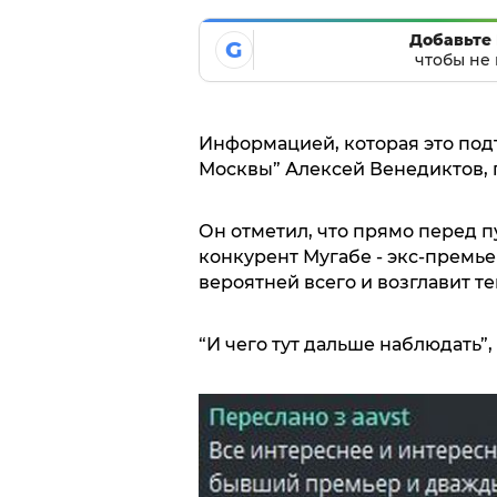
Добавьте 
G
чтобы не 
Информацией, которая это под
Москвы” Алексей Венедиктов, п
Он отметил, что прямо перед 
конкурент Мугабе - экс-премь
вероятней всего и возглавит те
“И чего тут дальше наблюдать”,