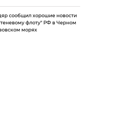
яр сообщил хорошие новости
"теневому флоту" РФ в Черном
зовском морях