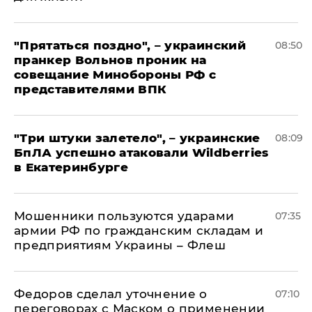
"Прятаться поздно", – украинский
08:50
пранкер Вольнов проник на
совещание Минобороны РФ с
представителями ВПК
"Три штуки залетело", – украинские
08:09
БпЛА успешно атаковали Wildberries
в Екатеринбурге
Мошенники пользуются ударами
07:35
армии РФ по гражданским складам и
предприятиям Украины – Флеш
Федоров сделал уточнение о
07:10
переговорах с Маском о применении