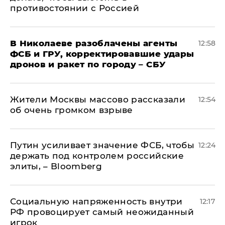
противостоянии с Россией
В Николаеве разоблачены агенты
12:58
ФСБ и ГРУ, корректировавшие удары
дронов и ракет по городу – СБУ
Жители Москвы массово рассказали
12:54
об очень громком взрыве
Путин усиливает значение ФСБ, чтобы
12:24
держать под контролем российские
элиты, – Bloomberg
Социальную напряженность внутри
12:17
РФ провоцирует самый неожиданный
игрок