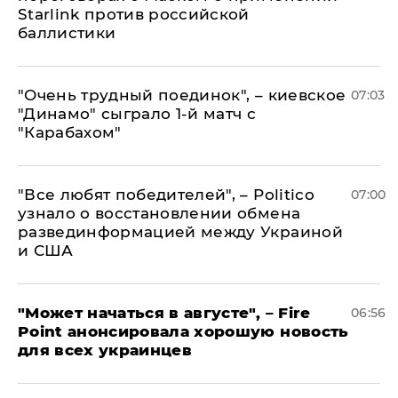
Starlink против российской
баллистики
"Очень трудный поединок", – киевское
07:03
"Динамо" сыграло 1-й матч с
"Карабахом"
​"Все любят победителей", – Politico
07:00
узнало о восстановлении обмена
развединформацией между Украиной
и США
"Может начаться в августе", – Fire
06:56
Point анонсировала хорошую новость
для всех украинцев