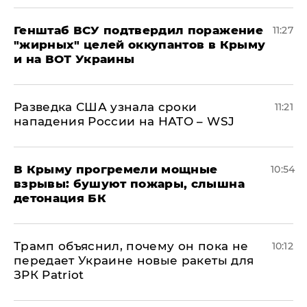
Генштаб ВСУ подтвердил поражение
11:27
"жирных" целей оккупантов в Крыму
и на ВОТ Украины
Разведка США узнала сроки
11:21
нападения России на НАТО – WSJ
В Крыму прогремели мощные
10:54
взрывы: бушуют пожары, слышна
детонация БК
Трамп объяснил, почему он пока не
10:12
передает Украине новые ракеты для
ЗРК Patriot