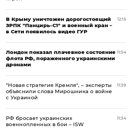
В Крыму уничтожен дорогостоящий
12:15
ЗРПК "Панцирь-С1" и военный кран –
в Сети появилось видео ГУР
Лондон показал плачевное состояние
11:54
флота РФ, пораженного украинскими
дронами
"Новая стратегия Кремля", – эксперты
11:39
объяснили слова Мирошника о войне
с Украиной
РФ бросает украинских
11:34
военнопленных в бои – ISW