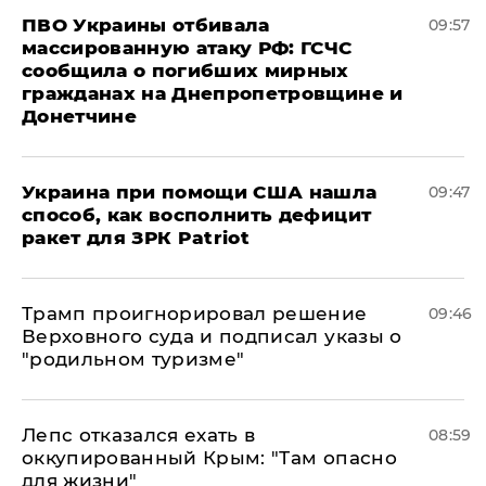
ПВО Украины отбивала
09:57
массированную атаку РФ: ГСЧС
сообщила о погибших мирных
гражданах на Днепропетровщине и
Донетчине
Украина при помощи США нашла
09:47
способ, как восполнить дефицит
ракет для ЗРК Patriot
Трамп проигнорировал решение
09:46
Верховного суда и подписал указы о
"родильном туризме"
Лепс отказался ехать в
08:59
оккупированный Крым: "Там опасно
для жизни"