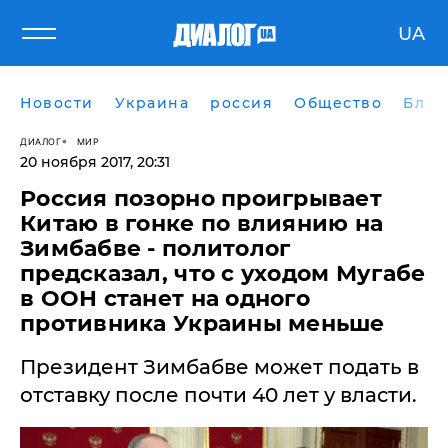
UA
Новости
Украина
россия
Общество
Блог
ДИАЛОГ
МИР
20 ноября 2017, 20:31
Россия позорно проигрывает
Китаю в гонке по влиянию на
Зимбабве - политолог
предсказал, что с уходом Мугабе
в ООН станет на одного
противника Украины меньше
Президент Зимбабве может подать в
отставку после почти 40 лет у власти.