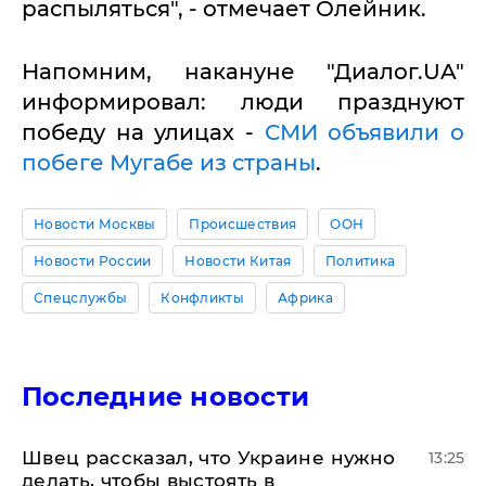
распыляться", - отмечает Олейник.
Напомним, накануне "Диалог.UA"
информировал: люди празднуют
победу на улицах -
СМИ объявили о
побеге Мугабе из страны
.
Новости Москвы
Происшествия
ООН
Новости России
Новости Китая
Политика
Спецслужбы
Конфликты
Африка
Последние новости
Швец рассказал, что Украине нужно
13:25
делать, чтобы выстоять в