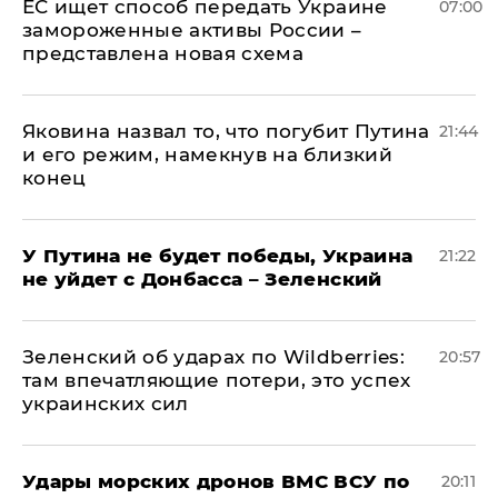
ЕС ищет способ передать Украине
07:00
замороженные активы России –
представлена новая схема
Яковина назвал то, что погубит Путина
21:44
и его режим, намекнув на близкий
конец
У Путина не будет победы, Украина
21:22
не уйдет с Донбасса – Зеленский
Зеленский об ударах по Wildberries:
20:57
там впечатляющие потери, это успех
украинских сил
Удары морских дронов ВМС ВСУ по
20:11