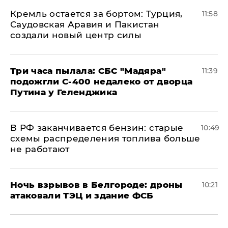
​Кремль остается за бортом: Турция,
11:58
Саудовская Аравия и Пакистан
создали новый центр силы
Три часа пылала: СБС "Мадяра"
11:39
подожгли С-400 недалеко от дворца
Путина у Геленджика
​В РФ заканчивается бензин: старые
10:49
схемы распределения топлива больше
не работают
​Ночь взрывов в Белгороде: дроны
10:21
атаковали ТЭЦ и здание ФСБ