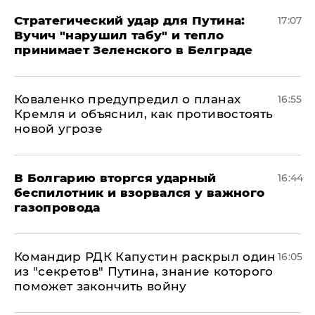
Стратегический удар для Путина:
17:07
Вучич "нарушил табу" и тепло
принимает Зеленского в Белграде
Коваленко предупредил о планах
16:55
Кремля и объяснил, как противостоять
новой угрозе
В Болгарию вторгся ударный
16:44
беспилотник и взорвался у важного
газопровода
Командир РДК Капустин раскрыл один
16:05
из "секретов" Путина, знание которого
поможет закончить войну