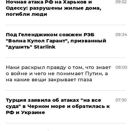
​Ночная атака РФ на Харьков и
09:52
Одессу: разрушены жилые дома,
погибли люди
Под Геленджиком сожжен РЭБ
09:34
"Волна Купол Гарант", призванный
"душить" Starlink
Наки раскрыл правду о том, что знает
08:00
о войне и чего не понимает Путин, а
на какие вещи закрывает глаза
Турция заявила об атаках "на все
07:30
суда" в Черном море и обратилась к
РФ и Украине