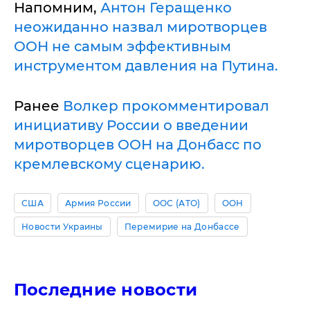
Напомним,
Антон Геращенко
неожиданно назвал миротворцев
ООН не самым эффективным
инструментом давления на Путина.
Ранее
Волкер прокомментировал
инициативу России о введении
миротворцев ООН на Донбасс по
кремлевскому сценарию.
США
Армия России
ООС (АТО)
ООН
Новости Украины
Перемирие на Донбассе
Последние новости