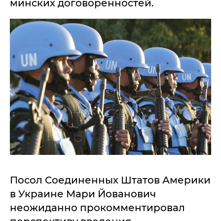
минских договоренностей.
Посол Соединенных Штатов Америки
в Украине Мари Йованович
неожиданно прокомментировал