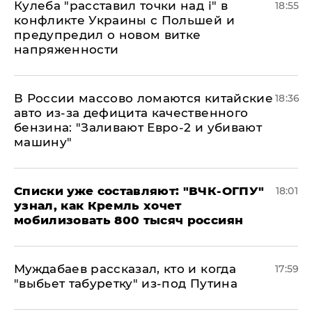
Кулеба "расставил точки над і" в
18:55
конфликте Украины с Польшей и
предупредил о новом витке
напряженности
В России массово ломаются китайские
18:36
авто из-за дефицита качественного
бензина: "Заливают Евро-2 и убивают
машину"
Списки уже составляют: "ВЧК-ОГПУ"
18:01
узнал, как Кремль хочет
мобилизовать 800 тысяч россиян
Муждабаев рассказал, кто и когда
17:59
"выбьет табуретку" из-под Путина