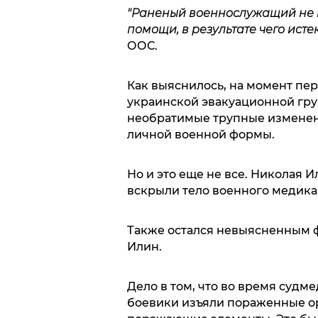
"Раненый военнослужащий не 
помощи, в результате чего исте
ООС.
Как выяснилось, на момент пе
украинской эвакуационной груп
необратимые трупные изменени
личной военной формы.
Но и это еще не все. Николая И
вскрыли тело военного медика
Также остался невыясненным ф
Илин.
Дело в том, что во время судм
боевики изъяли пораженные орг