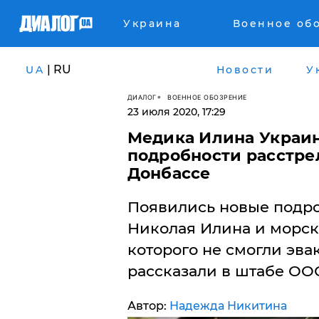
Украина
Военное об
| RU
UA
Новости
У
ДИАЛОГ
ВОЕННОЕ ОБОЗРЕНИЕ
23 июля 2020, 17:29
Медика Илина Украин
подробности расстре
Донбассе
Появились новые подро
Николая Илина и морск
которого не смогли эва
рассказали в штабе ОО
Автор:
Надежда Никитина