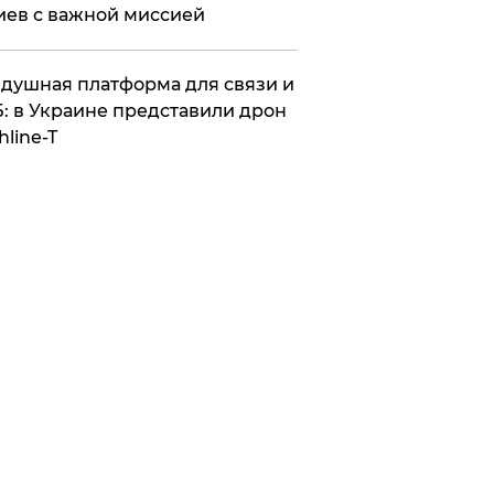
иев с важной миссией
душная платформа для связи и
: в Украине представили дрон
hline-T