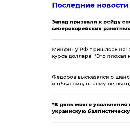
Последние новости
Запад призвали к рейду с
северокорейских ракетных
Минфину РФ пришлось начат
курса доллара: "Это плохая 
Федоров высказался о шанс
и объяснил, почему не выхо
​"В день моего увольнени
украинскую баллистическу