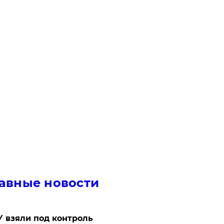
авные новости
 взяли под контроль