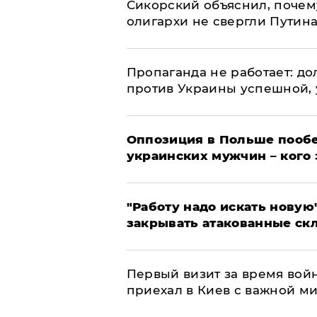
Сикорский объяснил, поче
олигархи не свергли Путин
​Пропаганда не работает: д
против Украины успешной,
Оппозиция в Польше пообе
украинских мужчин – кого 
"Работу надо искать новую"
закрывать атакованные ск
Первый визит за время вой
приехал в Киев с важной м