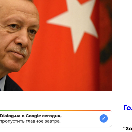
Го
Dialog.ua в Google сегодня,
✓
пропустить главное завтра.
​”Х