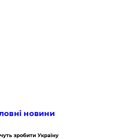
ловні новини
очуть зробити Україну