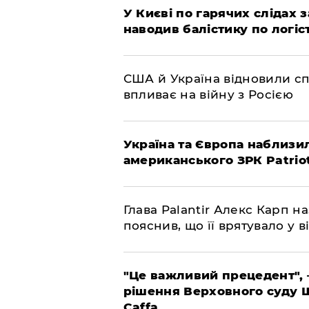
У Києві по гарячих слідах 
наводив балістику по логіс
США й Україна відновили сп
впливає на війну з Росією
Україна та Європа наблизи
американського ЗРК Patrio
Глава Palantir Алекс Карп н
пояснив, що її врятувало у ві
"Це важливий прецедент", 
рішення Верховного суду 
Caffa