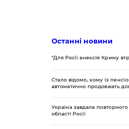
Останні новини
"Для Росії анексія Криму вт
Стало відомо, кому із пенс
автоматично продовжать до
Україна завдала повторного 
області Росії