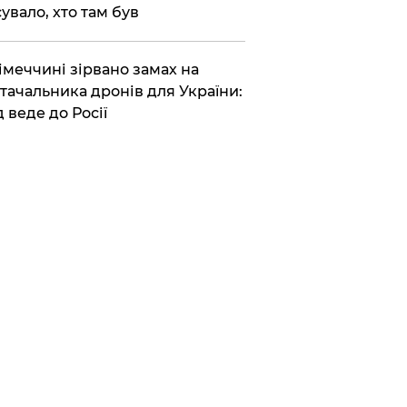
сувало, хто там був
Німеччині зірвано замах на
тачальника дронів для України:
д веде до Росії