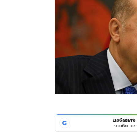
Добавьте 
G
чтобы не 