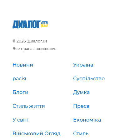
© 2026, Диалог.ua
Все права защищены.
Новини
Україна
расія
Суспільство
Блоги
Думка
Стиль життя
Преса
У світі
Економіка
Військовий Огляд
Стиль