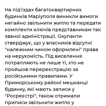
На під'їздах багатоквартирних
будинків Маріуполя виникли вимоги
негайно звільнити житло та передати
комплекти ключів представникам так
званої адміністрації. Окупанти
стверджує, що у власників відсутні
"належним чином оформлені" права
на нерухомість. Під виселення
потрапляють не лише ті, хто не
пройшов перереєстрацію за
російськими правилами. У
Приморському районі мешканці
будинку, які мають записи у
"Росреєстрі", також отримали
приписи звільнити житло у