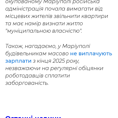
окупованому Маріуполі російська
адміністрація почала вимагати від
місцевих жителів звільнити квартири
та має намір визнати житло
"муніципальною власністю".
Також, нагадаємо, у Маріуполі
будівельникам масово
не виплачують
зарплати
з кінця 2025 року,
незважаючи на регулярні обіцянки
роботодавців сплатити
заборгованість.