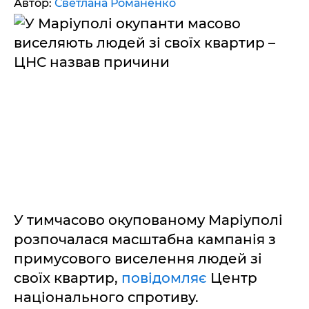
Автор:
Светлана Романенко
У тимчасово окупованому Маріуполі
розпочалася масштабна кампанія з
примусового виселення людей зі
своїх квартир,
повідомляє
Центр
національного спротиву.