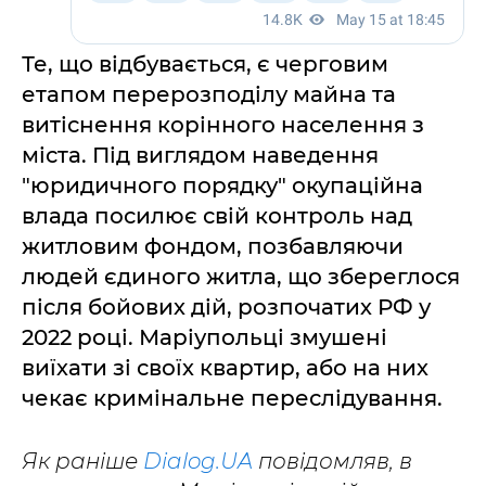
Те, що відбувається, є черговим
етапом перерозподілу майна та
витіснення корінного населення з
міста. Під виглядом наведення
"юридичного порядку" окупаційна
влада посилює свій контроль над
житловим фондом, позбавляючи
людей єдиного житла, що збереглося
після бойових дій, розпочатих РФ у
2022 році. Маріупольці змушені
виїхати зі своїх квартир, або на них
чекає кримінальне переслідування.
Як раніше
Dialog.UA
повідомляв, в