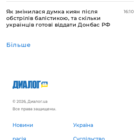
Як змінилася думка киян після
16:10
обстрілів балістикою, та скільки
українців готові віддати Донбас РФ
Більше
© 2026, Диалог.ua
Все права защищены.
Новини
Україна
расія
Суспільство