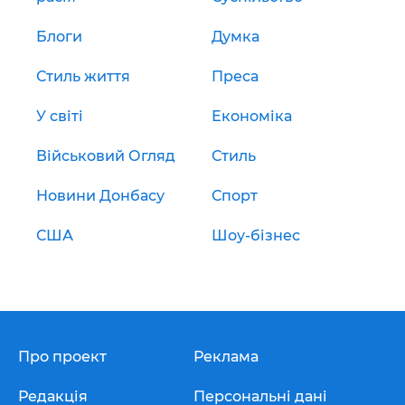
Блоги
Думка
Стиль життя
Преса
У світі
Економіка
Військовий Огляд
Стиль
Новини Донбасу
Спорт
США
Шоу-бізнес
Про проект
Реклама
Редакція
Персональні дані