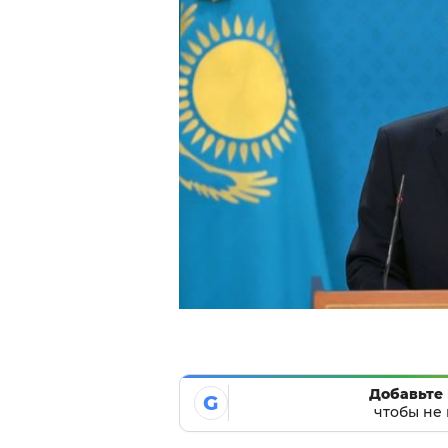
Добавьте 
G
чтобы не 