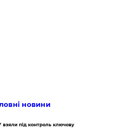
ловні новини
 взяли під контроль ключову