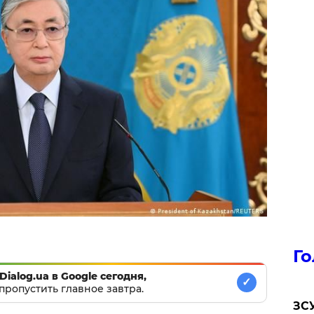
Го
Dialog.ua в Google сегодня,
✓
пропустить главное завтра.
ЗСУ