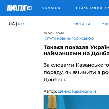
Україна
Військовий о
UA |
RU
Новини
Ук
ДІАЛОГ
БЛОГИ
ЧИТАТИ НОВИНУ РОСІЙСЬКОЮ
Токаєв показав Украї
найманцями на Донбас
За словами Казанського,
пораду, як вчинити з 
Донбасі.
Автор:
Денис Казанський