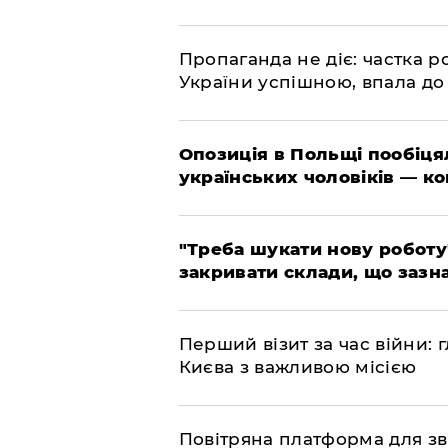
​Пропаганда не діє: частка р
України успішною, впала до
​Опозиція в Польщі пообіц
українських чоловіків — к
​"Треба шукати нову роботу
закривати склади, що зазн
​Перший візит за час війни
Києва з важливою місією
​Повітряна платформа для зв