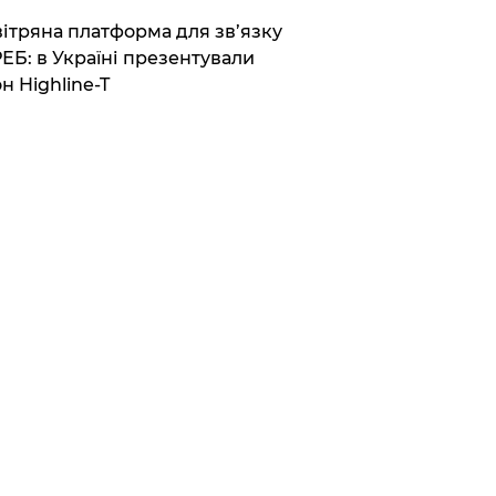
вітряна платформа для зв’язку
РЕБ: в Україні презентували
н Highline-T