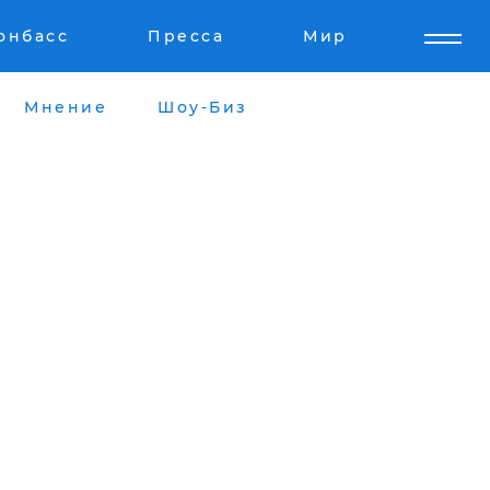
онбасс
Пресса
Мир
Мнение
Шоу-Биз