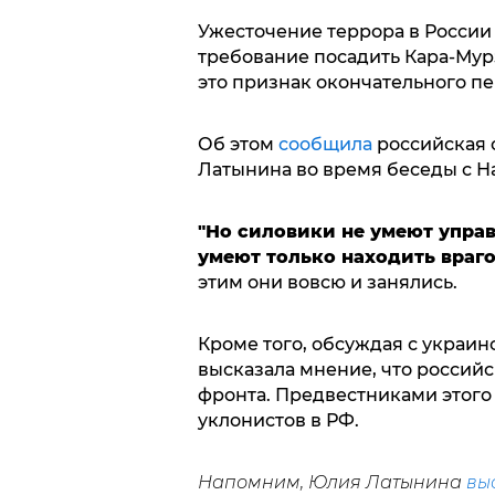
Ужесточение террора в России 
требование посадить Кара-Мурзу
это признак окончательного пе
Об этом
сообщила
российская 
Латынина во время беседы с Н
"Но силовики не умеют управ
умеют только находить враго
этим они вовсю и занялись.
Кроме того, обсуждая с украи
высказала мнение, что российс
фронта. Предвестниками этого
уклонистов в РФ.
Напомним, Юлия Латынина
вы