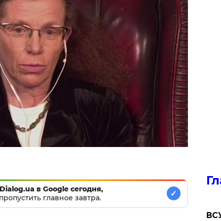
Гл
Dialog.ua в Google сегодня,
✓
пропустить главное завтра.
ВСУ