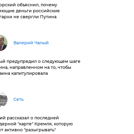
орский объяснил, почему
яющие деньги российские
гархи не свергли Путина
Валерий Чалый
ый предупредил о следующем шаге
ина, направленном на то, чтобы
аина капитулировала
Сеть
ий рассказал о последней
дерной "карте" Кремля, которую
ут активно "разыгрывать"