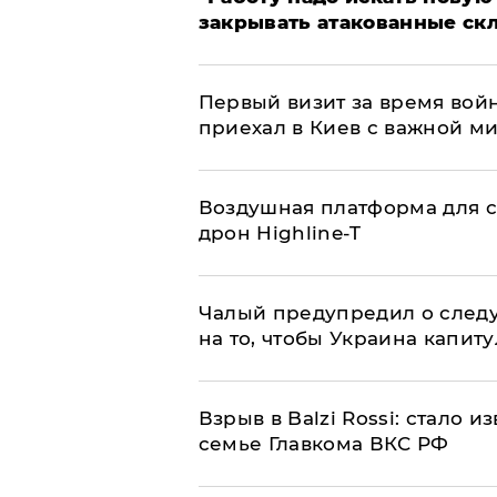
закрывать атакованные ск
Первый визит за время вой
приехал в Киев с важной м
Воздушная платформа для с
дрон Highline-T
Чалый предупредил о след
на то, чтобы Украина капит
Взрыв в Balzi Rossi: стало 
семье Главкома ВКС РФ