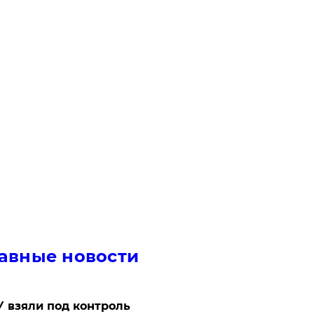
авные новости
 взяли под контроль