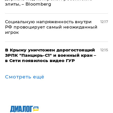
элиты, – Bloomberg
Социальную напряженность внутри
12:17
РФ провоцирует самый неожиданный
игрок
В Крыму уничтожен дорогостоящий
12:15
ЗРПК "Панцирь-С1" и военный кран –
в Сети появилось видео ГУР
Смотреть ещё