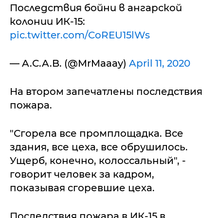
Последствия бойни в ангарской
колонии ИК-15:
pic.twitter.com/CoREU15lWs
— A.C.A.B. (@MrMaaay)
April 11, 2020
На втором запечатлены последствия
пожара.
"Сгорела все промплощадка. Все
здания, все цеха, все обрушилось.
Ущерб, конечно, колоссальный", -
говорит человек за кадром,
показывая сгоревшие цеха.
Последствия пожара в ИК-15 в