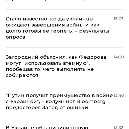
Стало известно, когда украинцы
15:03
ожидают завершения войны и как
долго готовы ее терпеть, – результаты
опроса
Загородний объяснил, как Федорова
14:30
могут "использовать втемную",
пообещав то, чего выполнять не
собираются
"Путин получит преимущество в войне
13:48
с Украиной", – колумнист Bloomberg
предостерег Запад от ошибки
В Украине обнаружили новую
13:32