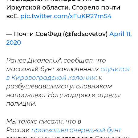
Иркутской области. Сгорело почти
всЁ.
pic.twitter.com/xFuKR27mS4
— Почти СовФед (@fedsovetov)
April 11,
2020
Ранее Диалог.UA сообщал, что
массовый бунт заключенных
случился
в Кировоградской колонии
: к
разбушевавшимся уголовникам
направляют Нацгвардию и отряды
полиции.
Мы также писали, что в
России
произошел очередной бунт