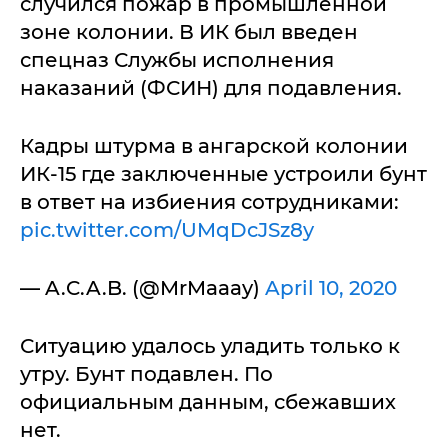
случился пожар в промышленной
зоне колонии. В ИК был введен
спецназ Службы исполнения
наказаний (ФСИН) для подавления.
Кадры штурма в ангарской колонии
ИК-15 где заключенные устроили бунт
в ответ на избиения сотрудниками:
pic.twitter.com/UMqDcJSz8y
— A.C.A.B. (@MrMaaay)
April 10, 2020
Ситуацию удалось уладить только к
утру. Бунт подавлен. По
официальным данным, сбежавших
нет.