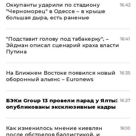
Оккупанты ударили по стадиону
16:42
"Черноморец" в Одессе – в крыше
большая дыра, есть раненые
​"Подставит голову под табакерку", –
16:41
Эйдман описал сценарий краха власти
Путина
На Ближнем Востоке появился новый
16:35
оборонный альянс – Euronews
​БЭКи Group 13 провели парад у Ялты:
16:27
опубликованы эксклюзивные кадры
Как изменилось мнение киевлян
16:10
после обстрелов баллистикой, и