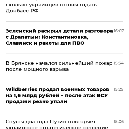
сколько украинцев готовы отдать
Донбасс РФ
​Зеленский раскрыл детали разговора
16:07
с Драпатым: Константиновка,
Славянск и ракеты для ПВО
В Брянске начался сильнейший пожар
15:34
после мощного взрыва
​Wildberries продал военных товаров
15:25
на 1,6 млрд рублей – после атак ВСУ
продажи резко упали
Спустя два года Путин повторяет
15:06
украинское стратегическое решение