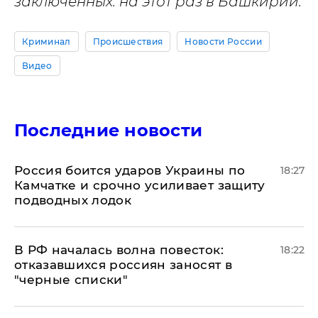
заключенных: на этот раз в Башкирии.
Криминал
Происшествия
Новости России
Видео
Последние новости
Россия боится ударов Украины по
18:27
Камчатке и срочно усиливает защиту
подводных лодок
​В РФ началась волна повесток:
18:22
отказавшихся россиян заносят в
"черные списки"