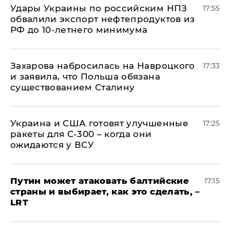
Удары Украины по российским НПЗ
17:55
обвалили экспорт нефтепродуктов из
РФ до 10-летнего минимума
​Захарова набросилась на Навроцкого
17:33
и заявила, что Польша обязана
существованием Сталину
Украина и США готовят улучшенные
17:25
ракеты для С-300 – когда они
ожидаются у ВСУ
Путин может атаковать балтийские
17:15
страны и выбирает, как это сделать, –
LRT