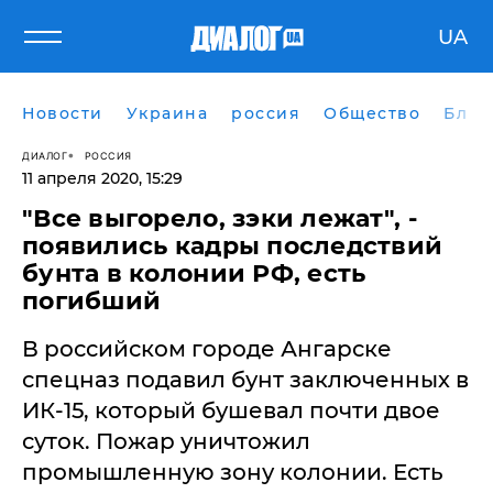
UA
Новости
Украина
россия
Общество
Блог
ДИАЛОГ
РОССИЯ
11 апреля 2020, 15:29
​"Все выгорело, зэки лежат", -
появились кадры последствий
бунта в колонии РФ, есть
погибший
В российском городе Ангарске
спецназ подавил бунт заключенных в
ИК-15, который бушевал почти двое
суток. Пожар уничтожил
промышленную зону колонии. Есть