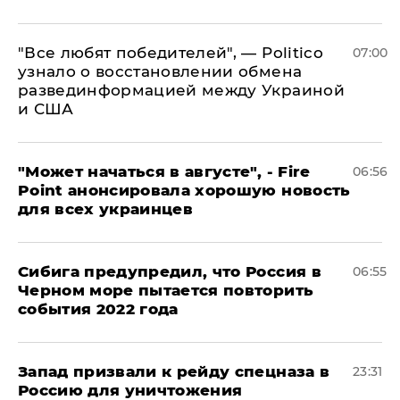
​"Все любят победителей", — Politico
07:00
узнало о восстановлении обмена
развединформацией между Украиной
и США
"Может начаться в августе", - Fire
06:56
Point анонсировала хорошую новость
для всех украинцев
Сибига предупредил, что Россия в
06:55
Черном море пытается повторить
события 2022 года
Запад призвали к рейду спецназа в
23:31
Россию для уничтожения