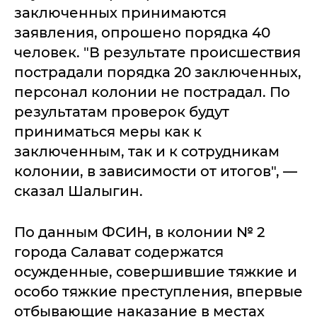
заключенных принимаются
заявления, опрошено порядка 40
человек. "В результате происшествия
пострадали порядка 20 заключенных,
персонал колонии не пострадал. По
результатам проверок будут
приниматься меры как к
заключенным, так и к сотрудникам
колонии, в зависимости от итогов", —
сказал Шалыгин.
По данным ФСИН, в колонии № 2
города Салават содержатся
осужденные, совершившие тяжкие и
особо тяжкие преступления, впервые
отбывающие наказание в местах