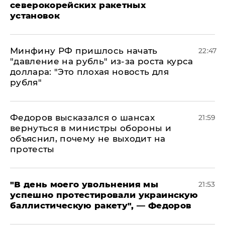
северокорейских ракетных
установок
Минфину РФ пришлось начать
22:47
"давление на рубль" из-за роста курса
доллара: "Это плохая новость для
рубля"
Федоров высказался о шансах
21:59
вернуться в министры обороны и
объяснил, почему не выходит на
протесты
​"В день моего увольнения мы
21:53
успешно протестировали украинскую
баллистическую ракету", — Федоров