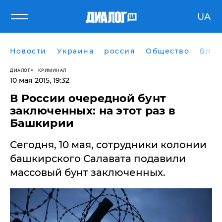
UA
Новости
Украина
россия
Общество
Блог
ДИАЛОГ
КРИМИНАЛ
10 мая 2015, 19:32
В России очередной бунт
заключенных: на этот раз в
Башкирии
Сегодня, 10 мая, сотрудники колонии
башкирского Салавата подавили
массовый бунт заключенных.