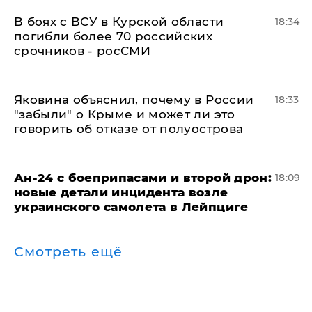
В боях с ВСУ в Курской области
18:34
погибли более 70 российских
срочников - росСМИ
Яковина объяснил, почему в России
18:33
"забыли" о Крыме и может ли это
говорить об отказе от полуострова
Ан-24 с боеприпасами и второй дрон:
18:09
новые детали инцидента возле
украинского самолета в Лейпциге
Смотреть ещё