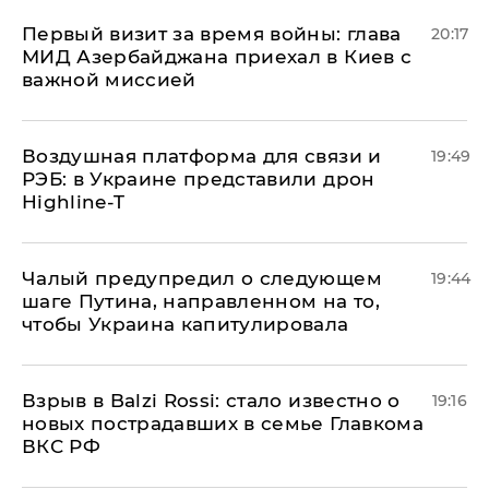
Первый визит за время войны: глава
20:17
МИД Азербайджана приехал в Киев с
важной миссией
Воздушная платформа для связи и
19:49
РЭБ: в Украине представили дрон
Highline-T
Чалый предупредил о следующем
19:44
шаге Путина, направленном на то,
чтобы Украина капитулировала
Взрыв в Balzi Rossi: стало известно о
19:16
новых пострадавших в семье Главкома
ВКС РФ