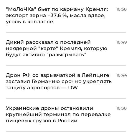
​"МоЛоЧКа" бьет по карману Кремля:
18:58
экспорт зерна −37,6 %, масла вдвое,
уголь в коллапсе
Дикий рассказал о последней
18:49
неядерной "карте" Кремля, которую
будут активно "разыгрывать"
​Дрон РФ со взрывчаткой в Лейпциге
18:44
заставил Германию срочно укреплять
защиту аэропортов — DW
Украинские дроны остановили
18:38
крупнейший терминал по перевалке
пищевых грузов в России