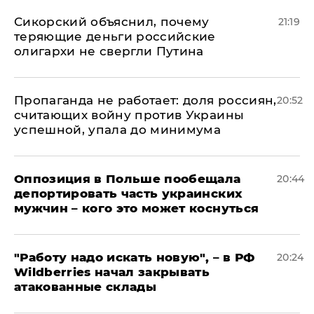
Сикорский объяснил, почему
21:19
теряющие деньги российские
олигархи не свергли Путина
​Пропаганда не работает: доля россиян,
20:52
считающих войну против Украины
успешной, упала до минимума
Оппозиция в Польше пообещала
20:44
депортировать часть украинских
мужчин – кого это может коснуться
"Работу надо искать новую", – в РФ
20:24
Wildberries начал закрывать
атакованные склады