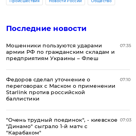
Происшествия
Новости России
Общество
Последние новости
Мошенники пользуются ударами
07:35
армии РФ по гражданским складам и
предприятиям Украины – Флеш
Федоров сделал уточнение о
07:10
переговорах с Маском о применении
Starlink против российской
баллистики
"Очень трудный поединок", - киевское
07:03
"Динамо" сыграло 1-й матч с
"Карабахом"