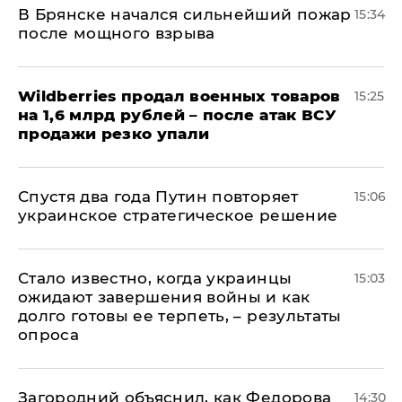
В Брянске начался сильнейший пожар
15:34
после мощного взрыва
​Wildberries продал военных товаров
15:25
на 1,6 млрд рублей – после атак ВСУ
продажи резко упали
Спустя два года Путин повторяет
15:06
украинское стратегическое решение
Стало известно, когда украинцы
15:03
ожидают завершения войны и как
долго готовы ее терпеть, – результаты
опроса
Загородний объяснил, как Федорова
14:30