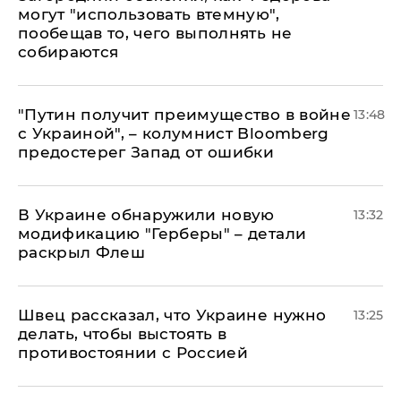
могут "использовать втемную",
пообещав то, чего выполнять не
собираются
"Путин получит преимущество в войне
13:48
с Украиной", – колумнист Bloomberg
предостерег Запад от ошибки
В Украине обнаружили новую
13:32
модификацию "Герберы" – детали
раскрыл Флеш
Швец рассказал, что Украине нужно
13:25
делать, чтобы выстоять в
противостоянии с Россией