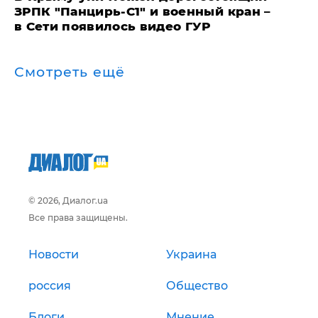
ЗРПК "Панцирь-С1" и военный кран –
в Сети появилось видео ГУР
Смотреть ещё
© 2026, Диалог.ua
Все права защищены.
Новости
Украина
россия
Общество
Блоги
Мнение