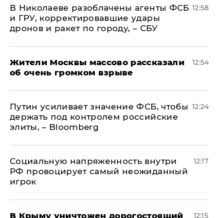
В Николаеве разоблачены агенты ФСБ
12:58
и ГРУ, корректировавшие удары
дронов и ракет по городу, – СБУ
Жители Москвы массово рассказали
12:54
об очень громком взрыве
Путин усиливает значение ФСБ, чтобы
12:24
держать под контролем российские
элиты, – Bloomberg
Социальную напряженность внутри
12:17
РФ провоцирует самый неожиданный
игрок
В Крыму уничтожен дорогостоящий
12:15