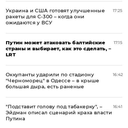
Украина и США готовят улучшенные
17:25
ракеты для С-300 – когда они
ожидаются у ВСУ
Путин может атаковать балтийские
17:15
страны и выбирает, как это сделать, –
LRT
Оккупанты ударили по стадиону
16:42
"Черноморец" в Одессе – в крыше
большая дыра, есть раненые
​"Подставит голову под табакерку", –
16:41
Эйдман описал сценарий краха власти
Путина