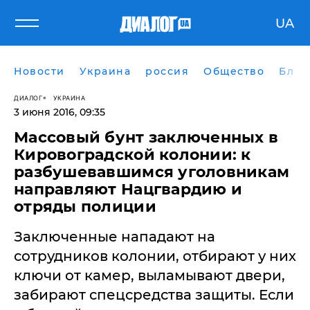
UA
Новости
Украина
россия
Общество
Блог
ДИАЛОГ
УКРАИНА
3 июня 2016, 09:35
Массовый бунт заключенных в
Кировоградской колонии: к
разбушевавшимся уголовникам
направляют Нацгвардию и
отряды полиции
Заключенные нападают на
сотрудников колонии, отбирают у них
ключи от камер, выламывают двери,
забирают спецсредства защиты. Если