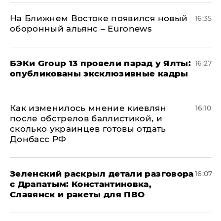
На Ближнем Востоке появился новый
16:35
оборонный альянс – Euronews
​БЭКи Group 13 провели парад у Ялты:
16:27
опубликованы эксклюзивные кадры
Как изменилось мнение киевлян
16:10
после обстрелов баллистикой, и
сколько украинцев готовы отдать
Донбасс РФ
​Зеленский раскрыл детали разговора
16:07
с Драпатым: Константиновка,
Славянск и ракеты для ПВО