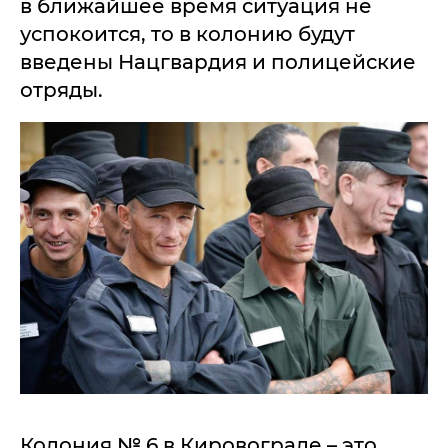
в ближайшее время ситуация не
успокоится, то в колонию будут
введены Нацгвардия и полицейские
отряды.
Колония № 6 в Кировограде – это