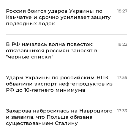
Россия боится ударов Украины по
18:27
Камчатке и срочно усиливает защиту
подводных лодок
​В РФ началась волна повесток:
18:22
отказавшихся россиян заносят в
"черные списки"
Удары Украины по российским НПЗ
17:55
обвалили экспорт нефтепродуктов из
РФ до 10-летнего минимума
​Захарова набросилась на Навроцкого
17:33
и заявила, что Польша обязана
существованием Сталину