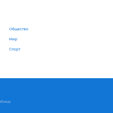
Общество
Мир
Спорт
абзаца.