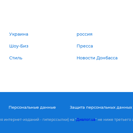
Украина
россия
Шоу-Биз
Пресса
Стиль
Новости Донбасса
Персональные данные
Защита персональных данных
 интернет-изданий - гиперссылки) на "
Диалог.ua
" не ниже третьего 