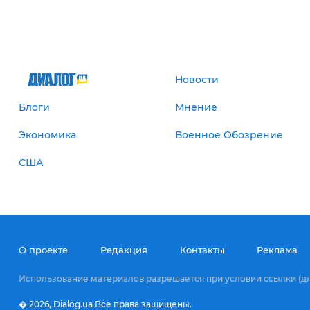
Новости
Блоги
Мнение
Экономика
Военное Обозрение
США
О проекте
Редакция
Контакты
Реклама
Использование материалов разрешается при условии ссылки (для
� 2026,
Dialog.ua
Все права защищены.