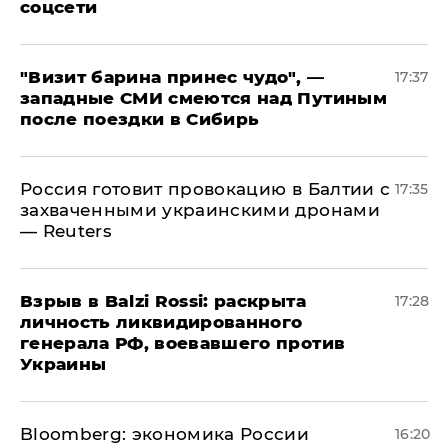
соцсети
"Визит барина принес чудо", —
17:37
западные СМИ смеются над Путиным
после поездки в Сибирь
​Россия готовит провокацию в Балтии с
17:35
захваченными украинскими дронами
— Reuters
​Взрыв в Balzi Rossi: раскрыта
17:28
личность ликвидированного
генерала РФ, воевавшего против
Украины
Bloomberg: экономика России
16:20