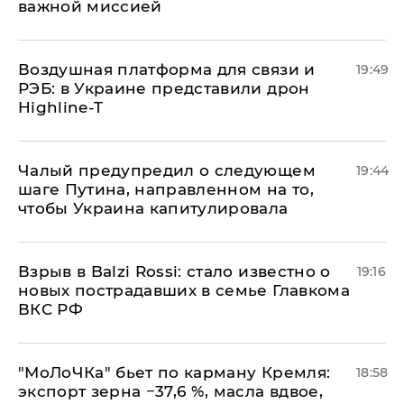
важной миссией
Воздушная платформа для связи и
19:49
РЭБ: в Украине представили дрон
Highline-T
Чалый предупредил о следующем
19:44
шаге Путина, направленном на то,
чтобы Украина капитулировала
Взрыв в Balzi Rossi: стало известно о
19:16
новых пострадавших в семье Главкома
ВКС РФ
​"МоЛоЧКа" бьет по карману Кремля:
18:58
экспорт зерна −37,6 %, масла вдвое,