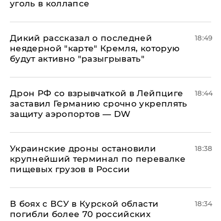
уголь в коллапсе
Дикий рассказал о последней
18:49
неядерной "карте" Кремля, которую
будут активно "разыгрывать"
​Дрон РФ со взрывчаткой в Лейпциге
18:44
заставил Германию срочно укреплять
защиту аэропортов — DW
Украинские дроны остановили
18:38
крупнейший терминал по перевалке
пищевых грузов в России
В боях с ВСУ в Курской области
18:34
погибли более 70 российских