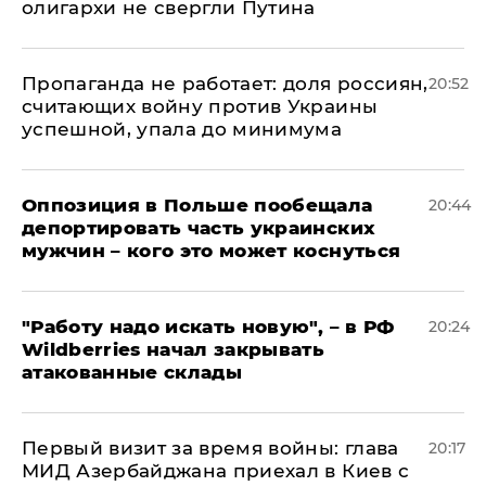
олигархи не свергли Путина
​Пропаганда не работает: доля россиян,
20:52
считающих войну против Украины
успешной, упала до минимума
Оппозиция в Польше пообещала
20:44
депортировать часть украинских
мужчин – кого это может коснуться
"Работу надо искать новую", – в РФ
20:24
Wildberries начал закрывать
атакованные склады
Первый визит за время войны: глава
20:17
МИД Азербайджана приехал в Киев с