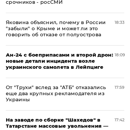
срочников - росСМИ
Яковина объяснил, почему в России
18:33
"забыли" о Крыме и может ли это
говорить об отказе от полуострова
Ан-24 с боеприпасами и второй дрон:
18:09
новые детали инцидента возле
украинского самолета в Лейпциге
От "Трухи" вслед за "АТБ" отказались
17:59
еще два крупных рекламодателя из
Украины
На заводе по сборке "Шахедов" в
17:42
Татарстане массовые увольнения —