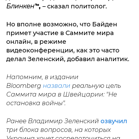
Блинкен"
",
– сказал политолог.
Но вполне возможно, что Байден
примет участие в Саммите мира
онлайн, в режиме
видеоконференции, как это часто
делал Зеленский, добавил аналитик.
Напомним, в издании
Bloomberg
назвали
реальную цель
Саммита мира в Швейцарии: "Не
остановка войны".
Ранее Владимир Зеленский
озвучил
три блока вопросов, на которых
Украина хочет сосредоточиться на