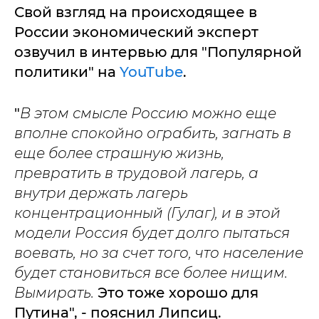
Свой взгляд на происходящее в
России экономический эксперт
озвучил в интервью для "Популярной
политики" на
YouTube
.
"
В этом смысле Россию можно еще
вполне спокойно ограбить, загнать в
еще более страшную жизнь,
превратить в трудовой лагерь, а
внутри держать лагерь
концентрационный (Гулаг), и в этой
модели Россия будет долго пытаться
воевать, но за счет того, что население
будет становиться все более нищим.
Вымирать.
Это тоже хорошо для
Путина", - пояснил Липсиц.