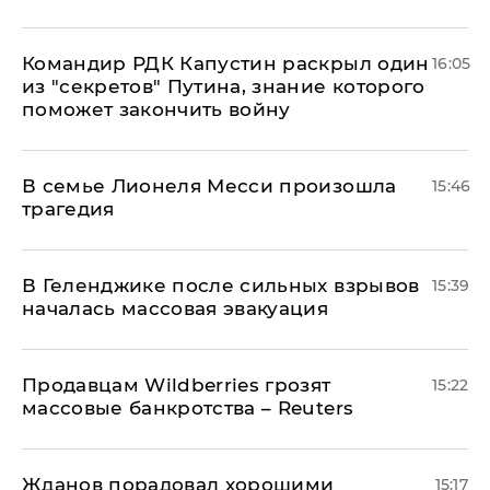
Командир РДК Капустин раскрыл один
16:05
из "секретов" Путина, знание которого
поможет закончить войну
В семье Лионеля Месси произошла
15:46
трагедия
В Геленджике после сильных взрывов
15:39
началась массовая эвакуация
Продавцам Wildberries грозят
15:22
массовые банкротства – Reuters
Жданов порадовал хорошими
15:17