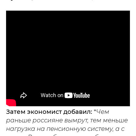
Затем экономист добавил: "
Чем
раньше россияне вымрут, тем меньше
нагрузка на пенсионную систему, а с