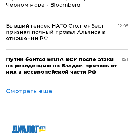
Черном море - Bloomberg
Бывший генсек НАТО Столтенберг
12:05
признал полный провал Альянса в
отношении РФ
Путин боится БПЛА ВСУ после атаки
11:51
на резиденцию на Валдае, прячась от
них в неевропейской части РФ
Смотреть ещё