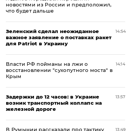
новостями из России и предположил,
что будет дальше
Зеленский сделал неожиданное
14:54
важное заявление о поставках ракет
для Patriot в Украину
Власти РФ пойманы на лжи о
14:14
восстановлении "сухопутного моста" в
Крым
Задержки до 12 часов: в Украине
13:57
возник транспортный коллапс на
железной дороге
В Румынии рассказали про тактику
13:49