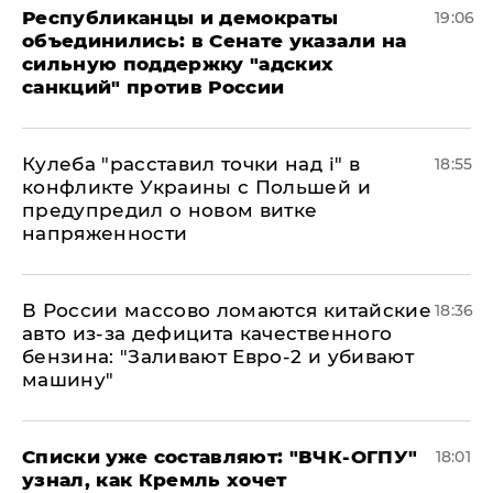
Республиканцы и демократы
19:06
объединились: в Сенате указали на
сильную поддержку "адских
санкций" против России
Кулеба "расставил точки над і" в
18:55
конфликте Украины с Польшей и
предупредил о новом витке
напряженности
В России массово ломаются китайские
18:36
авто из-за дефицита качественного
бензина: "Заливают Евро-2 и убивают
машину"
Списки уже составляют: "ВЧК-ОГПУ"
18:01
узнал, как Кремль хочет