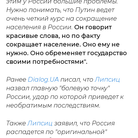
этим у России большие проблемы.
Нужно понимать, что Путин ведет
очень четкий курс на сокращение
населения в России.
Он говорит
красивые слова, но по факту
сокращает население. Оно ему не
нужно. Оно обременяет государство
своими потребностями".
Ранее
Dialog.UA
писал, что
Липсиц
назвал главную "болевую точку"
России, удар по которой приведет к
необратимым последствиям.
Также
Липсиц
заявил, что Россия
распадется по "оригинальной"