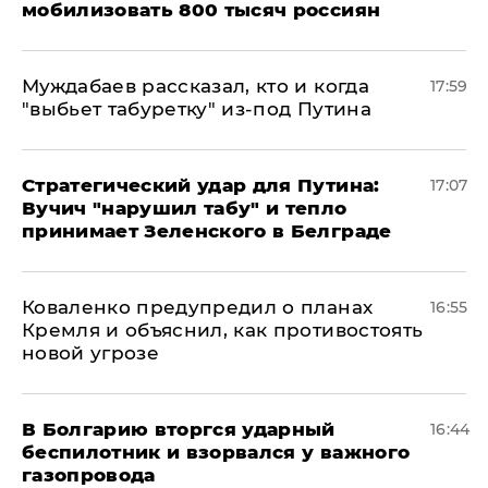
мобилизовать 800 тысяч россиян
Муждабаев рассказал, кто и когда
17:59
"выбьет табуретку" из-под Путина
Стратегический удар для Путина:
17:07
Вучич "нарушил табу" и тепло
принимает Зеленского в Белграде
Коваленко предупредил о планах
16:55
Кремля и объяснил, как противостоять
новой угрозе
В Болгарию вторгся ударный
16:44
беспилотник и взорвался у важного
газопровода