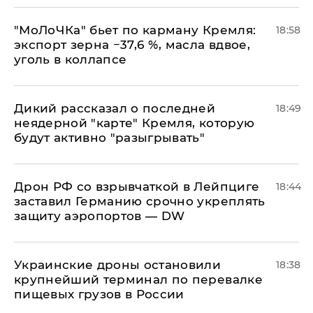
​"МоЛоЧКа" бьет по карману Кремля:
18:58
экспорт зерна −37,6 %, масла вдвое,
уголь в коллапсе
Дикий рассказал о последней
18:49
неядерной "карте" Кремля, которую
будут активно "разыгрывать"
​Дрон РФ со взрывчаткой в Лейпциге
18:44
заставил Германию срочно укреплять
защиту аэропортов — DW
Украинские дроны остановили
18:38
крупнейший терминал по перевалке
пищевых грузов в России