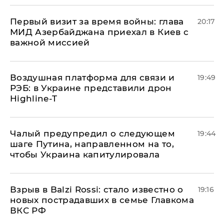
Первый визит за время войны: глава
20:17
МИД Азербайджана приехал в Киев с
важной миссией
Воздушная платформа для связи и
19:49
РЭБ: в Украине представили дрон
Highline-T
Чалый предупредил о следующем
19:44
шаге Путина, направленном на то,
чтобы Украина капитулировала
Взрыв в Balzi Rossi: стало известно о
19:16
новых пострадавших в семье Главкома
ВКС РФ