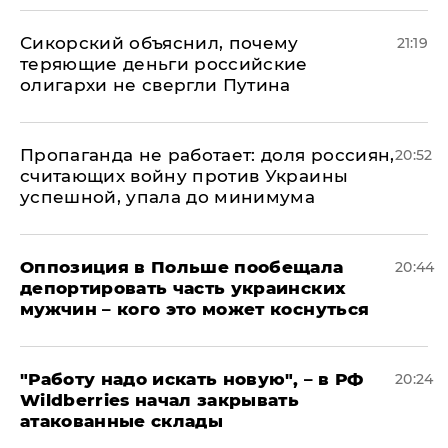
Сикорский объяснил, почему
21:19
теряющие деньги российские
олигархи не свергли Путина
​Пропаганда не работает: доля россиян,
20:52
считающих войну против Украины
успешной, упала до минимума
Оппозиция в Польше пообещала
20:44
депортировать часть украинских
мужчин – кого это может коснуться
"Работу надо искать новую", – в РФ
20:24
Wildberries начал закрывать
атакованные склады