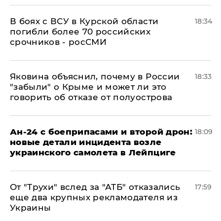
В боях с ВСУ в Курской области
18:34
погибли более 70 российских
срочников - росСМИ
Яковина объяснил, почему в России
18:33
"забыли" о Крыме и может ли это
говорить об отказе от полуострова
Ан-24 с боеприпасами и второй дрон:
18:09
новые детали инцидента возле
украинского самолета в Лейпциге
От "Трухи" вслед за "АТБ" отказались
17:59
еще два крупных рекламодателя из
Украины