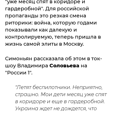
"уже месяц спят в коридоре и
гардеробной". Для российской
пропаганды это резкая смена
риторики: война, которую годами
показывали как далекую и
контролируемую, теперь пришла в
жизнь самой элиты в Москву.
Симоньян рассказала об этом в ток-
шоу Владимира
Соловьева
на
"России 1".
"Летят беспилотники. Неприятно,
страшно. Мои дети месяц уже спят
в коридоре и еще в гардеробной.
Украина ждет не дождется, что