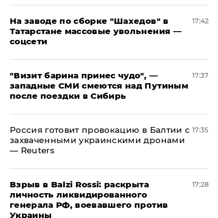
На заводе по сборке "Шахедов" в
17:42
Татарстане массовые увольнения —
соцсети
"Визит барина принес чудо", —
17:37
западные СМИ смеются над Путиным
после поездки в Сибирь
​Россия готовит провокацию в Балтии с
17:35
захваченными украинскими дронами
— Reuters
​Взрыв в Balzi Rossi: раскрыта
17:28
личность ликвидированного
генерала РФ, воевавшего против
Украины