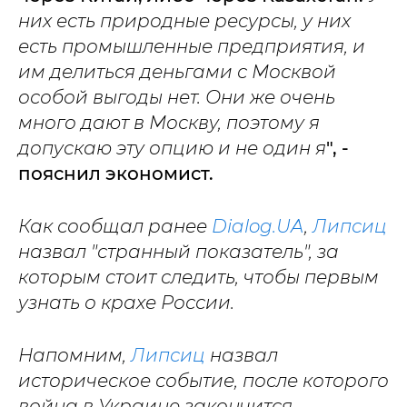
них есть природные ресурсы, у них
есть промышленные предприятия, и
им делиться деньгами с Москвой
особой выгоды нет. Они же очень
много дают в Москву, поэтому я
допускаю эту опцию и не один я
", -
пояснил экономист.
Как сообщал ранее
Dialog.UA
,
Липсиц
назвал "странный показатель", за
которым стоит следить, чтобы первым
узнать о крахе России.
Напомним,
Липсиц
назвал
историческое событие, после которого
война в Украине закончится.