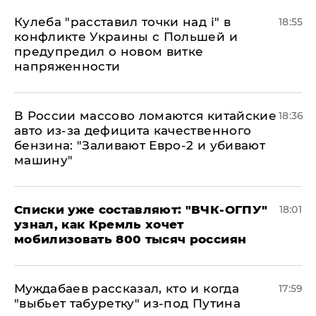
Кулеба "расставил точки над і" в
18:55
конфликте Украины с Польшей и
предупредил о новом витке
напряженности
В России массово ломаются китайские
18:36
авто из-за дефицита качественного
бензина: "Заливают Евро-2 и убивают
машину"
Списки уже составляют: "ВЧК-ОГПУ"
18:01
узнал, как Кремль хочет
мобилизовать 800 тысяч россиян
Муждабаев рассказал, кто и когда
17:59
"выбьет табуретку" из-под Путина