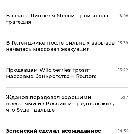
В семье Лионеля Месси произошла
15:46
трагедия
В Геленджике после сильных взрывов
15:39
началась массовая эвакуация
Продавцам Wildberries грозят
15:22
массовые банкротства – Reuters
Жданов порадовал хорошими
15:17
новостями из России и предположил,
что будет дальше
Зеленский сделал неожиданное
14:54