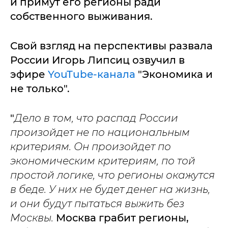
и примут его регионы ради
собственного выживания.
Свой взгляд на перспективы развала
России Игорь Липсиц озвучил в
эфире
YouTube-канала
"Экономика и
не только".
"
Дело в том, что распад России
произойдет не по национальным
критериям. Он произойдет по
экономическим критериям, по той
простой логике, что регионы окажутся
в беде. У них не будет денег на жизнь,
и они будут пытаться выжить без
Москвы.
Москва грабит регионы,