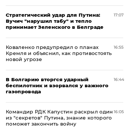
Стратегический удар для Путина:
17:07
Вучич "нарушил табу" и тепло
принимает Зеленского в Белграде
Коваленко предупредил о планах
16:55
Кремля и объяснил, как противостоять
новой угрозе
В Болгарию вторгся ударный
16:44
беспилотник и взорвался у важного
газопровода
Командир РДК Капустин раскрыл один
16:05
из "секретов" Путина, знание которого
поможет закончить войну