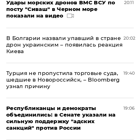
Удары морских дронов ВМС ВСУ по
20:11
посту "Сиваш" в Черном море
показали на видео
В Болгарии назвали упавший в стране
20:02
дрон украинским – появилась реакция
Киева
Турция не пропустила торговые суда,
19:40
шедшие в Новороссийск, – Bloomberg
узнал причину
Республиканцы и демократы
19:06
объединились: в Сенате указали на
сильную поддержку "адских
санкций" против России