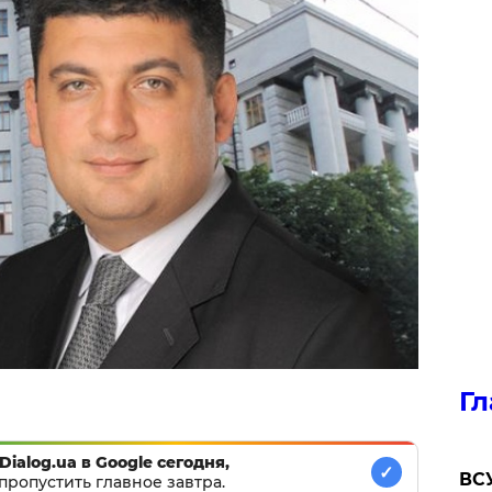
Гл
Dialog.ua в Google сегодня,
✓
ВСУ
пропустить главное завтра.