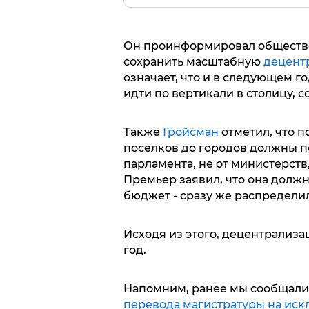
Он проинформировал обществен
сохранить масштабную
децент
означает, что и в следующем го
идти по вертикали в столицу, с
Также
Гройсман
отметил, что п
поселков до городов должны по
парламента, не от министерств
Премьер заявил, что она должн
бюджет - сразу же распредели
Исходя из этого, децентрализ
год.
Напомним, ранее мы сообщали 
перевода магистратуры на иск