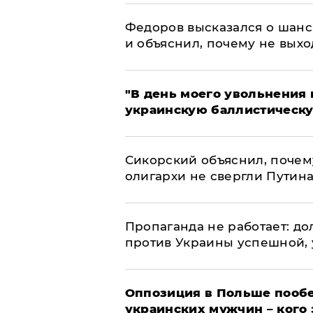
Федоров высказался о шанс
и объяснил, почему не выхо
​"В день моего увольнени
украинскую баллистическу
Сикорский объяснил, поче
олигархи не свергли Путин
​Пропаганда не работает: д
против Украины успешной,
Оппозиция в Польше пообе
украинских мужчин – кого 