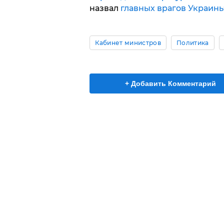
назвал
главных врагов Украин
Кабинет министров
Политика
+ Добавить Комментарий