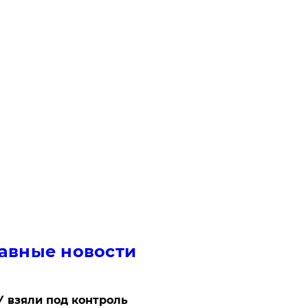
авные новости
 взяли под контроль