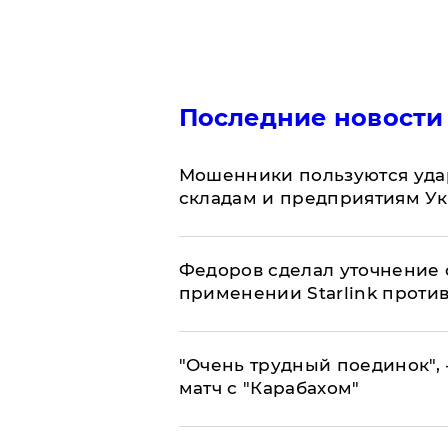
Последние новости
Мошенники пользуются уда
складам и предприятиям У
Федоров сделал уточнение 
применении Starlink проти
"Очень трудный поединок", 
матч с "Карабахом"