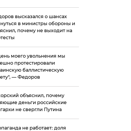
оров высказался о шансах
нуться в министры обороны и
яснил, почему не выходит на
тесты
 день моего увольнения мы
ешно протестировали
аинскую баллистическую
ету", — Федоров
орский объяснил, почему
яющие деньги российские
гархи не свергли Путина
опаганда не работает: доля