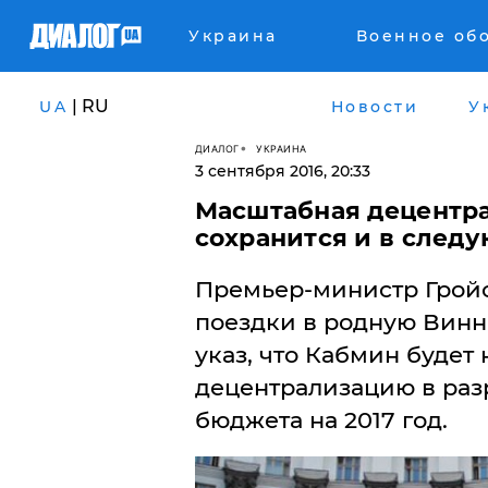
Украина
Военное об
| RU
UA
Новости
У
ДИАЛОГ
УКРАИНА
3 сентября 2016, 20:33
Масштабная децентр
сохранится и в следу
Премьер-министр Гройс
поездки в родную Винн
указ, что Кабмин будет
децентрализацию в раз
бюджета на 2017 год.