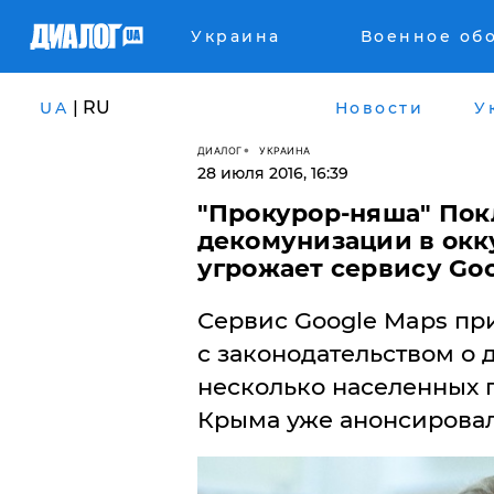
Украина
Военное об
| RU
UA
Новости
У
ДИАЛОГ
УКРАИНА
28 июля 2016, 16:39
"Прокурор-няша" Покл
декомунизации в ок
угрожает сервису Go
Сервис Google Maps при
с законодательством о
несколько населенных 
Крыма уже анонсировал