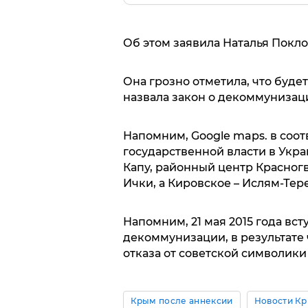
Об этом заявила Наталья Покло
Она грозно отметила, что буде
назвала закон о декоммунизац
Напомним, Google maps. в соо
государственной власти в Укр
Капу, районный центр Красногв
Ички, а Кировское – Ислям-Тере
Напомним, 21 мая 2015 года вст
декоммунизации, в результате
отказа от советской символик
Крым после аннексии
Новости К