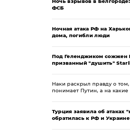
​Ночь взрывов в Белгороде
ФСБ
​Ночная атака РФ на Харьк
дома, погибли люди
Под Геленджиком сожжен Р
призванный "душить" Starl
Наки раскрыл правду о том, 
понимает Путин, а на какие
Турция заявила об атаках "
обратилась к РФ и Украине