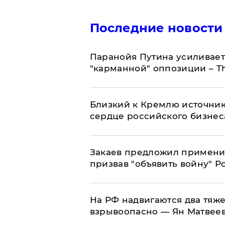
Последние новости
Паранойя Путина усиливает
"карманной" оппозиции – Th
Близкий к Кремлю источник
сердце российского бизнес
Закаев предложил применит
призвав "объявить войну" Р
На РФ надвигаются два тяже
взрывоопасно — Ян Матвее