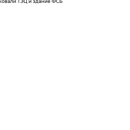
ковали ТЭЦ и здание ФСБ