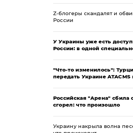
Z-блогеры скандалят и обви
России
У Украины уже есть доступ 
России: в одной специальн
​"Что-то изменилось": Тур
передать Украине ATACMS 
​Российская "Арена" сбила 
сгорел: что произошло
​Украину накрыла волна пес
что происходит