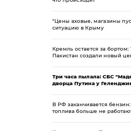
​"Цены аховые, магазины пу
ситуацию в Крыму
​Кремль остается за бортом:
Пакистан создали новый це
Три часа пылала: СБС "Мад
дворца Путина у Геленджи
​В РФ заканчивается бензи
топлива больше не работаю