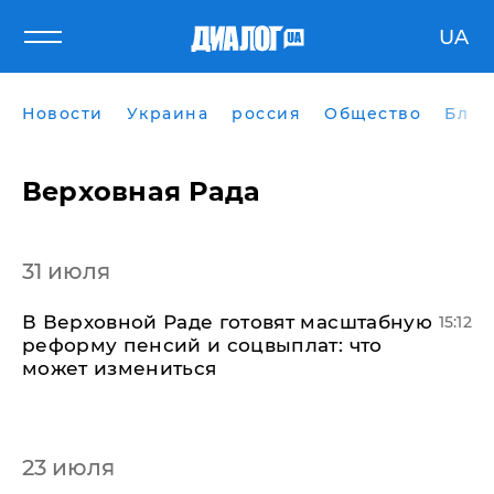
UA
Новости
Украина
россия
Общество
Блог
Верховная Рада
31 июля
В Верховной Раде готовят масштабную
15:12
реформу пенсий и соцвыплат: что
может измениться
23 июля