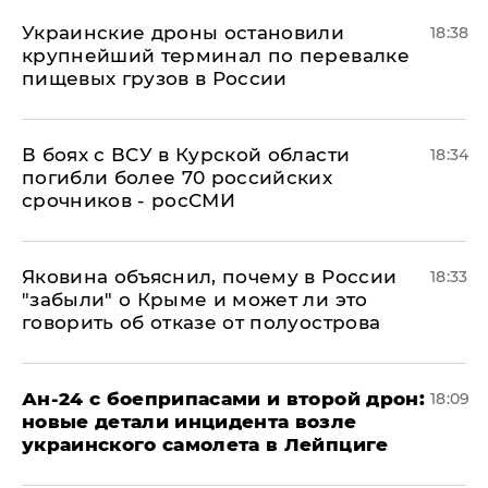
Украинские дроны остановили
18:38
крупнейший терминал по перевалке
пищевых грузов в России
В боях с ВСУ в Курской области
18:34
погибли более 70 российских
срочников - росСМИ
Яковина объяснил, почему в России
18:33
"забыли" о Крыме и может ли это
говорить об отказе от полуострова
Ан-24 с боеприпасами и второй дрон:
18:09
новые детали инцидента возле
украинского самолета в Лейпциге