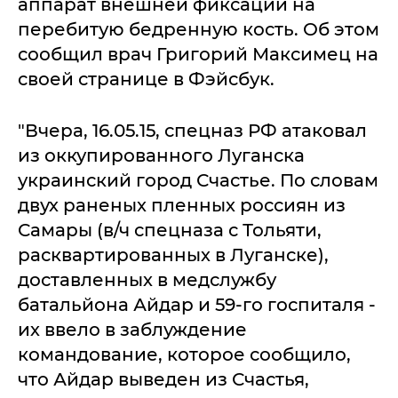
аппарат внешней фиксации на
перебитую бедренную кость. Об этом
сообщил врач Григорий Максимец на
своей странице в Фэйсбук.
"Вчера, 16.05.15, спецназ РФ атаковал
из оккупированного Луганска
украинский город Счастье. По словам
двух раненых пленных россиян из
Самары (в/ч спецназа с Тольяти,
расквартированных в Луганске),
доставленных в медслужбу
батальйона Айдар и 59-го госпиталя -
их ввело в заблуждение
командование, которое сообщило,
что Айдар выведен из Счастья,