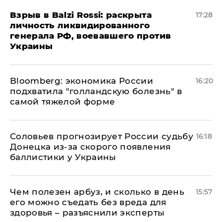
​Взрыв в Balzi Rossi: раскрыта
17:28
личность ликвидированного
генерала РФ, воевавшего против
Украины
Bloomberg: экономика России
16:20
подхватила "голландскую болезнь" в
самой тяжелой форме
Соловьев прогнозирует России судьбу
16:18
Донецка из-за скорого появления
баллистики у Украины
Чем полезен арбуз, и сколько в день
15:57
его можно съедать без вреда для
здоровья – разъяснили эксперты