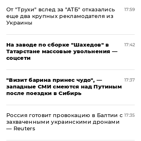
От "Трухи" вслед за "АТБ" отказались
17:59
еще два крупных рекламодателя из
Украины
На заводе по сборке "Шахедов" в
17:42
Татарстане массовые увольнения —
соцсети
"Визит барина принес чудо", —
17:37
западные СМИ смеются над Путиным
после поездки в Сибирь
​Россия готовит провокацию в Балтии с
17:35
захваченными украинскими дронами
— Reuters