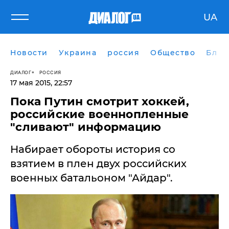
UA
Новости
Украина
россия
Общество
Блог
ДИАЛОГ
РОССИЯ
17 мая 2015, 22:57
Пока Путин смотрит хоккей,
российские военнопленные
"сливают" информацию
Набирает обороты история со
взятием в плен двух российских
военных батальоном "Айдар".