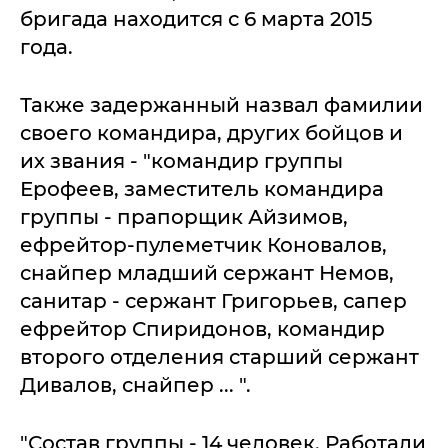
бригада находится с 6 марта 2015
года.
Также задержанный назвал фамилии
своего командира, других бойцов и
их звания - "командир группы
Ерофеев, заместитель командира
группы - прапорщик Айзимов,
ефрейтор-пулеметчик Коновалов,
снайпер младший сержант Немов,
санитар - сержант Григорьев, сапер
ефрейтор Спиридонов, командир
второго отделения старший сержант
Дивалов, снайпер ... ".
"Состав группы - 14 человек. Работали