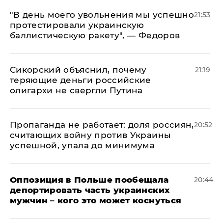
​"В день моего увольнения мы успешно
21:53
протестировали украинскую
баллистическую ракету", — Федоров
Сикорский объяснил, почему
21:19
теряющие деньги российские
олигархи не свергли Путина
​Пропаганда не работает: доля россиян,
20:52
считающих войну против Украины
успешной, упала до минимума
Оппозиция в Польше пообещала
20:44
депортировать часть украинских
мужчин – кого это может коснуться