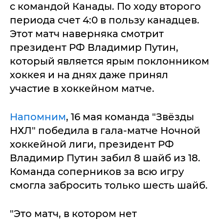
с командой Канады. По ходу второго
периода счет 4:0 в пользу канадцев.
Этот матч наверняка смотрит
президент РФ Владимир Путин,
который является ярым поклонником
хоккея и на днях даже принял
участие в хоккейном матче.
Напомним
, 16 мая команда "Звёзды
НХЛ" победила в гала-матче Ночной
хоккейной лиги, президент РФ
Владимир Путин забил 8 шайб из 18.
Команда соперников за всю игру
смогла забросить только шесть шайб.
"Это матч, в котором нет